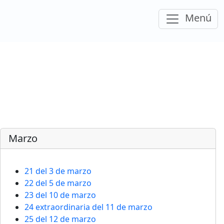
Despleg
Menú
el
Marzo
21 del 3 de marzo
22 del 5 de marzo
23 del 10 de marzo
24 extraordinaria del 11 de marzo
25 del 12 de marzo