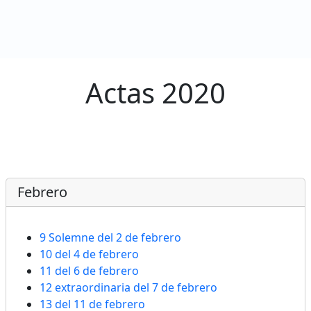
 de Elecciones
Actas 2020
Febrero
9 Solemne del 2 de febrero
10 del 4 de febrero
11 del 6 de febrero
12 extraordinaria del 7 de febrero
13 del 11 de febrero