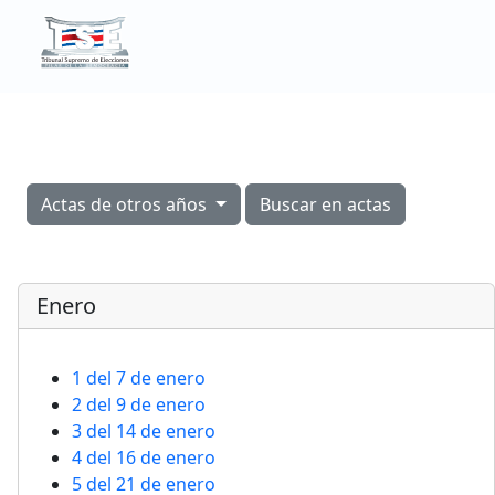
Ir a la página principal del Tribunal Supremo
Actas de otros años
Buscar en actas
Enero
1 del 7 de enero
2 del 9 de enero
3 del 14 de enero
4 del 16 de enero
5 del 21 de enero