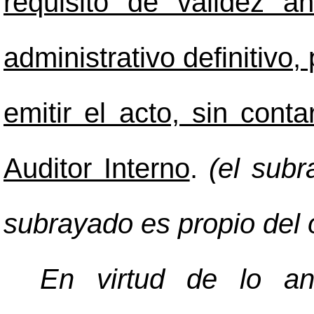
requisito de validez a
administrativo definitivo,
emitir el acto, sin conta
Auditor Interno
.
(el subr
subrayado es propio del o
En virtud de lo an