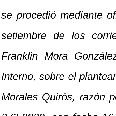
se procedió mediante o
setiembre de los corri
Franklin Mora Gonzále
Interno, sobre el plantea
Morales Quirós, razón po