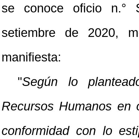
se conoce oficio n.°
setiembre de 2020, me
manifiesta:
"
Según lo plantead
Recursos Humanos en o
conformidad con lo esti