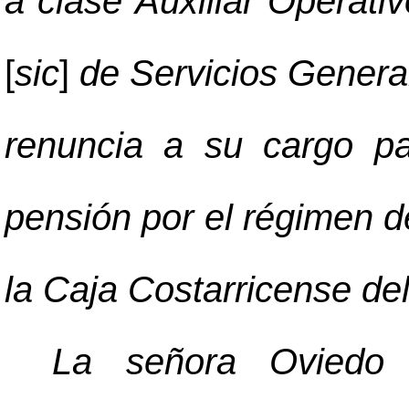
a clase Auxiliar Operati
[
sic
]
de Servicios General
renuncia a su cargo pa
pensión por el régimen d
la Caja Costarricense de
La señora Oviedo 