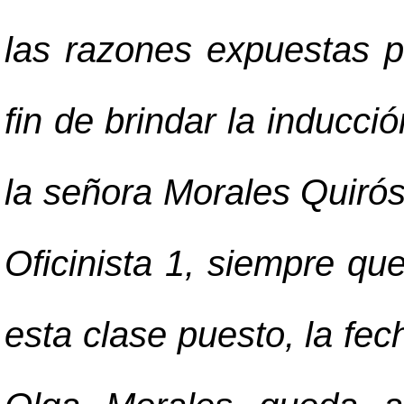
las razones expuestas po
fin de brindar la inducci
la señora Morales Quirós
Oficinista 1, siempre qu
esta clase puesto, la fec