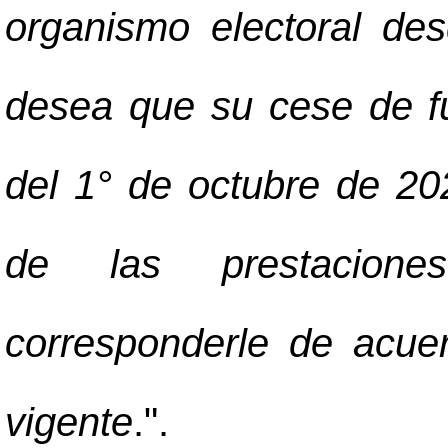
organismo electoral de
desea que su cese de fu
del 1° de octubre de 20
de las prestacione
corresponderle de acuer
vigente
.".