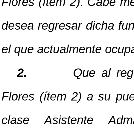
Flores (ítem 2). Cabe me
desea regresar dicha fu
el que actualmente ocupa
2.
Que al reg
Flores (ítem 2) a su pu
clase Asistente Admi