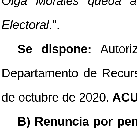
Olga Morales queda a 
Electoral
.".
Se dispone:
Autor
Departamento de Recurs
de octubre de 2020.
ACU
B) Renuncia por pens