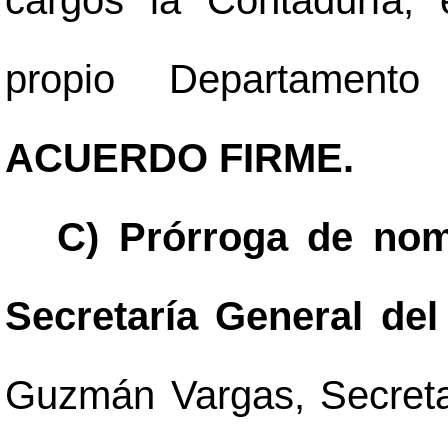
cargos la Contaduría,
propio Departament
ACUERDO FIRME.
C) Prórroga de nom
Secretaría General de
Guzmán Vargas, Secretar