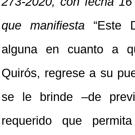
273-2020, con fecha 16
que manifiesta
“Este 
alguna en cuanto a q
Quirós, regrese a su pue
se le brinde
–
de prev
requerido que permita