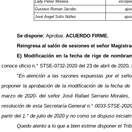
Lady Pérez Moreira
incorpo
Gustavo Roman Jacobo
ajus
José Angel Solís Núñez
ajus
Se dispone:
Aprobar.
ACUERDO FIRME.
Reingresa al salón de sesiones el señor Magistra
E) Modificación en la fecha de rige de nombrami
conoce oficio n.° STSE-0732-2020 del 23 de abril de 2020, m
"
En atención a las razones expuestas por el señor
proponer la aprobación de la modificación de la fecha de 
marzo de 2020- del señor José Rafael Serrano Morales, en
resolución de esta Secretaría General n.° 0033-STSE-2020, 
partir del 1.° de julio de 2020 y no como se dispuso inicial
Quedo atento a lo que a bien estime disponer el Trib