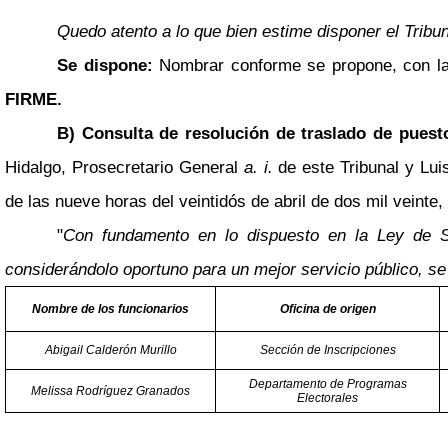
Quedo atento a lo que bien estime disponer el Tribun
Se dispone:
Nombrar conforme se propone, con la 
FIRME.
B) Consulta de resolución de traslado de puest
Hidalgo, Prosecretario General
a. i.
de este Tribunal y Lui
de las nueve horas del veintidós de abril de dos mil veinte,
"
Con fundamento en lo dispuesto en la Ley de Sa
considerándolo oportuno para un mejor servicio público, se 
Nombre de los funcionarios
Oficina de origen
Abigail Calderón Murillo
Sección de Inscripciones
Departamento de Programas
Melissa Rodríguez Granados
Electorales