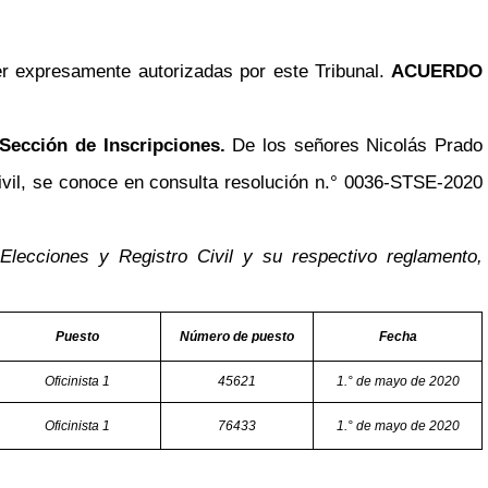
r expresamente autorizadas por este Tribunal.
ACUERDO
 Sección de Inscripciones.
De los señores Nicolás Prado
ivil, se conoce en consulta resolución n.° 0036-STSE-2020
lecciones y Registro Civil y su respectivo reglamento,
Puesto
Número de puesto
Fecha
Oficinista 1
45621
1.° de mayo de 2020
Oficinista 1
76433
1.° de mayo de 2020