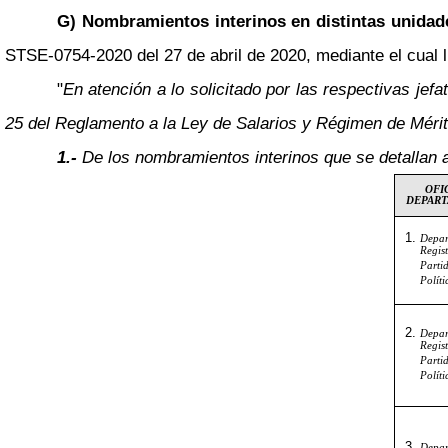
G) Nombramientos interinos en distintas unidad
STSE-0754-2020 del 27 de abril de 2020, mediante el cual l
"
En atención a lo solicitado por las respectivas je
25 del Reglamento a la Ley de Salarios y Régimen de Mérit
1.-
De los nombramientos interinos que se detallan a
OFIC
DEPAR
Depar
Reg
Parti
Políti
Depar
Reg
Parti
Políti
Depar