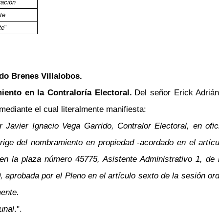
ración
te
te
"
do Brenes Villalobos.
ento en la Contraloría Electoral.
Del señor Erick Adriá
ediante el cual literalmente manifiesta:
 Javier Ignacio Vega Garrido, Contralor Electoral, en ofi
rige del nombramiento en propiedad -acordado en el artícu
 la plaza número 45775, Asistente Administrativo 1, de la
aprobada por el Pleno en el artículo sexto de la sesión ordi
mente.
unal
.".