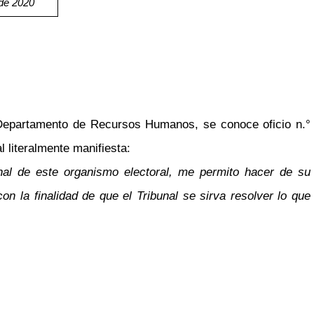
de 2020
epartamento de Recursos Humanos, se conoce oficio n.°
 literalmente manifiesta:
nal de este organismo electoral, me permito hacer de su
n la finalidad de que el Tribunal se sirva resolver lo que