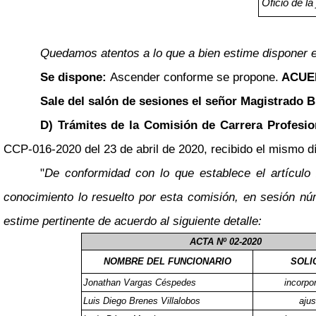
Oficio de la
Quedamos atentos a lo que a bien estime disponer e
Se dispone:
Ascender conforme se propone.
ACUE
Sale del salón de sesiones el señor Magistrado B
D) Trámites de la Comisión de Carrera Profesio
CCP-016-2020 del 23 de abril de 2020, recibido el mismo día
"
De conformidad con lo que establece el artículo
conocimiento lo resuelto por esta comisión, en sesión núm
estime pertinente de acuerdo al siguiente detalle:
ACTA Nº 02-2020
NOMBRE DEL FUNCIONARIO
SOLI
Jonathan Vargas Céspedes
incorpo
Luis Diego Brenes Villalobos
ajus