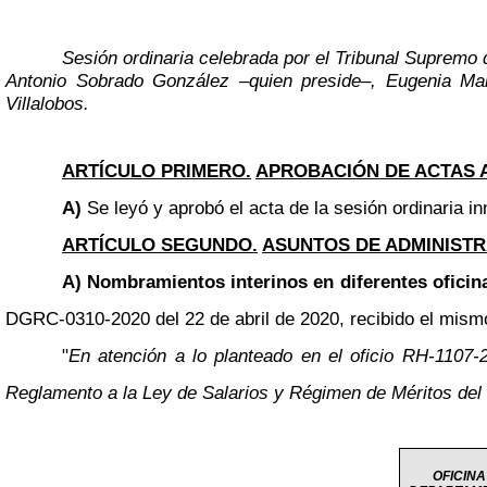
Sesión ordinaria celebrada por el Tribunal Supremo d
Antonio Sobrado González
–
quien preside
–
, Eugenia Ma
Villalobos.
ARTÍCULO PRIMERO.
APROBACIÓN DE ACTAS 
A)
Se leyó y aprobó el acta de la sesión ordinaria in
ARTÍCULO SEGUNDO.
ASUNTOS DE ADMINISTR
A) Nombramientos interinos en diferentes oficina
DGRC-0310-2020 del 22 de abril de 2020, recibido el mismo 
"
En atención a lo planteado en el oficio RH-1107
Reglamento a la Ley de Salarios y Régimen de Méritos del 
OFICINA 