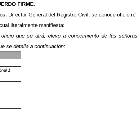
ERDO FIRME.
s, Director General del Registro Civil, se conoce oficio n.°
ual literalmente manifiesta:
oficio que se dirá, elevo a conocimiento de las señoras
e se detalla a continuación:
onal 1