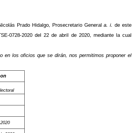
Nicolás Prado Hidalgo, Prosecretario General
a. i.
de este
STSE-0728-2020 del 22 de abril de 2020, mediante la cual
o en los oficios que se dirán, nos permitimos proponer el
son
lectoral
 2020