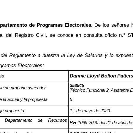
epartamento de Programas Electorales.
De los señores 
al del Registro Civil, se conoce en consulta oficio n.° 
 del Reglamento a nuestra la Ley de Salarios y lo expuest
gramas Electorales:
io
Dannie Lloyd Bolton Patter
353545
ue se propone ascender
Técnico Funcional 2, Asistente E
 la actual y la propuesta
5
ge propuesta
1.° de mayo de 2020
el Departamento de Recursos
RH-1099-2020 del 21 de abril de