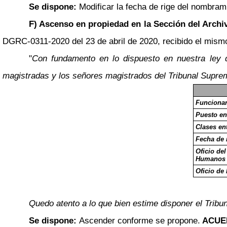
Se dispone:
Modificar la fecha de rige del nombra
F) Ascenso en propiedad en la Sección del Archiv
DGRC-0311-2020 del 23 de abril de 2020, recibido el mismo 
"
Con fundamento en lo dispuesto en nuestra ley d
magistradas y los señores magistrados del Tribunal Suprem
Funcionar
Puesto en
Clases ent
Fecha de 
Oficio de
Humanos
Oficio de 
Quedo atento a lo que bien estime disponer el Tribun
Se dispone:
Ascender conforme se propone.
ACUE