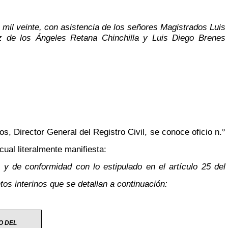
s mil veinte, con asistencia de los señores Magistrados Luis
z de los Ángeles Retana Chinchilla y Luis Diego Brenes
s, Director General del Registro Civil, se conoce oficio n.°
ual literalmente manifiesta:
 de conformidad con lo estipulado en el artículo 25 del
s interinos que se detallan a continuación:
O DEL