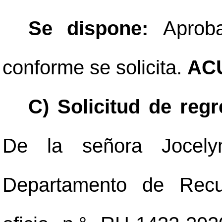
Se dispone:
Aprob
conforme se solicita.
AC
C) Solicitud de reg
De la señora Jocely
Departamento de Rec