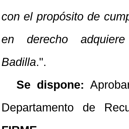
con el propósito de cump
en derecho adquiere 
Badilla
.".
Se dispone:
Aproba
Departamento de Rec