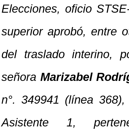
Elecciones, oficio STSE
superior aprobó, entre o
del traslado interino,
señora
Marizabel Rodr
n°. 349941 (línea 368),
Asistente 1, perten