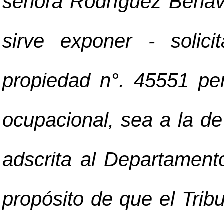
señora Rodríguez Benavi
sirve exponer - solic
propiedad n°. 45551 pe
ocupacional, sea a la de
adscrita al Departamento
propósito de que el Trib