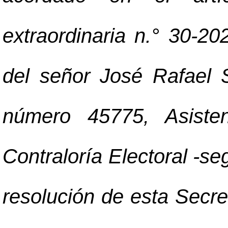
extraordinaria n.° 30-2
del señor José Rafael 
número 45775, Asisten
Contraloría Electoral -se
resolución de esta Secr