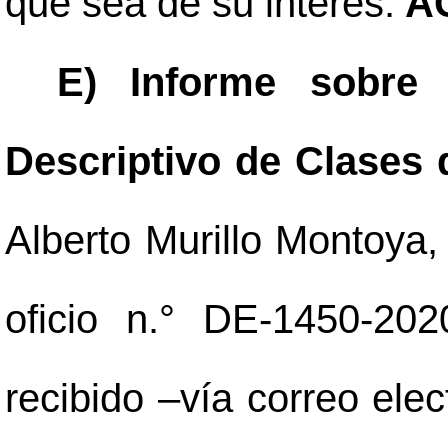
que sea de su interés.
AC
E) Informe sobre 
Descriptivo de Clases 
Alberto Murillo Montoya,
oficio n.° DE-1450-20
recibido
–
vía correo elec