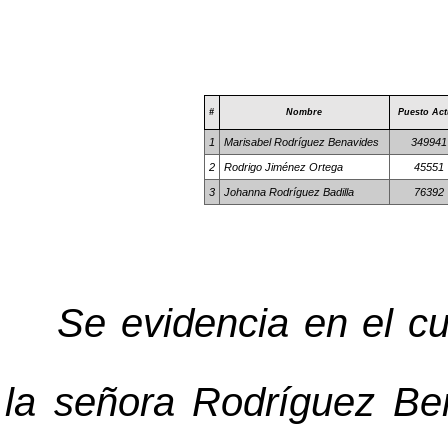
#
Nombre
Puesto Act
1
Marisabel Rodríguez Benavides
349941
2
Rodrigo Jiménez Ortega
45551
3
Johanna Rodríguez Badilla
76392
Se evidencia en el cu
la señora Rodríguez Be