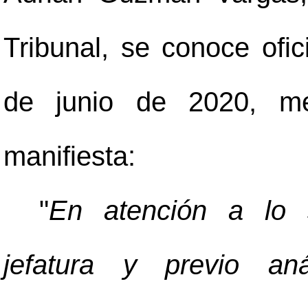
Tribunal, se conoce ofi
de junio de 2020, med
manifiesta:
"
En atención a lo s
jefatura y previo aná