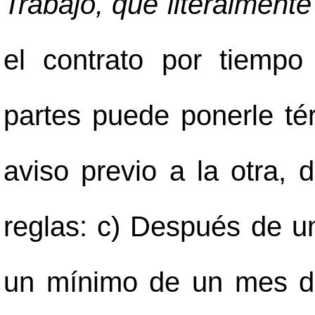
Trabajo, que literalment
el contrato por tiempo
partes puede ponerle té
aviso previo a la otra, 
reglas: c) Después de u
un mínimo de un mes de