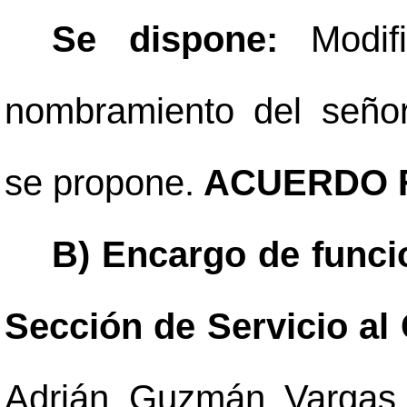
Se dispone:
Modif
nombramiento del seño
se propone.
ACUERDO F
B) Encargo de funcio
Sección de Servicio al 
Adrián Guzmán Vargas,