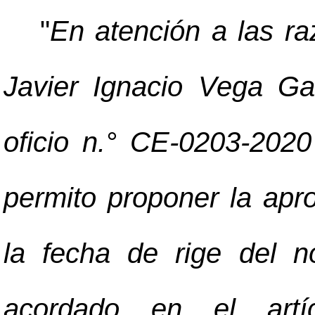
"
En atención a las ra
Javier Ignacio Vega Gar
oficio n.° CE-0203-202
permito proponer la apr
la fecha de rige del 
acordado en el artí