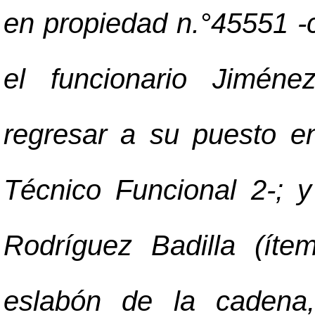
en propiedad n.°45551 -c
el funcionario Jiméne
regresar a su puesto e
Técnico Funcional 2-; y
Rodríguez Badilla (íte
eslabón de la cadena,