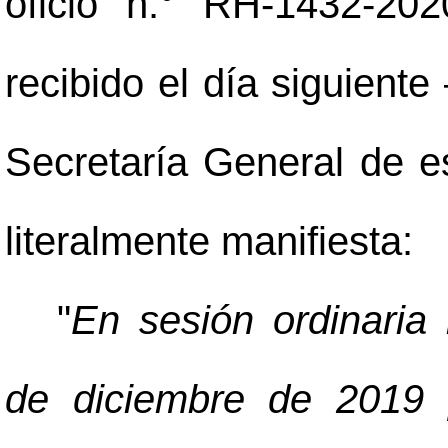
oficio n.° RH-1432-20
recibido el día siguiente
Secretaría General de es
literalmente manifiesta:
"
En sesión ordinaria 
de diciembre de 2019 