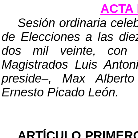
ACTA 
Sesión ordinaria cele
de Elecciones a las die
dos mil veinte, con 
Magistrados Luis Anto
preside
–
, Max Alberto
Ernesto Picado León.
ARTÍCULO PRIMER