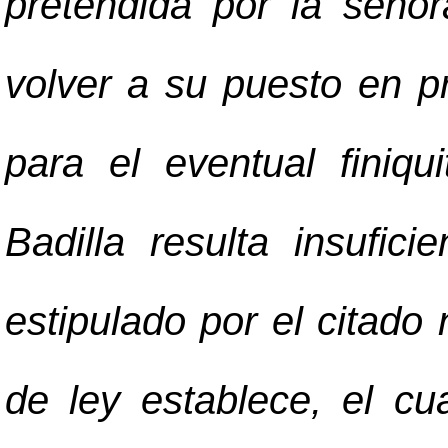
pretendida por la seño
volver a su puesto en p
para el eventual finiqu
Badilla resulta insufic
estipulado por el citado
de ley establece, el cu