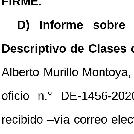
FIRME.
D) Informe sobre 
Descriptivo de Clases 
Alberto Murillo Montoya,
oficio n.° DE-1456-20
recibido
–
vía correo elec