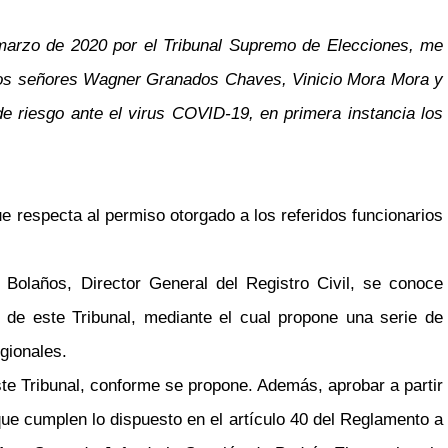
e marzo de 2020 por el Tribunal Supremo de Elecciones, me
 a los señores Wagner Granados Chaves, Vinicio Mora Mora y
de riesgo ante el virus COVID-19, en primera instancia los
que respecta al permiso otorgado a los referidos funcionarios
 Bolaños, Director General del Registro Civil, se conoce
de este Tribunal, mediante el cual propone una serie de
gionales.
este Tribunal, conforme se propone. Además, aprobar a partir
que cumplen lo dispuesto en el artículo 40 del Reglamento a