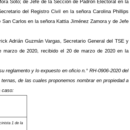
ora Soto; de Jefe de la Sección de Padrón Electoral en la
retario del Registro Civil en la señora Carolina Phillips
de San Carlos en la señora Kattia Jiménez Zamora y de Jefe
rick Adrián Guzmán Vargas, Secretario General del TSE y
de marzo de 2020, recibido el 20 de marzo de 2020 en la
 su reglamento y lo expuesto en oficio n.° RH-0906-2020 del
s ternas, de las cuales proponemos nombrar en propiedad a
a caso:
cinista 1 de la