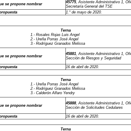
45775
, Asistente Administrativo 1, Ofi
que se propone nombrar
Secretaría General del TSE
propuesta
1.° de mayo de 2020.
Terna
1.- Rosales Rojas Luis Angel
2.- Ureña Porras José Angel
3.- Rodríguez Granados Melissa
45881
, Asistente Administrativo 1, Ofi
que se propone nombrar
Sección de Riesgos y Seguridad
propuesta
16 de abril de 2020.
Terna
1.- Ureña Porras José Angel
2.- Rodríguez Granados Melissa
3.- Calderón Alfaro Yendry
45888
, Asistente Administrativo 1, Ofi
que se propone nombrar
Sección de Solicitudes Cedulares
propuesta
16 de abril de 2020.
Terna