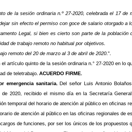
into de la sesión ordinaria n.º 27-2020, celebrada el 17 d
de dejar sin efecto el permiso con goce de salario otorgado
amento Legal, si bien es cierto son parte de la población 
ad de trabajo remoto no habitual por objetivos.
bajo remoto del 20 de marzo al 3 de abril de 2020
.".
el artículo quinto de la sesión ordinaria n.° 27-2020 en lo 
d de teletrabajo.
ACUERDO FIRME.
or emergencia sanitaria.
Del señor Luis Antonio Bolaños
e 2020, recibido el mismo día en la Secretaría General 
n temporal del horario de atención al público en oficinas re
orario de atención al público en las oficinas regionales de 
ncargos de funciones, por ser los únicos de los propuestos 