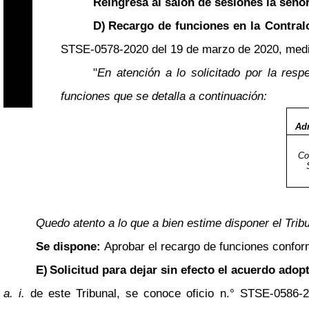
Reingresa al salón de sesiones la señ
D)
Recargo de funciones en la Contralo
STSE-0578-2020 del 19 de marzo de 2020, median
"
En atención a lo solicitado por la resp
funciones que se detalla a continuación:
Adm
Co
Quedo atento a lo que a bien estime disponer el Trib
Se dispone:
Aprobar el recargo de funciones confo
E)
Solicitud para dejar sin efecto el acuerdo adopt
a. i.
de este Tribunal, se conoce oficio n.° STSE-0586-2