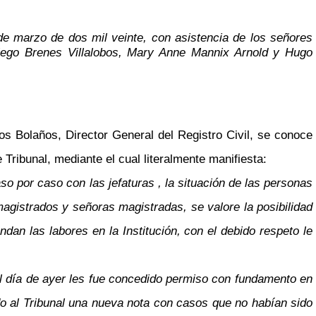
 de marzo de dos mil veinte, con asistencia de los señores
iego Brenes Villalobos, Mary Anne Mannix Arnold y Hugo
os Bolaños, Director General del Registro Civil, se conoce
Tribunal, mediante el cual literalmente manifiesta:
aso por caso con las jefaturas , la situación de las personas
magistrados y señoras magistradas, se valore la posibilidad
dan las labores en la Institución, con el debido respeto le
el día de ayer les fue concedido permiso con fundamento en
do al Tribunal una nueva nota con casos que no habían sido