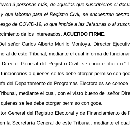
cluyen 3 personas más, de aquellas que suscribieron el doc
y que laboran para el Registro Civil, se encuentran dentr
sgo de COVID-19, lo que impide a las Jefaturas o al suscrit
cimiento de los interesados.
ACUERDO FIRME.
Del señor Carlos Alberto Murillo Montoya, Director Ejecut
neral de este Tribunal, mediante el cual informa de funciona
 Director General del Registro Civil, se conoce oficio n
 funcionarios a quienes se les debe otorgar permiso con goc
efa del Departamento de Programas Electorales se conoce o
ribunal, mediante el cual, con el visto bueno del señor Dir
 a quienes se les debe otorgar permiso con goce.
or General del Registro Electoral y de Financiamiento de 
en la Secretaría General de este Tribunal, mediante el cua