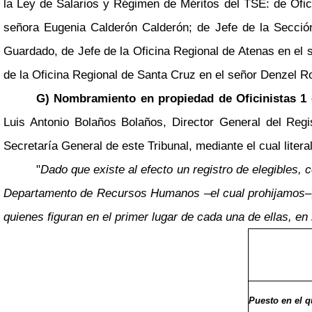
la Ley de Salarios y Régimen de Méritos del TSE: de Ofic
señora Eugenia Calderón Calderón; de Jefe de la Sección 
Guardado, de Jefe de la Oficina Regional de Atenas en el 
de la Oficina Regional de Santa Cruz en el señor Denzel R
G) Nombramiento en propiedad de Oficinistas 1 
Luis Antonio Bolaños Bolaños, Director General del Reg
Secretaría General de este Tribunal, mediante el cual liter
"
Dado que existe al efecto un registro de elegibles,
Departamento de Recursos Humanos
–
el cual prohijamos
–
quienes figuran en el primer lugar de cada una de ellas, en 
Puesto en el 