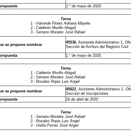
propuesta
1.° de mayo de 2020.
Terna
1.- Valverde Flores Adriana Mayela
2.- Calderón Murillo Abigail
3.- Serrano Morales José Rafael
45536
, Asistente Administrativo 1, Ofic
que se propone nombrar
Sección de Archivo del Registro Civil
propuesta
1.° de mayo de 2020.
Terna
1.- Calderón Murillo Abigail
2.- Serrano Morales José Rafael
3.- Rosales Rojas Luis Angel
45621
, Asistente Administrativo 1, Ofi
que se propone nombrar
Sección de Inscripciones
propuesta
16 de abril de 2020.
Terna
1.- Serrano Morales José Rafael
2.- Rosales Rojas Luis Angel
3.- Ureña Porras José Angel