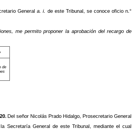
cretario General
a. i.
de este Tribunal, se conoce oficio n.°
iciones, me permito proponer la aprobación del recargo de
o
o de
nes
20.
Del señor Nicolás Prado Hidalgo, Prosecretario General
a Secretaría General de este Tribunal, mediante el cual