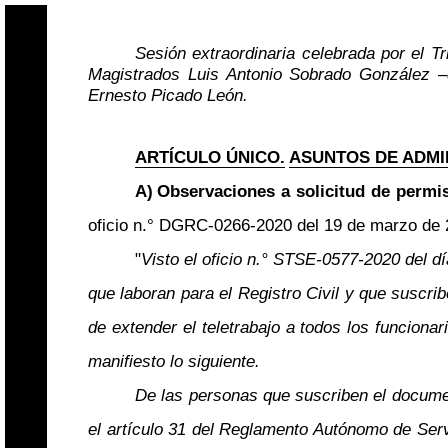
Sesión extraordinaria celebrada por el T
Magistrados Luis Antonio Sobrado González
–
Ernesto Picado León.
ARTÍCULO ÚNICO.
ASUNTOS DE ADMI
A)
Observaciones a solicitud de permis
oficio n.° DGRC-0266-2020 del 19 de marzo de 20
"
Visto el oficio n.° STSE-0577-2020 del día
que laboran para el Registro Civil y que suscri
de extender el teletrabajo a todos los funciona
manifiesto lo siguiente.
De las personas que suscriben el documen
el artículo 31 del Reglamento Autónomo de Serv