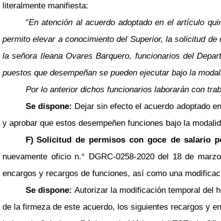
literalmente manifiesta:
"
En atención al acuerdo adoptado en el artículo qu
permito elevar a conocimiento del Superior, la solicitud 
la señora Ileana Ovares Barquero, funcionarios del Depart
puestos que desempeñan se pueden ejecutar bajo la modalid
Por lo anterior dichos funcionarios laborarán con tra
Se dispone:
Dejar sin efecto el acuerdo adoptado en 
y aprobar que estos desempeñen funciones bajo la modalida
F)
Solicitud de permisos con goce de salario p
nuevamente oficio n.° DGRC-0258-2020 del 18 de marzo d
encargos y recargos de funciones, así como una modificació
Se dispone:
Autorizar la modificación temporal del h
de la firmeza de este acuerdo, los siguientes recargos y e