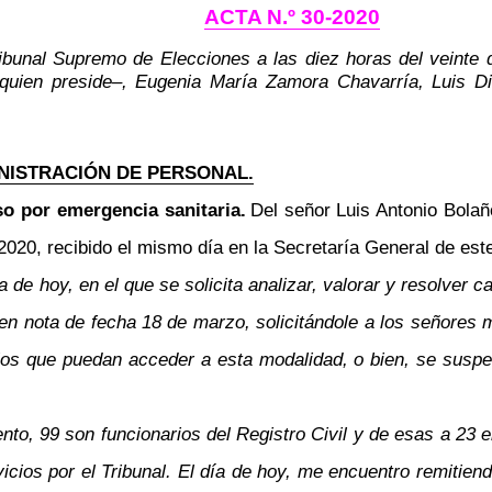
ACTA N.º 30-2020
ribunal Supremo de Elecciones a las diez horas del veinte
quien preside
–
, Eugenia María Zamora Chavarría, Luis D
NISTRACIÓN DE PERSONAL.
o por emergencia sanitaria.
Del señor Luis Antonio Bolañ
20, recibido el mismo día en la Secretaría General de este 
 de hoy, en el que se solicita analizar, valorar y resolver c
ben nota de fecha 18 de marzo, solicitándole a los señores 
rios que puedan acceder a esta modalidad, o bien, se suspen
to, 99 son funcionarios del Registro Civil y de esas a 23 
icios por el Tribunal. El día de hoy, me encuentro remitien