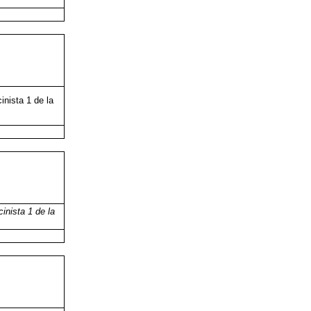
inista 1 de la
cinista 1 de la