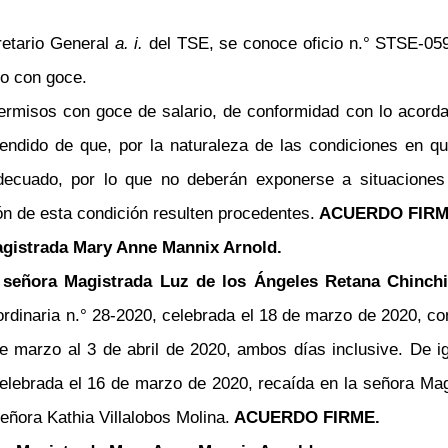
retario General
a. i.
del TSE, se conoce oficio n.° STSE-059
so con goce.
rmisos con goce de salario, de conformidad con lo acordado
endido de que, por la naturaleza de las condiciones en qu
decuado, por lo que no deberán exponerse a situaciones 
ón de esta condición resulten procedentes.
ACUERDO FIRM
Magistrada Mary Anne Mannix Arnold.
 señora Magistrada Luz de los Ángeles Retana Chinchi
aordinaria n.° 28-2020, celebrada el 18 de marzo de 2020, 
e marzo al 3 de abril de 2020, ambos días inclusive. De igu
 celebrada el 16 de marzo de 2020, recaída en la señora M
eñora Kathia Villalobos Molina.
ACUERDO FIRME.