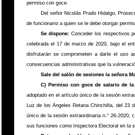
permiso con goce.
Del señor Nicolás Prado Hidalgo, Prosec
de funcionario a quien se le debe otorgar permi
Se dispone:
Conceder los respectivos pe
celebrada el 17 de marzo de 2020, bajo el ent
disfrutarán se comprometen a darle el uso a
consecuencias administrativas que la vulneraci
Sale del salón de sesiones la señora 
C) Permiso con goce de salario de la
adoptado en el artículo único de la sesión extr
Luz de los Ángeles Retana Chinchilla, del 23 d
único de la sesión extraordinaria n.° 26-2020,
sus funciones como Inspectora Electoral en la s