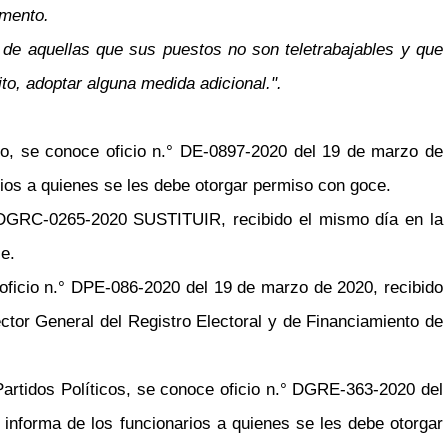
umento.
o de aquellas que sus puestos no son teletrabajables y que
o, adoptar alguna medida adicional.".
ivo, se conoce oficio n.° DE-0897-2020 del 19 de marzo de
rios a quienes se les debe otorgar permiso con goce.
.° DGRC-0265-2020 SUSTITUIR, recibido el mismo día en la
e.
ficio n.° DPE-086-2020 del 19 de marzo de 2020, recibido
ector General del Registro Electoral y de Financiamiento de
Partidos Políticos, se conoce oficio n.° DGRE-363-2020 del
l informa de los funcionarios a quienes se les debe otorgar