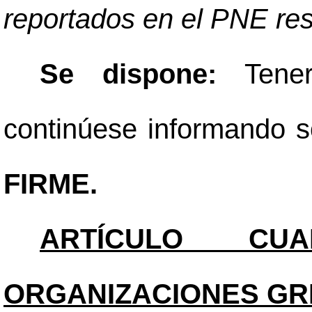
reportados en el PNE resu
Se dispone:
Tene
continúese informando so
FIRME.
ARTÍCULO CUAR
ORGANIZACIONES GRE