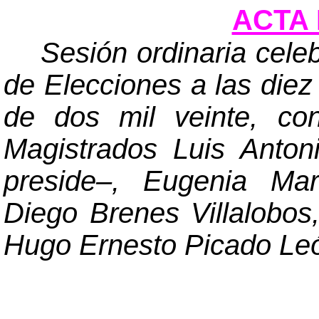
ACTA 
Sesión ordinaria cele
de Elecciones a las diez
de dos mil veinte, co
Magistrados Luis Anto
preside
–
, Eugenia Mar
Diego Brenes Villalobo
Hugo Ernesto Picado Le