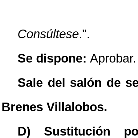
Consúltese
.".
Se dispone:
Aprobar.
Sale del salón de s
Brenes Villalobos.
D) Sustitución p