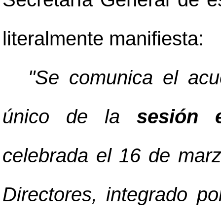
literalmente manifiesta:
"Se comunica el acue
único de la
sesión e
celebrada el 16 de mar
Directores, integrado p