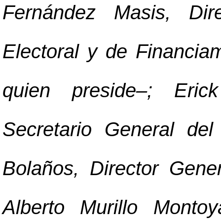
Fernández Masis, Dire
Electoral y de Financia
quien preside
–
; Eric
Secretario General de
Bolaños, Director Gener
Alberto Murillo Montoy