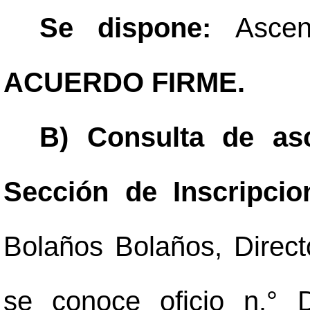
Se dispone:
Asce
ACUERDO FIRME.
B) Consulta de as
Sección de Inscripci
Bolaños Bolaños, Directo
se conoce oficio n.°