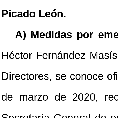
Picado León.
A) Medidas por emer
Héctor Fernández Masís
Directores, se conoce of
de marzo de 2020, reci
Secretaría General de es