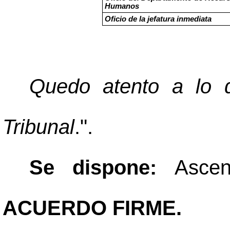
Humanos
Oficio de la jefatura inmediata
Quedo atento a lo q
Tribunal
.".
Se dispone:
Asce
ACUERDO FIRME.