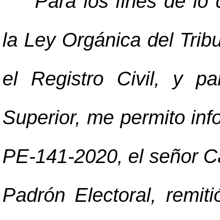
"
Para los fines de lo 
la Ley Orgánica del Tri
el Registro Civil, y p
Superior, me permito inf
PE-141-2020, el señor C
Padrón Electoral, remiti