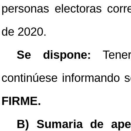
personas electoras cor
de 2020.
Se dispone:
Tene
continúese informando so
FIRME.
B) Sumaria de ape