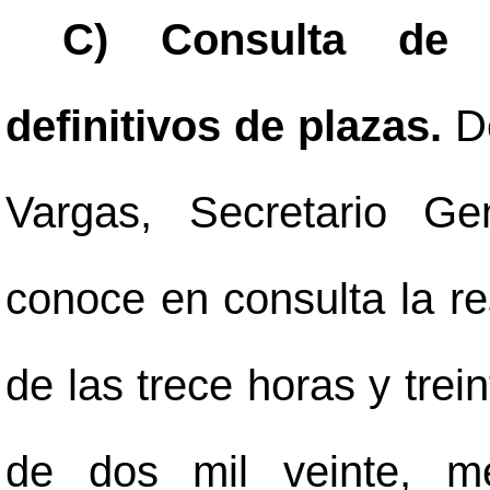
C) Consulta de r
definitivos de plazas.
D
Vargas, Secretario Ge
conoce en consulta la r
de las trece horas y tre
de dos mil veinte, me