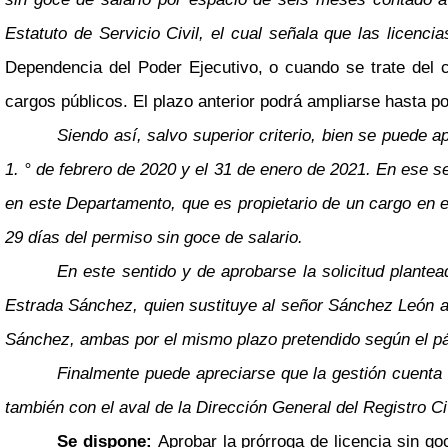
Estatuto de Servicio Civil, el cual señala que las licenc
Dependencia del Poder Ejecutivo, o cuando se trate del 
cargos públicos. El plazo anterior podrá ampliarse hasta po
Siendo así, salvo superior criterio, bien se puede a
1. ° de febrero de 2020 y el 31 de enero de 2021. En ese s
en este Departamento, que es propietario de un cargo en e
29 días del permiso sin goce de salario.
En este sentido y de aprobarse la solicitud plant
Estrada Sánchez, quien sustituye al señor Sánchez León a
Sánchez, ambas por el mismo plazo pretendido según el pá
Finalmente puede apreciarse que la gestión cuenta 
también con el aval de la Dirección General del Registro Ci
Se dispone:
Aprobar la prórroga de licencia sin g