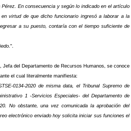
a Pérez. En consecuencia y según lo indicado en el artículo
n virtud de que dicho funcionario ingresó a laborar a la
egresar a su puesto, contaría con el tiempo suficiente de
viedo
.".
z, Jefa del Departamento de Recursos Humanos, se conoce
nte el cual literalmente manifiesta:
 STSE-0134-2020 de misma data, el Tribunal Supremo de
nistrativo 1 -Servicios Especiales- del Departamento de
2020. No obstante, una vez comunicada la aprobación del
o electrónico enviado hoy solicita iniciar sus funciones el