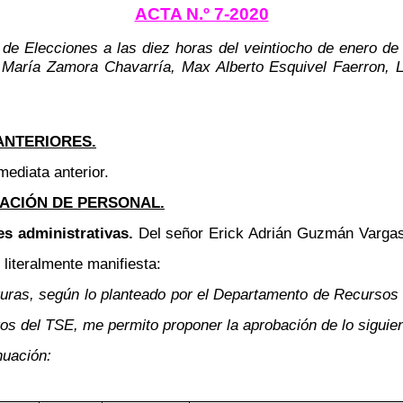
ACTA N.º 7-2020
 de Elecciones a las diez horas del veintiocho de enero de
 María Zamora Chavarría, Max Alberto Esquivel Faerron, L
ANTERIORES.
mediata anterior.
ACIÓN DE PERSONAL.
es administrativas.
Del señor Erick Adrián Guzmán Vargas,
literalmente manifiesta:
faturas, según lo planteado por el Departamento de Recursos
os del TSE, me permito proponer la aprobación de lo siguien
nuación: