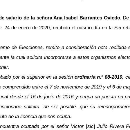
de salario de la señora Ana Isabel Barrantes Oviedo.
De 
24 de enero de 2020, recibido el mismo día en la Secretarí
remo de Elecciones, remito a consideración nota recibida 
ante la cual solicita incorporarse a estos organismos elect
oner.
obado por el superior en la sesión
ordinaria n.º 88-2019
, c
do comprendido entre el 7 de noviembre de 2019 y el 6 de 
bunal desde el 16 de junio de 2016 y ocupa un puesto en pr
ncionaria solicita -de ser posible- que su reincorporació
rute de la licencia que nos ocupa.
encuentra ocupada por el señor Victor
[
sic
]
Julio Rivera P