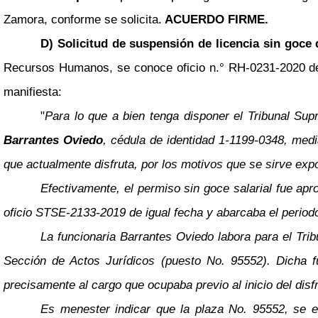
Zamora, conforme se solicita.
ACUERDO FIRME.
D) Solicitud de suspensión de licencia sin goce 
Recursos Humanos, se conoce oficio n.° RH-0231-2020 del 
manifiesta:
"
Para lo que a bien tenga disponer el Tribunal Sup
Barrantes Oviedo
, cédula de identidad 1-1199-0348, medi
que actualmente disfruta, por los motivos que se sirve exp
Efectivamente, el permiso sin goce salarial fue apr
oficio STSE-2133-2019 de igual fecha y abarcaba el perio
La funcionaria Barrantes Oviedo labora para el Tri
Sección de Actos Jurídicos (puesto No. 95552). Dicha fu
precisamente al cargo que ocupaba previo al inicio del disf
Es menester indicar que la plaza No. 95552, se 