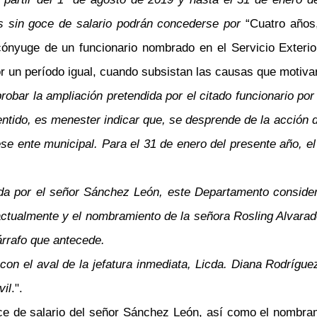
ias sin goce de salario podrán concederse por
“Cuatro años,
cónyuge de un funcionario nombrado en el Servicio Exterio
r un período igual, cuando subsistan las causas que motivaro
probar la ampliación pretendida por el citado funcionario p
entido, es menester indicar que, se desprende de la acción
se ente municipal. Para el 31 de enero del presente año, 
eada por el señor Sánchez León, este Departamento conside
ctualmente y el nombramiento de la señora Rosling Alvarad
rrafo que antecede.
con el aval de la jefatura inmediata, Licda. Diana Rodrígue
vil
.".
oce de salario del señor Sánchez León, así como el nombra