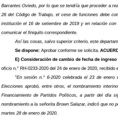
Barrantes Oviedo, por lo que se tendría que proceder a rea
28 del Código de Trabajo, el cese de funciones debe com
institución el 16 de setiembre de 2019 y en relación con
comunicar el finiquito correspondiente.
Así las cosas, salvo superior criterio, este departa
Se dispone:
Aprobar conforme se solicita.
ACUERD
E) Consideración de cambio de fecha de ingreso d
oficio n.° RH-0233-2020 del 24 de enero de 2020, recibido e
"
En sesión n.° 6-2020 celebrada el 23 de enero
Elecciones aprobó, entre otros, el nombramiento interi
Financiamiento de Partidos Políticos, a partir del día
nombramiento a la señorita Brown Salazar, indicó que no po
martes 28 de enero de 2020.