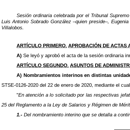
Sesión ordinaria celebrada por el Tribunal Supremo
Luis Antonio Sobrado González
–
quien preside
–
, Eugenia
Villalobos.
ARTÍCULO PRIMERO.
APROBACIÓN DE ACTAS 
A)
Se leyó y aprobó el acta de la sesión ordinaria in
ARTÍCULO SEGUNDO.
ASUNTOS DE ADMINISTR
A) Nombramientos interinos en distintas unidad
STSE-0126-2020 del 22 de enero de 2020, mediante el cual 
"
En atención a lo solicitado por las respectivas je
25 del Reglamento a la Ley de Salarios y Régimen de Mérit
1.-
Del nombramiento interino que se detalla a conti