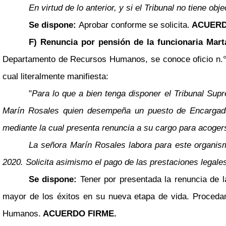
En virtud de lo anterior, y si el Tribunal no tiene o
Se dispone:
Aprobar conforme se solicita.
ACUERD
F) Renuncia por pensión de la funcionaria Ma
Departamento de Recursos Humanos, se conoce oficio n.° R
cual literalmente manifiesta:
"
Para lo que a bien tenga disponer el Tribunal Sup
Marín Rosales quien desempeña un puesto de Encargada
mediante la cual presenta renuncia a su cargo para acogers
La señora Marín Rosales labora para este organism
2020. Solicita asimismo el pago de las prestaciones legale
Se dispone:
Tener por presentada la renuncia de 
mayor de los éxitos en su nueva etapa de vida. Proceda
Humanos.
ACUERDO FIRME.