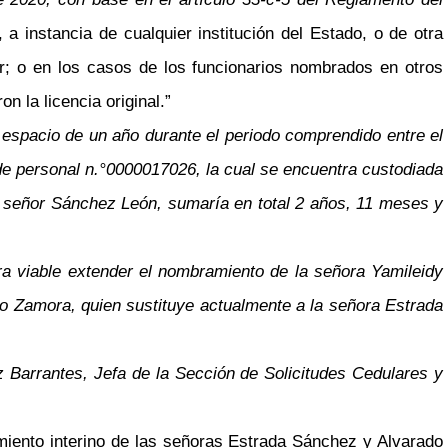
 a instancia de cualquier institución del Estado, o de otra
r; o en los casos de los funcionarios nombrados en otros
n la licencia original.”
or espacio de un año durante el periodo comprendido entre el
 de personal n.°0000017026, la cual se encuentra custodiada
el señor Sánchez León, sumaría en total 2 años, 11 meses y
ra viable extender el nombramiento de la señora Yamileidy
o Zamora, quien sustituye actualmente a la señora Estrada
z Barrantes, Jefa de la Sección de Solicitudes Cedulares y
miento interino de las señoras Estrada Sánchez y Alvarado