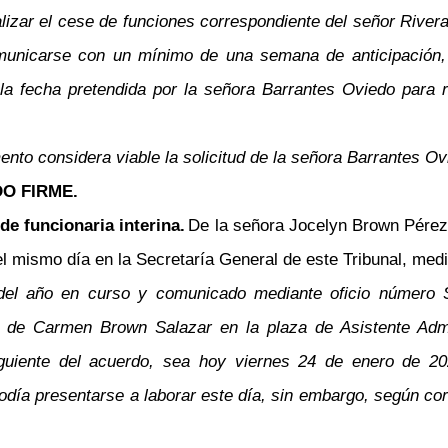
lizar el cese de funciones correspondiente del señor River
unicarse con un mínimo de una semana de anticipación, e
 la fecha pretendida por la señora Barrantes Oviedo para r
mento considera viable la solicitud de la señora Barrantes O
O FIRME.
e funcionaria interina.
De la señora Jocelyn Brown Pére
l mismo día en la Secretaría General de este Tribunal, media
 del año en curso y comunicado mediante oficio número
no de Carmen Brown Salazar en la plaza de Asistente Admi
 siguiente del acuerdo, sea hoy viernes 24 de enero de 
día presentarse a laborar este día, sin embargo, según corre