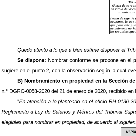
3613
(Plaza de cargos 
en virtud del asce
su anterior 
Fecha de rige
:
A 
ocupante, lo que 
que para este pue
actualmente no ha
los requisitos que
Quedo atento a lo que a bien estime disponer el Trib
Se dispone:
Nombrar conforme se propone en el pu
sugiere en el punto 2, con la observación según la cual e
B) Nombramiento en propiedad en la Sección de
n.° DGRC-0058-2020 del 21 de enero de 2020, recibido en la
"
En atención a lo planteado en el oficio RH-0136-
Reglamento a Ley de Salarios y Méritos del Tribunal Supr
elegibles para nombrar en propiedad, de acuerdo al siguient
N° P