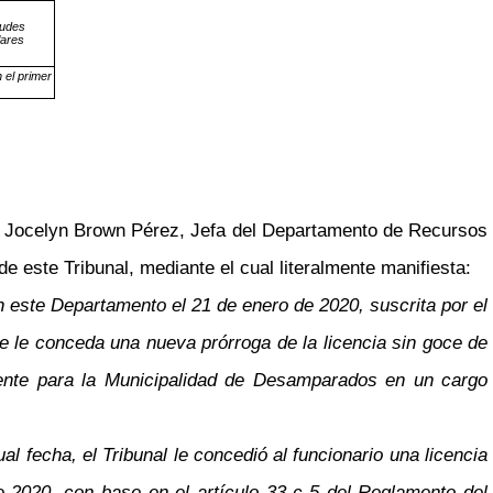
tudes
ares
 el primer
a Jocelyn Brown Pérez, Jefa del Departamento de Recursos
 este Tribunal, mediante el cual literalmente manifiesta:
n este Departamento el 21 de enero de 2020, suscrita por el
se le conceda una nueva prórroga de la licencia sin goce de
lmente para la Municipalidad de Desamparados en un cargo
 fecha, el Tribunal le concedió al funcionario una licencia
e 2020, con base en el artículo 33-c-5 del Reglamento del