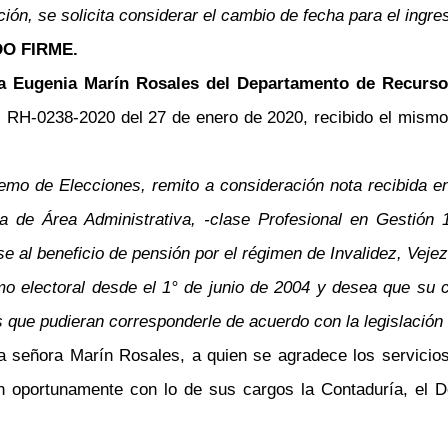
bjeción, se solicita considerar el cambio de fecha para el ing
O FIRME.
rta Eugenia Marín Rosales del Departamento de Recurs
H-0238-2020 del 27 de enero de 2020, recibido el mismo d
remo de Elecciones, remito a consideración nota recibida e
 de Área Administrativa, -clase Profesional en Gestión
e al beneficio de pensión por el régimen de Invalidez, Veje
o electoral desde el 1° de junio de 2004 y desea que su c
s que pudieran corresponderle de acuerdo con la legislación 
la señora Marín Rosales, a quien se agradece los servicio
n oportunamente con lo de sus cargos la Contaduría, el 