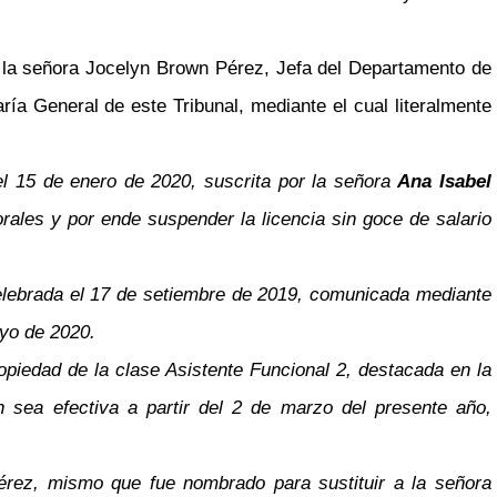
la señora Jocelyn Brown Pérez, Jefa del Departamento de
a General de este Tribunal, mediante el cual literalmente
el 15 de enero de 2020, suscrita por la señora
Ana Isabel
orales y por ende suspender la licencia sin goce de salario
elebrada el 17 de setiembre de 2019, comunicada mediante
mayo de 2020.
opiedad de la clase Asistente Funcional 2, destacada en la
n sea efectiva a partir del 2 de marzo del presente año,
érez, mismo que fue nombrado para sustituir a la señora