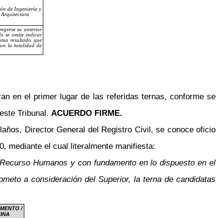
ón de Ingeniería y
Arquitectura
regrese su anterior
o se omite indicar
como resultado que
on la totalidad de
n en el primer lugar de las referidas ternas, conforme se
este Tribunal.
ACUERDO FIRME.
años, Director General del Registro Civil, se conoce oficio
, mediante el cual literalmente manifiesta:
e Recurso Humanos y con fundamento en lo dispuesto en el
meto a consideración del Superior, la terna de candidatas
MENTO /
CINA