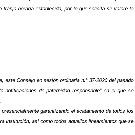
ranja horaria establecida, por lo que solicita se valore la
e, este Consejo en sesión ordinaria n.° 37-2020 del pasado
y/o notificaciones de paternidad responsable” en el que se
a.
n presencialmente garantizando el acatamiento de todos los
tra institución, así como todos aquellos lineamientos que se