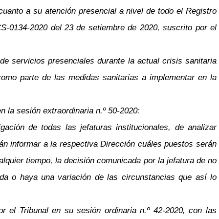
cuanto a su atención presencial a nivel de todo el Registro
 CS-0134-2020 del 23 de setiembre de 2020, suscrito por el
e servicios presenciales durante la actual crisis sanitaria
como parte de las medidas sanitarias a implementar en la
 la sesión extraordinaria n.º 50-2020:
ación de todas las jefaturas institucionales, de analizar
án informar a la respectiva Dirección cuáles puestos serán
alquier tiempo, la decisión comunicada por la jefatura de no
ada o haya una variación de las circunstancias que así lo
 el Tribunal en su sesión ordinaria n.º 42-2020, con las