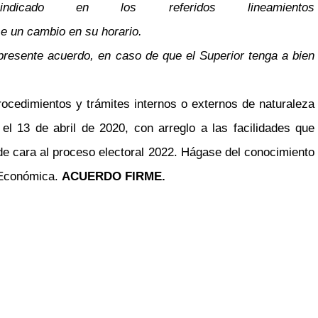
ado en los referidos lineamientos
se un cambio en su horario.
resente acuerdo, en caso de que el Superior tenga a bien
ocedimientos y trámites internos o externos de naturaleza
a el 13 de abril de 2020, con arreglo a las facilidades que
s de cara al proceso electoral 2022. Hágase del conocimiento
a Económica.
ACUERDO FIRME.