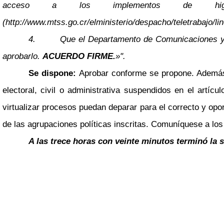
acceso a los implementos de higi
(http://www.mtss.go.cr/elministerio/despacho/teletrabajo/l
4.
Que el Departamento de Comunicaciones y R
aprobarlo.
ACUERDO FIRME.
»".
Se dispone:
Aprobar conforme se propone. Además,
electoral, civil o administrativa suspendidos en el artícu
virtualizar procesos puedan deparar para el correcto y opor
de las agrupaciones políticas inscritas. Comuníquese a los
A las trece horas con veinte minutos terminó la 