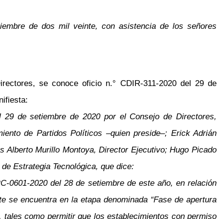
tiembre de dos mil veinte, con asistencia de los señores
rectores, se conoce oficio n.° CDIR-311-2020 del 29 de
ifiesta:
el 29 de setiembre de 2020 por el Consejo de Directores,
miento de Partidos Políticos
–
quien preside
–
; Erick Adrián
s Alberto Murillo Montoya, Director Ejecutivo; Hugo Picado
de Estrategia Tecnológica, que dice:
RC-0601-2020 del 28 de setiembre de este año, en relación
ente se encuentra en la etapa denominada “Fase de apertura
, tales como permitir que los establecimientos con permiso