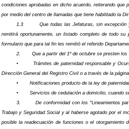
condiciones aprobadas en dicho acuerdo, reiterando que par
por medio del centro de llamadas que tiene habilitado la Dir
1.3
Que todas las Jefaturas, sin excepción
remitirá oportunamente, un listado completo de todo su p
formulario que para tal fin les remitió el referido Departame
2.
Que a partir del 1º de octubre se presten los
•
Trámites de paternidad responsable y Ocurso
Dirección General del Registro Civil o a través de la página
•
Notificaciones producto de la ley de paternid
•
Servicios de cedulación a domicilio, cuando s
3.
De conformidad con los
“Lineamientos par
Trabajo y Seguridad Social y al haberse agotado por el mo
posible la readecuación de funciones o el otorgamiento d