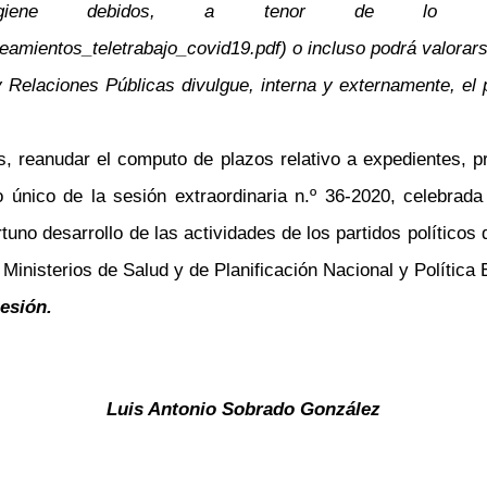
ene debidos, a tenor de lo indic
ineamientos_teletrabajo_covid19.pdf) o incluso podrá valorar
elaciones Públicas divulgue, interna y externamente, el p
 reanudar el computo de plazos relativo a expedientes, pr
lo único de la sesión extraordinaria n.º 36-2020, celebrad
tuno desarrollo de las actividades de los partidos político
 Ministerios de Salud y de Planificación Nacional y Polític
sesión.
Luis Antonio Sobrado González