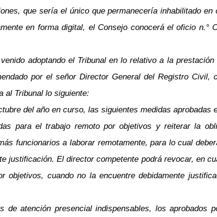
ciones, que sería el único que permanecería inhabilitado en 
mente en forma digital, el Consejo conocerá el oficio n.°
nido adoptando el Tribunal en lo relativo a la prestación d
ndado por el señor Director General del Registro Civil, 
 al Tribunal lo siguiente:
ubre del año en curso, las siguientes medidas aprobadas en
s para el trabajo remoto por objetivos y reiterar la oblig
 más funcionarios a laborar remotamente, para lo cual deber
 justificación. El director competente podrá revocar, en cu
r objetivos, cuando no la encuentre debidamente justific
de atención presencial indispensables, los aprobados por