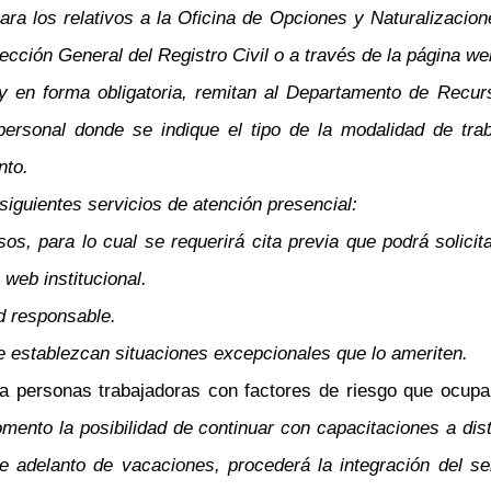
a los relativos a la Oficina de Opciones y Naturalizacione
ección General del Registro Civil o a través de la página web
 y en forma obligatoria, remitan al Departamento de Re
ersonal donde se indique el tipo de la modalidad de trab
nto.
 siguientes servicios de atención presencial:
s, para lo cual se requerirá cita previa que podrá solicita
 web institucional.
ad responsable.
e establezcan situaciones excepcionales que lo ameriten.
a personas trabajadoras con factores de riesgo que ocupan
mento la posibilidad de continuar con capacitaciones a dis
e adelanto de vacaciones, procederá la integración del se