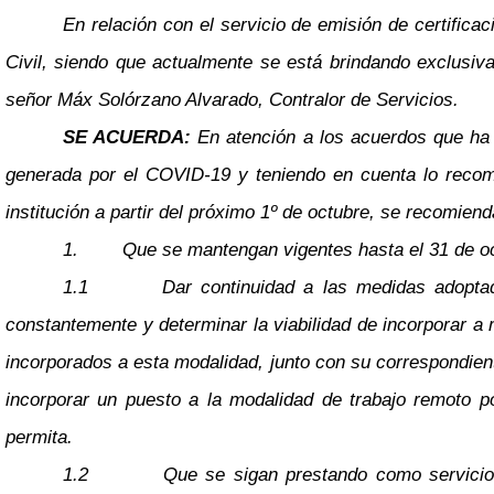
En relación con el servicio de emisión de certifica
Civil, siendo que actualmente se está brindando exclusiva
señor Máx Solórzano Alvarado, Contralor de Servicios.
SE ACUERDA:
En atención a los acuerdos que ha ve
generada por el COVID-19 y teniendo en cuenta lo recome
institución a partir del próximo 1º de octubre, se recomienda
1.
Que se mantengan vigentes hasta el 31 de oct
1.1
Dar continuidad a las medidas adoptada
constantemente y determinar la viabilidad de incorporar a
incorporados a esta modalidad, junto con su correspondiente
incorporar un puesto a la modalidad de trabajo remoto po
permita.
1.2
Que se sigan prestando como servicios 