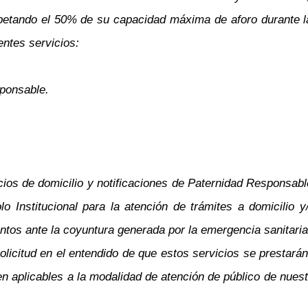
petando el 50% de su capacidad máxima de aforo durante la f
ientes servicios:
sponsable.
cios de domicilio y notificaciones de Paternidad Responsabl
lo Institucional para la atención de trámites a domicilio 
ntos ante la coyuntura generada por la emergencia sanitari
olicitud en el entendido de que estos servicios se prestará
en aplicables a la modalidad de atención de público de nues