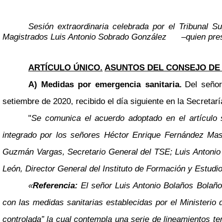
Sesión extraordinaria celebrada por el Tribunal S
Magistrados Luis Antonio Sobrado González
–
quien pre
ARTÍCULO ÚNICO.
ASUNTOS DEL CONSEJO DE
A) Medidas por emergencia sanitaria.
Del señor
setiembre de 2020, recibido el día siguiente en la Secretarí
"
Se comunica el acuerdo adoptado en el artículo
integrado por los señores Héctor Enrique Fernández Masi
Guzmán Vargas, Secretario General del TSE; Luis Antonio B
León, Director General del Instituto de Formación y Estudi
«
Referencia:
El señor Luis Antonio Bolaños Bolaños
con las medidas sanitarias establecidas por el Ministerio
controlada” la cual contempla una serie de lineamientos t