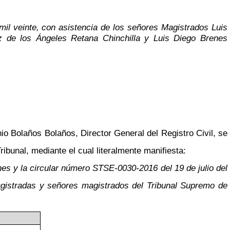
mil veinte, con asistencia de los señores Magistrados Luis
z de los Ángeles Retana Chinchilla y Luis Diego Brenes
io Bolaños Bolaños, Director General del Registro Civil, se
ibunal, mediante el cual literalmente manifiesta:
ones y la circular número STSE-0030-2016 del 19 de julio del
agistradas y señores magistrados del Tribunal Supremo de