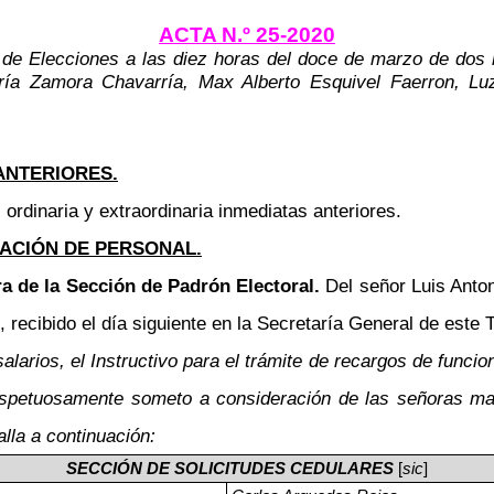
ACTA N.º 25-2020
 de Elecciones a las diez horas del doce de marzo de dos 
ría Zamora Chavarría, Max Alberto Esquivel Faerron, Lu
ANTERIORES.
ordinaria y extraordinaria inmediatas anteriores.
ACIÓN DE PERSONAL.
ura de la Sección de Padrón Electoral.
Del señor Luis Anton
cibido el día siguiente en la Secretaría General de este Tr
larios, el Instructivo para el trámite de recargos de funci
respetuosamente someto a consideración de las señoras m
alla a continuación:
SECCIÓN DE SOLICITUDES CEDULARES
[
sic
]