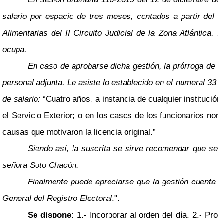
salario por espacio de tres meses, contados a partir d
Alimentarias del II Circuito Judicial de la Zona Atlántic
ocupa.
En caso de aprobarse dicha gestión, la prórroga de 
personal adjunta. Le asiste lo establecido en el numeral 33 
de salario:
“Cuatro años, a instancia de cualquier instituc
el Servicio Exterior; o en los casos de los funcionarios n
causas que motivaron la licencia original.”
Siendo así, la suscrita se sirve recomendar que se
señora Soto Chacón.
Finalmente puede apreciarse que la gestión cuenta 
General del Registro Electoral
.".
Se dispone:
1.- Incorporar al orden del día. 2.- P