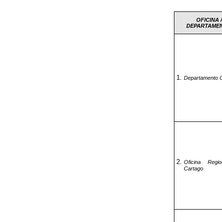
OFICINA /
DEPARTAME
Departamento Ci
Oficina Regi
Cartago