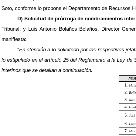
Soto, conforme lo propone el Departamento de Recursos 
D) Solicitud de prórroga de nombramientos inter
Tribunal, y Luis Antonio Bolaños Bolaños, Director Gener
manifiesta:
"
En atención a lo solicitado por las respectivas j
lo estipulado en el artículo 25 del Reglamento a la Ley d
interinos que se detallan a continuación:
NOM
Maik
Bell
Nico
Gred
José
Davi
Mino