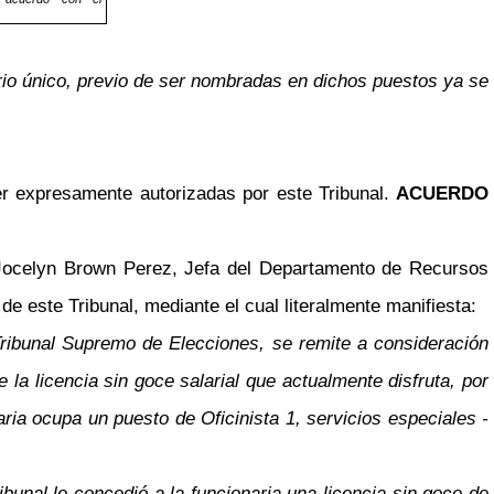
ario único, previo de ser nombradas en dichos puestos ya se
r expresamente autorizadas por este Tribunal.
ACUERDO
Jocelyn Brown Perez, Jefa del Departamento de Recursos
 este Tribunal, mediante el cual literalmente manifiesta:
ribunal Supremo de Elecciones, se remite a consideración
de la licencia sin goce salarial que actualmente disfruta, por
a ocupa un puesto de Oficinista 1, servicios especiales -
bunal le concedió a la funcionaria una licencia sin goce de