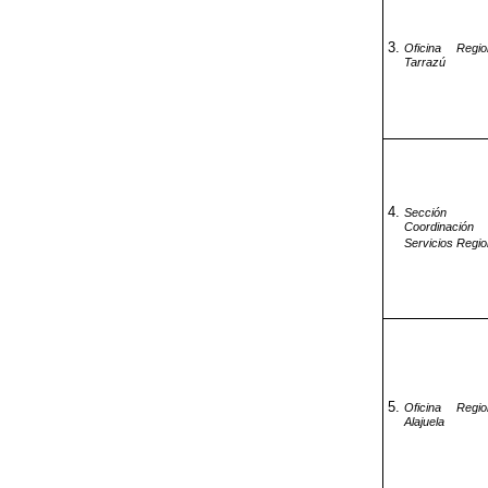
Oficina Regi
Tarrazú
Secció
Coordinac
Servicios Regio
Oficina Regi
Alajuela