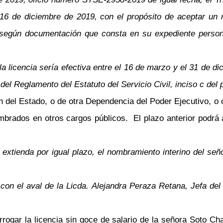
el 16 de diciembre de 2019, con el propósito de aceptar 
a, según documentación que consta en su expediente person
la licencia sería efectiva entre el 16 de marzo y el 31 de d
del Reglamento del Estatuto del Servicio Civil, inciso c del
ión del Estado, o de otra Dependencia del Poder Ejecutivo, 
ombrados en otros cargos públicos. El plazo anterior podrá
 extienda por igual plazo, el nombramiento interino del señ
con el aval de la Licda. Alejandra Peraza Retana, Jefa de
rorrogar la licencia sin goce de salario de la señora Soto 