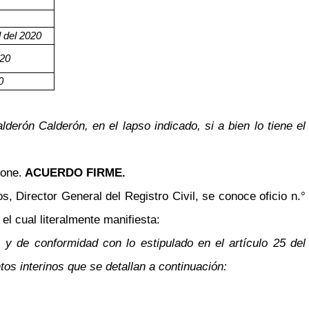
l del 2020
020
0
derón Calderón, en el lapso indicado, si a bien lo tiene el
pone.
ACUERDO FIRME.
, Director General del Registro Civil, se conoce oficio n.°
l cual literalmente manifiesta:
 de conformidad con lo estipulado en el artículo 25 del
s interinos que se detallan a continuación: