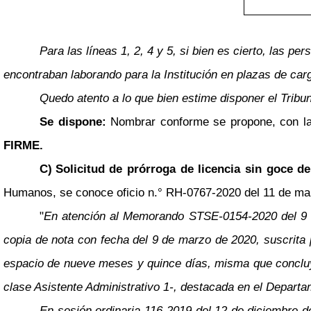
Para las líneas 1, 2, 4 y 5, si bien es cierto, las
encontraban laborando para la Institución en plazas de carg
Quedo atento a lo que bien estime disponer el Tribun
Se dispone:
Nombrar conforme se propone, con la 
FIRME.
C)
Solicitud de prórroga de licencia sin goce d
Humanos, se conoce oficio n.° RH-0767-2020 del 11 de marzo
"
En atención al Memorando STSE-0154-2020 del 9 d
copia de nota con fecha del 9 de marzo de 2020, suscrita
espacio de nueve meses y quince días, misma que concluye
clase Asistente Administrativo 1-, destacada en el Depart
En sesión ordinaria 116-2019 del 12 de diciembre de