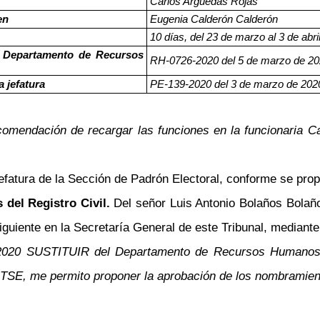
Carlos Arguedas Rojas
en
Eugenia Calderón Calderón
10 días, del 23 de marzo al 3 de abri
l Departamento de Recursos
RH-0726-2020 del 5 de marzo de 2
a jefatura
PE-139-2020 del 3
de marzo de 202
comendación de recargar las funciones en la funcionaria Cal
jefatura de la Sección de Padrón Electoral, conforme se pro
 del Registro Civil.
Del señor Luis Antonio Bolaños Bolaños
uiente en la Secretaría General de este Tribunal, mediante e
-2020 SUSTITUIR del Departamento de Recursos Humanos y
TSE, me permito proponer la aprobación de los nombramiento