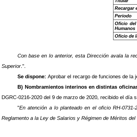
Titular
Recargar 
Periodo
Oficio de
Humanos
Oficio de l
Con base en lo anterior, esta Dirección avala la re
Superior
.".
Se dispone:
Aprobar el recargo de funciones de la 
B) Nombramientos interinos en distintas oficinas
DGRC-0216-2020 del 9 de marzo de 2020, recibido el día sig
"
En atención a lo planteado en el oficio RH-0731
Reglamento a la Ley de Salarios y Régimen de Méritos del 