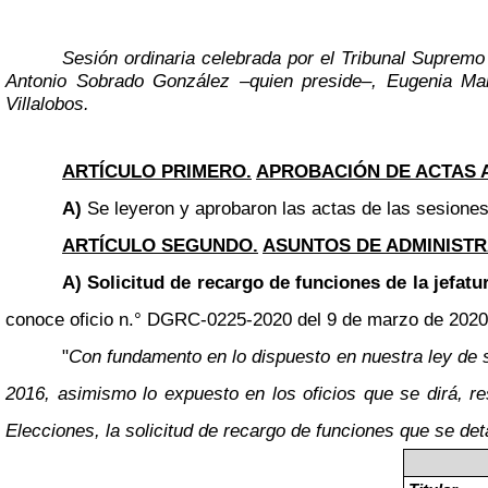
Sesión ordinaria celebrada por el Tribunal Supremo
Antonio Sobrado González
–
quien preside
–
, Eugenia Ma
Villalobos.
ARTÍCULO PRIMERO.
APROBACIÓN DE ACTAS 
A)
Se leyeron y aprobaron las actas de las sesiones 
ARTÍCULO SEGUNDO.
ASUNTOS DE ADMINISTR
A) Solicitud de recargo de funciones de la jefat
conoce oficio n.° DGRC-0225-2020 del 9 de marzo de 2020, re
"
Con fundamento en lo dispuesto en nuestra ley de sa
2016, asimismo lo expuesto en los oficios que se dirá, 
Elecciones, la solicitud de recargo de funciones que se det