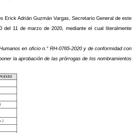
es Erick Adrián Guzmán Vargas, Secretario General de este
20 del 11 de marzo de 2020, mediante el cual literalmente
os Humanos en oficio n.° RH-0765-2020 y de conformidad con
oponer la aprobación de las prórrogas de los nombramientos
 PUESTO
1
1
n 2