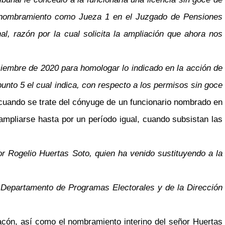
un nombramiento como Jueza 1 en el Juzgado de Pensiones
al, razón por la cual solicita la ampliación que ahora nos
iciembre de 2020 para homologar lo indicado en la acción de
 punto 5 el cual indica, con respecto a los permisos sin goce
o cuando se trate del cónyuge de un funcionario nombrado en
 ampliarse hasta por un período igual, cuando subsistan las
or Rogelio Huertas Soto, quien ha venido sustituyendo a la
l Departamento de Programas Electorales y de la Dirección
Chacón, así como el nombramiento interino del señor Huertas