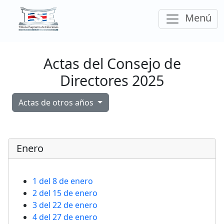
Ir a la página principal del Tribunal Supremo
Despleg
Menú
el
Actas del Consejo de
Directores 2025
Actas de otros años
Enero
1 del 8 de enero
2 del 15 de enero
3 del 22 de enero
4 del 27 de enero