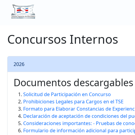
Ir a la página principal del Tribunal Supremo
Concursos Internos
2026
Documentos descargables o
Solicitud de Participación en Concurso
Prohibiciones Legales para Cargos en el TSE
Formato para Elaborar Constancias de Experienc
Declaración de aceptación de condiciones del pu
Consideraciones importantes: - Pruebas de cono
Formulario de información adicional para partic