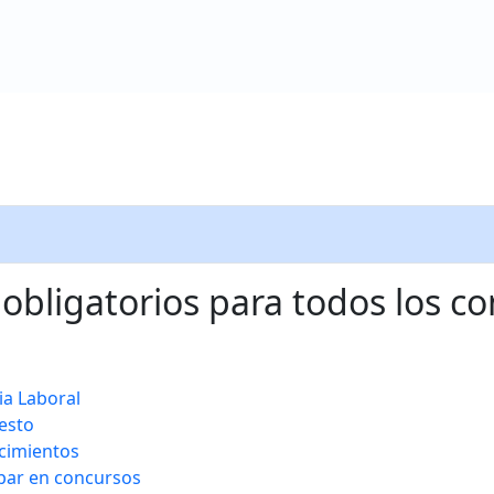
 de Elecciones
bligatorios para todos los c
ia Laboral
esto
cimientos
ipar en concursos