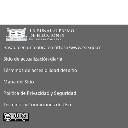
Sección footer
Basada en una obra en https://www.tse.go.cr
Sitio de actualización diaria
Términos de accesibilidad del sitio
Mapa del Sitio
Política de Privacidad y Seguridad
Términos y Condiciones de Uso
Página
de