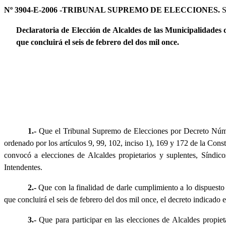
Nº 3904-E-2006 -TRIBUNAL SUPREMO DE ELECCIONES.
S
Declaratoria de Elección de Alcaldes de las Municipalidades
que concluirá el seis de febrero del dos mil once.
1.-
Que el Tribunal Supremo de Elecciones por Decreto Númer
ordenado por los artículos 9, 99, 102, inciso 1), 169 y 172 de la Con
convocó a elecciones de Alcaldes propietarios y suplentes, Síndico
Intendentes.
2.-
Que con la finalidad de darle cumplimiento a lo dispuesto p
que concluirá el seis de febrero del dos mil once, el decreto indicado
3.-
Que para participar en las elecciones de Alcaldes propiet