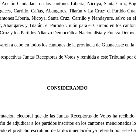
do Acción Ciudadana en los cantones Liberia, Nicoya, Santa Cruz, Bag
agaces, Carrillo, Cañas, Abangares, Tilarán y La Cruz; el Partido Gua
ntones Liberia, Nicoya, Santa Cruz, Carrillo y Nandayure, salvo en el 
, Abangares y Tilarán; el Partido Unión para el Cambio en los canton
Cruz y los Partidos Alianza Democrática Nacionalista y Fuerza Democr
aron a cabo en todos los cantones de la provincia de Guanacaste en la 
s respectivas Juntas Receptoras de Votos y remitida a este Tribunal por
CONSIDERANDO
ación electoral que de las Juntas Receptoras de Votos ha recibido e
fin de adjudicar a los partidos inscritos en los cantones mencionados lo
cado el predicho escrutinio de la documentación ya referida por este O