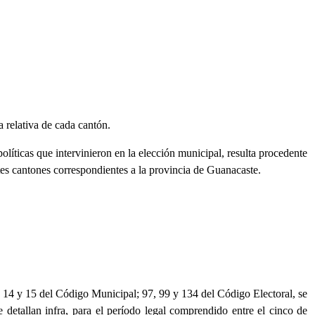
a relativa de cada cantón.
líticas que intervinieron en la elección municipal, resulta procedente
ntes cantones correspondientes a la provincia de Guanacaste.
; 14 y 15 del Código Municipal; 97, 99 y 134 del Código Electoral, se
 detallan infra, para el período legal comprendido entre el cinco de