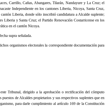
aces, Carrillo, Cañas, Abangares, Tilarán, Nandayure y La Cruz; el
nacaste Independiente en los cantones Liberia, Nicoya, Santa Cruz,
cantón Liberia, donde sólo inscribió candidatura a Alcalde suplente;
es Liberia y Santa Cruz; el Partido Renovación Costarricense en los
ática en el cantón Nicoya.
fecha supra señalada.
 dichos organismos electorales la correspondiente documentación para
ste Tribunal, dirigido a la aprobación o rectificación del cómputo
s puestos de Alcaldes propietarios y sus respectivos suplentes que en
rganismo, para darle cumplimiento al artículo 169 de la Constitución