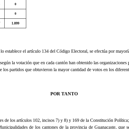
6
0
0
7
1.099
lo establece el artículo 134 del Código Electoral, se efectúa por mayorí
 según la votación que en cada cantón han obtenido las organizaciones po
 de los partidos que obtuvieron la mayor cantidad de votos en los difere
POR TANTO
de los artículos 102, incisos 7) y 8) y 169 de la Constitución Política
 Municipalidades de los cantones de la provincia de Guanacaste, que se