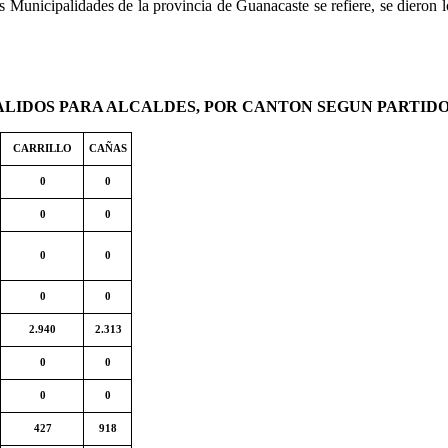
las Municipalidades de la provincia de Guanacaste se refiere, se dieron 
LIDOS PARA ALCALDES, POR CANTON SEGUN PARTIDO 
CARRILLO
CAÑAS
0
0
0
0
0
0
0
0
2.940
2.313
0
0
0
0
427
918