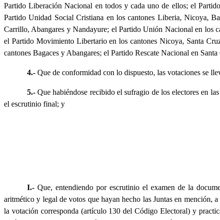
Partido Liberación Nacional en todos y cada uno de ellos; el Parti
Partido Unidad Social Cristiana en los cantones Liberia, Nicoya, B
Carrillo, Abangares y Nandayure; el Partido Unión Nacional en los ca
el Partido Movimiento Libertario en los cantones Nicoya, Santa Cruz
cantones Bagaces y Abangares; el Partido Rescate Nacional en Santa 
4.-
Que de conformidad con lo dispuesto, las votaciones se llev
5.-
Que habiéndose recibido el sufragio de los electores en la
el escrutinio final; y
I.-
Que, entendiendo por escrutinio el examen de la document
aritmético y legal de votos que hayan hecho las Juntas en mención, a 
la votación corresponda (artículo 130 del Código Electoral) y practi