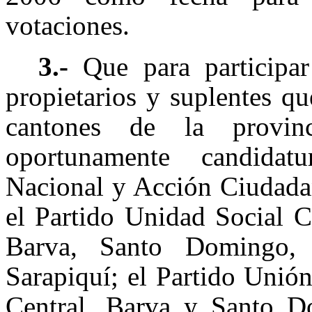
votaciones.
3.-
Que para participar
propietarios y suplentes qu
cantones de la provinc
oportunamente candidat
Nacional y Acción Ciudadan
el Partido Unidad Social Cr
Barva, Santo Domingo, 
Sarapiquí; el Partido Unió
Central, Barva y Santo D