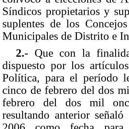
Síndicos propietarios y su
suplentes de los Concejos
Municipales de Distrito e I
2.-
Que con la finalid
dispuesto por los artícul
Política, para el período 
cinco de febrero del dos mil
febrero del dos mil onc
resultando anterior señal
2006 como fecha para c