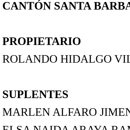
CANTÓN SANTA BARB
PROPIETARIO
ROLANDO HIDALGO VI
SUPLENTES
MARLEN ALFARO JIME
ELSA NAIDA ARAYA R