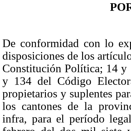
PO
De conformidad con lo ex
disposiciones de los artícul
Constitución Política; 14 y
y 134 del Código Electora
propietarios y suplentes pa
los cantones de la provin
infra, para el período leg