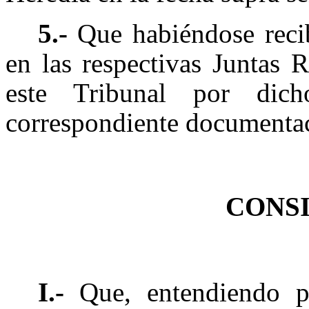
5.-
Que habiéndose recib
en las respectivas Juntas 
este Tribunal por dich
correspondiente documentaci
CONS
I.-
Que, entendiendo po