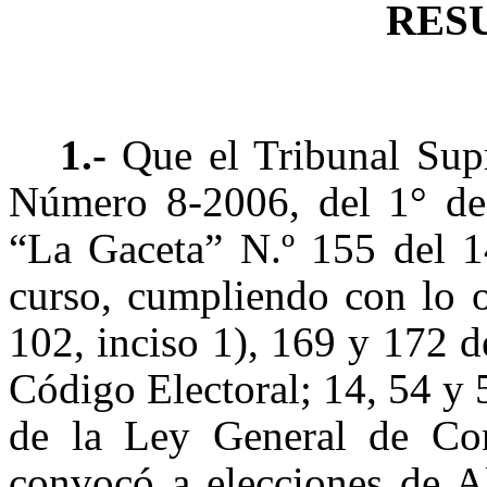
RES
1.-
Que el Tribunal Sup
Número 8-2006, del 1° de
“La Gaceta” N.º 155 del 1
curso, cumpliendo con lo o
102, inciso 1), 169 y 172 de
Código Electoral; 14, 54 y 
de la Ley General de Con
convocó a elecciones de Al