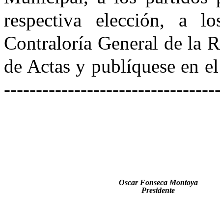
respectiva elección, a 
Contraloría General de la 
de Actas y publíquese en el D
---------------------------------
Oscar Fonseca Montoya
Presidente