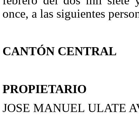
febrero del dos mil siete 
once, a las siguientes perso
CANTÓN CENTRAL
PROPIETARIO
JOSE MANUEL ULATE 