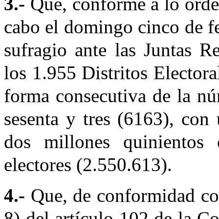
3.-
Que, conforme a lo orden
cabo el domingo cinco de fe
sufragio ante las Juntas R
los 1.955 Distritos Elector
forma consecutiva de la nú
sesenta y tres (6163), con 
dos millones quinientos c
electores (2.550.613).
4.-
Que, de conformidad con
8) del artículo 102 de la Co