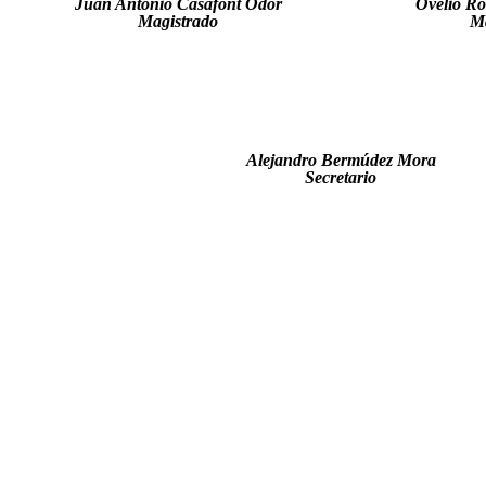
Juan Antonio Casafont Odor
Ovelio Ro
Magistrado
Ma
Alejandro Bermúdez Mora
Secretario