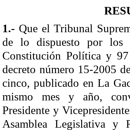
RES
1.-
Que el Tribunal Suprem
de lo dispuesto por los 
Constitución Política y 97
decreto número 15-2005 del
cinco, publicado en La Gac
mismo mes y año, convo
Presidente y Vicepresidente
Asamblea Legislativa y R