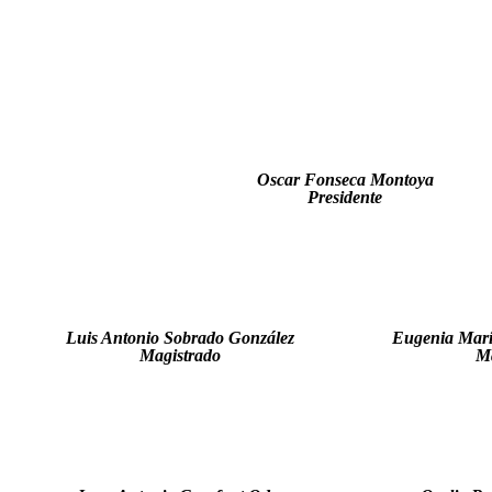
Oscar Fonseca Montoya
Presidente
Luis Antonio Sobrado González
Eugenia Marí
Magistrado
Ma