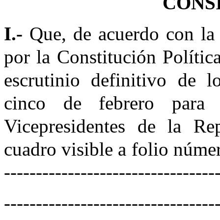
CONS
I.-
Que, de acuerdo con la 
por la Constitución Política
escrutinio definitivo de l
cinco de febrero para 
Vicepresidentes de la Rep
cuadro visible a folio númer
---------------------------------
---------------------------------