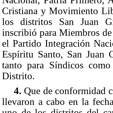
Cristiana y Movimiento Lib
los distritos San Juan 
inscribió para Miembros de 
el Partido Integración Nacio
Espíritu Santo, San Juan 
tanto para Síndicos com
Distrito.
4.
Que de conformidad co
llevaron a cabo en la fech
uno de los distritos del c