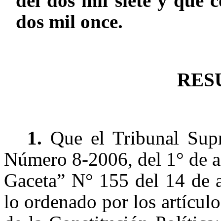
del dos mil siete y que c
dos mil once.
RES
1.
Que el Tribunal Sup
Número 8-2006, del 1° de a
Gaceta” N° 155 del 14 de 
lo ordenado por los artículo