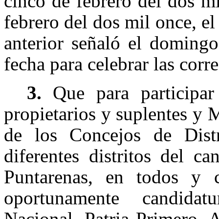
cinco de febrero del dos mi
febrero del dos mil once, el
anterior señaló el doming
fecha para celebrar las corr
3.
Que para participar
propietarios y suplentes y 
de los Concejos de Distr
diferentes distritos del c
Puntarenas, en todos y c
oportunamente candidat
Nacional, Patria Primero, 