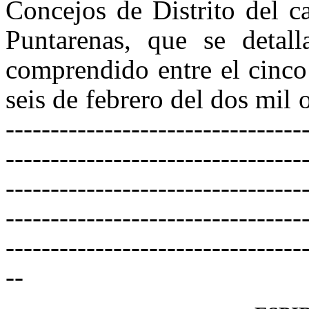
Concejos de Distrito del c
Puntarenas, que se detall
comprendido entre el cinco 
seis de febrero del dos mil o
---------------------------------
---------------------------------
---------------------------------
---------------------------------
---------------------------------
--