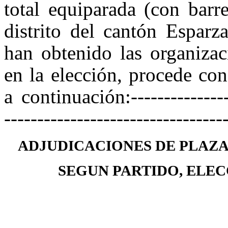
total equiparada (con barr
distrito del cantón Esparz
han obtenido las organizac
en la elección, procede con
a continuación:----------------
---------------------------------
ADJUDICACIONES DE PLAZA
SEGUN PARTIDO, ELEC