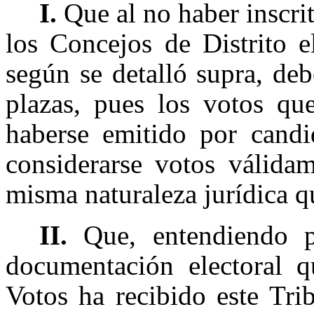
I.
Que al no haber inscr
los Concejos de Distrito e
según se detalló supra, deb
plazas, pues los votos qu
haberse emitido por candi
considerarse votos válidam
misma naturaleza jurídica q
II.
Que, entendiendo p
documentación electoral q
Votos ha recibido este Tri