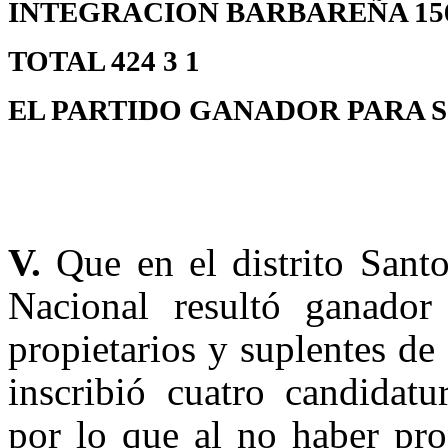
INTEGRACION BARBAREÑA 156 1
TOTAL 424 3 1
EL PARTIDO GANADOR PARA S
V.
Que en el distrito Sant
Nacional resultó ganado
propietarios y suplentes de
inscribió cuatro candidatu
por lo que al no haber pro