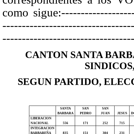
como sigue:--------------------
---------------------------------
---------------------------------
CANTON SANTA BARB
SINDICOS
SEGUN PARTIDO, ELECC
SANTA
SAN
SAN
BARBARA
PEDRO
JUAN
JESUS
D
LIBERACION
NACIONAL
556
171
252
715
INTEGRACION
BARBAREÑA
835
151
304
231