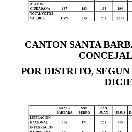
ACCION
CIUDADANA
187
193
183
194
TOTAL VOTOS
VALIDOS
1.578
515
739
1.140
CANTON SANTA BARB
CONCEJAL
POR DISTRITO, SEGUN
DICI
SANTA
SAN
SAN
BARBARA
PEDRO
JUAN
JESUS
D
LIBERACION
NACIONAL
556
171
252
715
INTEGRACION