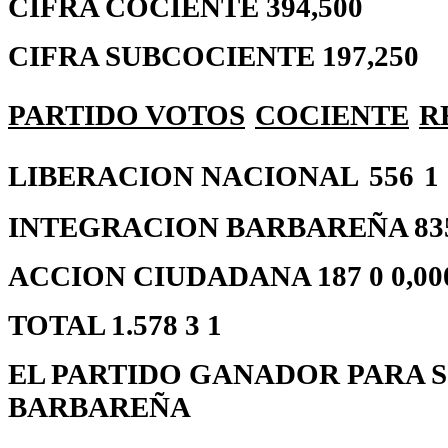
CIFRA COCIENTE 394,500
CIFRA SUBCOCIENTE 197,250
PARTIDO
VOTOS
COCIENTE
R
LIBERACION NACIONAL
556
1
INTEGRACION BARBAREÑA 835 2
ACCION CIUDADANA 187 0 0,00
TOTAL 1.578 3 1
EL PARTIDO GANADOR PARA S
BARBAREÑA