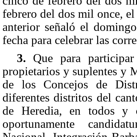
cinco de febrero del dos mi
febrero del dos mil once, el
anterior señaló el doming
fecha para celebrar las corr
3.
Que para participar
propietarios y suplentes y 
de los Concejos de Distr
diferentes distritos del ca
de Heredia, en todos y c
oportunamente candidatu
Nacional, Integración Barb