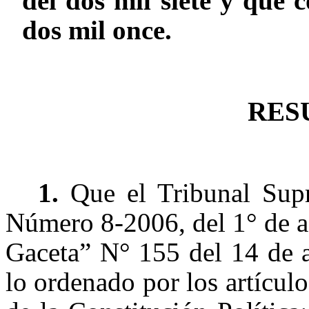
del dos mil siete y que c
dos mil once.
RES
1.
Que el Tribunal Sup
Número 8-2006, del 1° de a
Gaceta” N° 155 del 14 de 
lo ordenado por los artículo