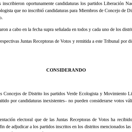
 inscribieron oportunamente candidaturas los partidos Liberación Na
logista que no inscribió candidaturas para Miembros de Concejo de Distr
o.
aron a cabo en la fecha supra señalada en todos y cada uno de los dist
 respectivas Juntas Receptoras de Votos y remitida a este Tribunal por 
CONSIDERANDO
 Concejos de Distrito los partidos Verde Ecologista y Movimiento Libe
itido por candidaturas inexistentes– no pueden considerarse votos vál
tación electoral que de las Juntas Receptoras de Votos ha recibido 
in de adjudicar a los partidos inscritos en los distritos mencionados la