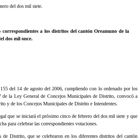
nero del dos mil siete.
o correspondientes a los distritos del cantón Oreamuno de la
del dos mil once.
155 del 14 de agosto del 2006, cumpliendo con lo ordenado por los
y 7 de la Ley General de Concejos Municipales de Distrito, convocó a
rito y de los Concejos Municipales de Distrito e Intendentes.
gal que se iniciará el próximo cinco de febrero del dos mil siete y que
cha para celebrar las correspondientes votaciones.
de Distrito, que se celebraron en los diferentes distritos del cantón