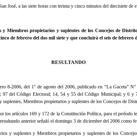
 San José, a las siete horas con treinta y cinco minutos del diecisiete de e
es y Miembros propietarios y suplentes de los Concejos de Distrit
inco de febrero del dos mil siete y que concluirá el seis de febrero 
RESULTANDO
o 8-2006, del 1° de agosto del 2006, publicado en “La Gaceta” N° 
ica; 97 del Código Electoral; 14, 54 y 55 del Código Municipal; y 6 
 y suplentes, Miembros propietarios y suplentes de los Concejos de Dist
r los artículos 169 y 172 de la Constitución Política, para el período le
el resultando anterior señaló el domingo 3 de diciembre del 2006 como fe
rios y suplentes y Miembros propietarios y suplentes de los Concejos 