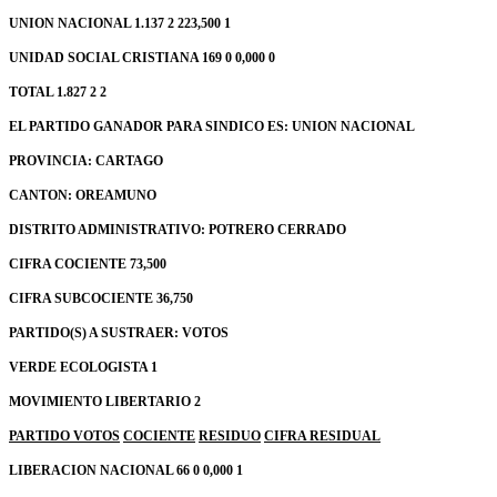
UNION NACIONAL 1.137 2 223,500 1
UNIDAD SOCIAL CRISTIANA 169 0 0,000 0
TOTAL 1.827 2 2
EL PARTIDO GANADOR PARA SINDICO ES: UNION NACIONAL
PROVINCIA: CARTAGO
CANTON: OREAMUNO
DISTRITO ADMINISTRATIVO: POTRERO CERRADO
CIFRA COCIENTE 73,500
CIFRA SUBCOCIENTE 36,750
PARTIDO(S) A SUSTRAER: VOTOS
VERDE ECOLOGISTA 1
MOVIMIENTO LIBERTARIO 2
PARTIDO
VOTOS
COCIENTE
RESIDUO
CIFRA RESIDUAL
LIBERACION NACIONAL 66 0 0,000 1