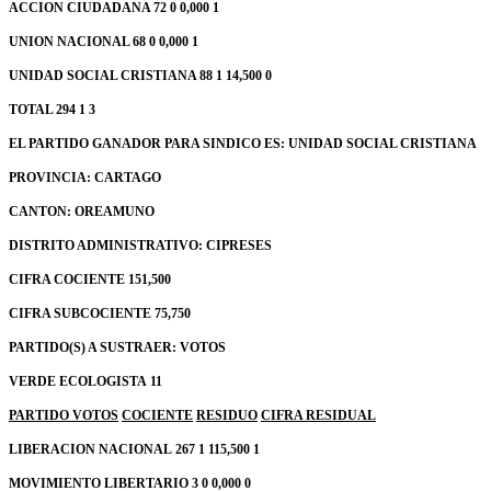
ACCION CIUDADANA 72 0 0,000 1
UNION NACIONAL 68 0 0,000 1
UNIDAD SOCIAL CRISTIANA 88 1 14,500 0
TOTAL 294 1 3
EL PARTIDO GANADOR PARA SINDICO ES: UNIDAD SOCIAL CRISTIANA
PROVINCIA: CARTAGO
CANTON: OREAMUNO
DISTRITO ADMINISTRATIVO: CIPRESES
CIFRA COCIENTE 151,500
CIFRA SUBCOCIENTE 75,750
PARTIDO(S) A SUSTRAER:
VOTOS
VERDE ECOLOGISTA
11
PARTIDO
VOTOS
COCIENTE
RESIDUO
CIFRA RESIDUAL
LIBERACION NACIONAL
267
1
115,500
1
MOVIMIENTO LIBERTARIO 3 0 0,000 0