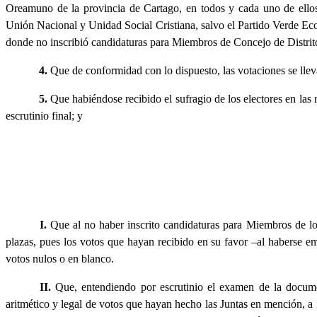
Oreamuno de la provincia de Cartago, en todos y cada uno de ellos
Unión Nacional y Unidad Social Cristiana, salvo el Partido Verde Eco
donde no inscribió candidaturas para Miembros de Concejo de Distrit
4.
Que de conformidad con lo dispuesto, las votaciones se llev
5.
Que habiéndose recibido el sufragio de los electores en las
escrutinio final; y
I.
Que al no haber inscrito candidaturas para Miembros de los
plazas, pues los votos que hayan recibido en su favor –al haberse em
votos nulos o en blanco.
II.
Que, entendiendo por escrutinio el examen de la documen
aritmético y legal de votos que hayan hecho las Juntas en mención, a f