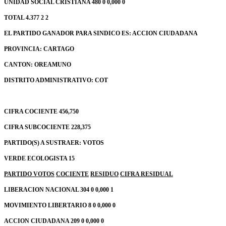
UNIDAD SOCIAL CRISTIANA 480 0 0,000 0
TOTAL 4.377 2 2
EL PARTIDO GANADOR PARA SINDICO ES: ACCION CIUDADANA
PROVINCIA: CARTAGO
CANTON: OREAMUNO
DISTRITO ADMINISTRATIVO: COT
CIFRA COCIENTE 456,750
CIFRA SUBCOCIENTE 228,375
PARTIDO(S) A SUSTRAER: VOTOS
VERDE ECOLOGISTA 15
PARTIDO
VOTOS
COCIENTE
RESIDUO
CIFRA RESIDUAL
LIBERACION NACIONAL 304 0 0,000 1
MOVIMIENTO LIBERTARIO 8 0 0,000 0
ACCION CIUDADANA 209 0 0,000 0