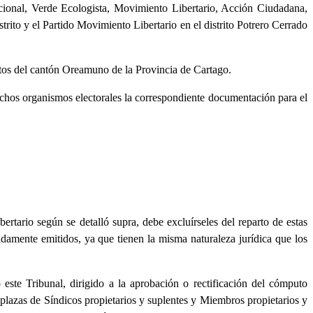
cional, Verde Ecologista, Movimiento Libertario, Acción Ciudadana,
ito y el Partido Movimiento Libertario en el distrito Potrero Cerrado
ritos del cantón Oreamuno de la Provincia de Cartago.
dichos organismos electorales la correspondiente documentación para el
rtario según se detalló supra, debe excluírseles del reparto de estas
idamente emitidos, ya que tienen la misma naturaleza jurídica que los
este Tribunal, dirigido a la aprobación o rectificación del cómputo
s plazas de Síndicos propietarios y suplentes y Miembros propietarios y