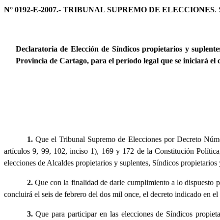
N° 0192-E-2007.- TRIBUNAL SUPREMO DE ELECCIONES
.
Declaratoria de Elección de Síndicos propietarios y suplent
Provincia de Cartago, para el período legal que se iniciará el c
1.
Que el Tribunal Supremo de Elecciones por Decreto Númer
artículos 9, 99, 102, inciso 1), 169 y 172 de la Constitución Polít
elecciones de Alcaldes propietarios y suplentes, Síndicos propietarios
2.
Que con la finalidad de darle cumplimiento a lo dispuesto po
concluirá el seis de febrero del dos mil once, el decreto indicado en 
3.
Que para participar en las elecciones de Síndicos propieta