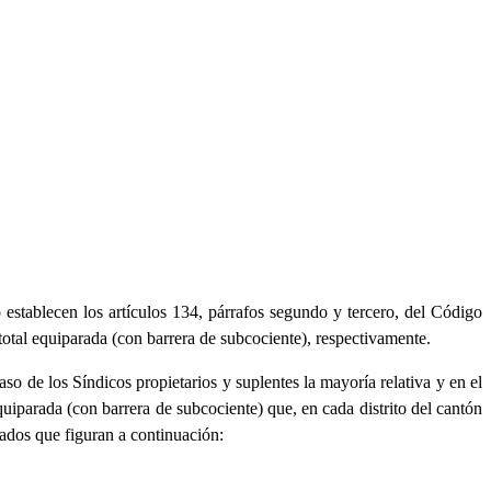
 establecen los artículos 134, párrafos segundo y tercero, del Código
total equiparada (con barrera de subcociente), respectivamente.
aso de los Síndicos propietarios y suplentes la mayoría relativa y en el
quiparada (con barrera de subcociente) que, en cada distrito del cantón
tados que figuran a continuación: