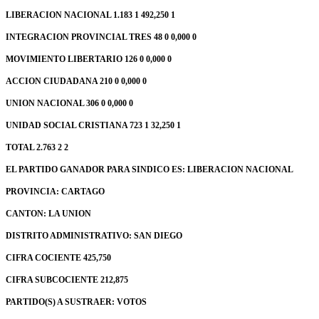
LIBERACION NACIONAL 1.183 1 492,250 1
INTEGRACION PROVINCIAL TRES 48 0 0,000 0
MOVIMIENTO LIBERTARIO 126 0 0,000 0
ACCION CIUDADANA 210 0 0,000 0
UNION NACIONAL 306 0 0,000 0
UNIDAD SOCIAL CRISTIANA 723 1 32,250 1
TOTAL 2.763 2 2
EL PARTIDO GANADOR PARA SINDICO ES: LIBERACION NACIONAL
PROVINCIA: CARTAGO
CANTON: LA UNION
DISTRITO ADMINISTRATIVO: SAN DIEGO
CIFRA COCIENTE 425,750
CIFRA SUBCOCIENTE 212,875
PARTIDO(S) A SUSTRAER: VOTOS