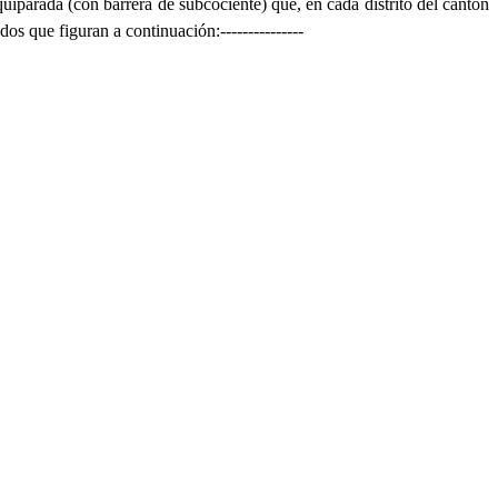
quiparada (con barrera de subcociente) que, en cada distrito del cantón
os que figuran a continuación:---------------