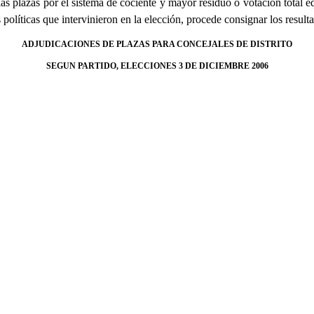
as plazas por el sistema de cociente y mayor residuo o votación total e
líticas que intervinieron en la elección, procede consignar los resultad
ADJUDICACIONES DE PLAZAS PARA CONCEJALES DE DISTRITO
SEGUN PARTIDO, ELECCIONES 3 DE DICIEMBRE 2006