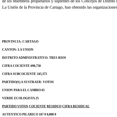
de los Miembros propietarios y suplentes de los Concejos de Distrito l
La Unión de la Provincia de Cartago, han obtenido las organizaciones po
PROVINCIA: CARTAGO
CANTON: LA UNION
DISTRITO ADMINISTRATIVO: TRES RIOS
CIFRA COCIENTE 690,750
CIFRA SUBCOCIENTE 345,375
PARTIDO(S) A SUSTRAER: VOTOS
UNION PARA EL CAMBIO 65
VERDE ECOLOGISTA 25
PARTIDO
VOTOS
COCIENTE
RESIDUO
CIFRA RESIDUAL
AUTENTICO PILARICO
167
0
0,000
0