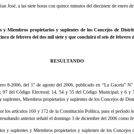
 San José, a las siete horas con quince minutos del diecisiete de enero del
es y Miembros propietarios y suplentes de los Concejos de Distrit
inco de febrero del dos mil siete y que concluirá el seis de febrero 
RESULTANDO
o 8-2006, del 1° de agosto del 2006, publicado en “La Gaceta” N° 
ica; 97 del Código Electoral; 14, 54 y 55 del Código Municipal; y 6 
 y suplentes, Miembros propietarios y suplentes de los Concejos de Dist
r los artículos 169 y 172 de la Constitución Política, para el período le
el resultando anterior señaló el domingo 3 de diciembre del 2006 como fe
ios y suplentes y Miembros propietarios y suplentes de los Concejos de