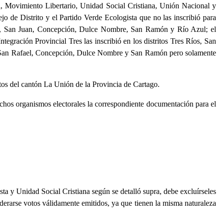
l, Movimiento Libertario, Unidad Social Cristiana, Unión Nacional y
o de Distrito y el Partido Verde Ecologista que no las inscribió para
iego, San Juan, Concepción, Dulce Nombre, San Ramón y Río Azul; el
tegración Provincial Tres las inscribió en los distritos Tres Ríos, San
n, San Rafael, Concepción, Dulce Nombre y San Ramón pero solamente
itos del cantón La Unión de la Provincia de Cartago.
dichos organismos electorales la correspondiente documentación para el
ta y Unidad Social Cristiana según se detalló supra, debe excluírseles
iderarse votos válidamente emitidos, ya que tienen la misma naturaleza