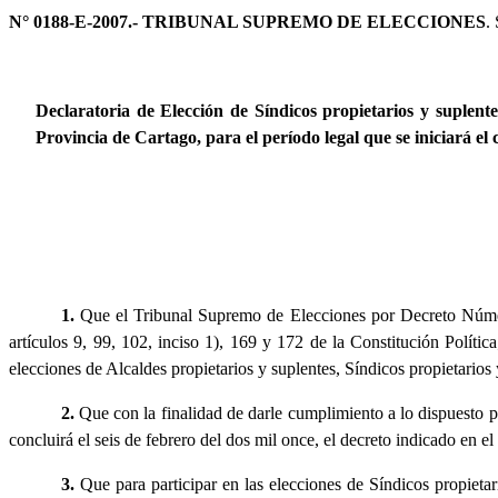
N° 0188-E-2007.- TRIBUNAL SUPREMO DE ELECCIONES
.
Declaratoria de Elección de Síndicos propietarios y suplent
Provincia de Cartago, para el período legal que se iniciará el c
1.
Que el Tribunal Supremo de Elecciones por Decreto Númer
artículos 9, 99, 102, inciso 1), 169 y 172 de la Constitución Polít
elecciones de Alcaldes propietarios y suplentes, Síndicos propietarios
2.
Que con la finalidad de darle cumplimiento a lo dispuesto po
concluirá el seis de febrero del dos mil once, el decreto indicado en 
3.
Que para participar en las elecciones de Síndicos propietar