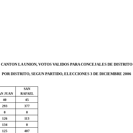
CANTON LA UNION, VOTOS VALIDOS PARA CONCEJALES DE DISTRITO
POR DISTRITO, SEGUN PARTIDO, ELECCIONES 3 DE DICIEMBRE 2006
SAN
AN JUAN
RAFAEL
40
45
293
377
0
0
126
113
134
0
125
407