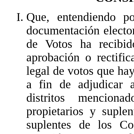
Que, entendiendo po
documentación elector
de Votos ha recibid
aprobación o rectifi
legal de votos que ha
a fin de adjudicar a
distritos mencion
propietarios y suple
suplentes de los Co