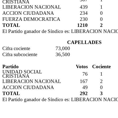
CRISTIANA
LIBERACION NACIONAL
439
1
ACCION CIUDADANA
234
0
FUERZA DEMOCRATICA
230
0
TOTAL
1210
2
El Partido ganador de Síndico es: LIBERACION NAC
CAPELLADES
Cifra cociente
73,000
Cifra subcociente
36,500
Partido
Votos
Cociente
UNIDAD SOCIAL
76
1
CRISTIANA
LIBERACION NACIONAL
167
2
ACCION CIUDADANA
49
0
TOTAL
292
3
El Partido ganador de Síndico es: LIBERACION NAC