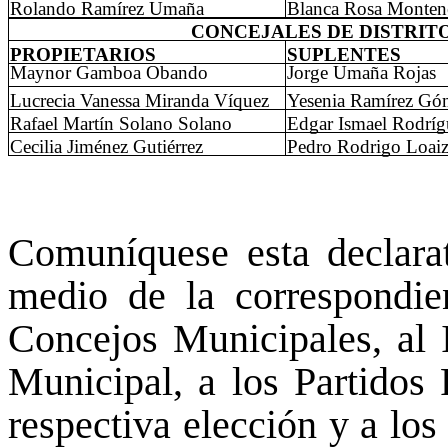
Rolando Ramírez Umaña
Blanca Rosa Monten
CONCEJALES DE DISTRIT
PROPIETARIOS
SUPLENTES
Maynor Gamboa Obando
Jorge Umaña Rojas
Lucrecia Vanessa Miranda Víquez
Yesenia Ramírez Gó
Rafael Martín Solano Solano
Edgar Ismael Rodríg
Cecilia Jiménez Gutiérrez
Pedro Rodrigo Loai
Comuníquese esta declarat
medio de la correspondien
Concejos Municipales, al 
Municipal, a los Partidos 
respectiva elección y a los