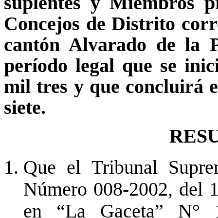
suplentes y Miembros pr
Concejos de Distrito corre
cantón Alvarado de la P
período legal que se inic
mil tres y que concluirá e
siete.
RES
Que el Tribunal Supre
Número 008-2002, del 1
en “La Gaceta” N° 