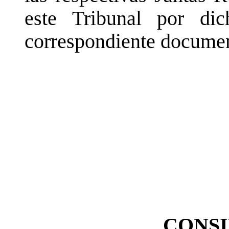
este Tribunal por dic
correspondiente document
CONS