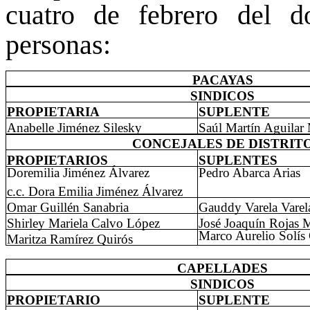
cuatro de febrero del do
personas:
PACAYAS
SINDICOS
PROPIETARIA
SUPLENTE
Anabelle Jiménez Silesky
Saúl Martín Aguilar
CONCEJALES DE DISTRIT
PROPIETARIOS
SUPLENTES
Doremilia Jiménez Álvarez
Pedro Abarca Arias
c.c. Dora Emilia Jiménez Álvarez
Omar Guillén Sanabria
Gauddy Varela Varel
Shirley Mariela Calvo López
José Joaquín Rojas M
Marco Aurelio Solís 
Maritza Ramírez Quirós
CAPELLADES
SINDICOS
PROPIETARIO
SUPLENTE