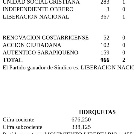
UNIDAD SOCIAL CRISTIANA
283
1
INDEPENDIENTE OBRERO
3
0
LIBERACION NACIONAL
367
1
RENOVACION COSTARRICENSE
52
0
ACCION CIUDADANA
102
0
AUTENTICO SARAPIQUEÑO
159
0
TOTAL
966
2
El Partido ganador de Síndico es: LIBERACION NAC
HORQUETAS
Cifra cociente
676,250
Cifra subcociente
338,125