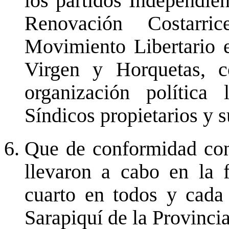
los partidos Independie
Renovación Costarri
Movimiento Libertario e
Virgen y Horquetas, c
organización política 
Síndicos propietarios y s
Que de conformidad con 
llevaron a cabo en la 
cuarto en todos y cada 
Sarapiquí de la Provinci