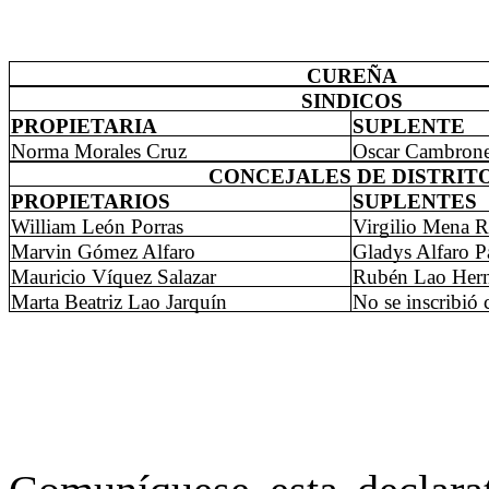
CUREÑA
SINDICOS
PROPIETARIA
SUPLENTE
Norma Morales Cruz
Oscar Cambrone
CONCEJALES DE DISTRIT
PROPIETARIOS
SUPLENTES
William León Porras
Virgilio Mena R
Marvin Gómez Alfaro
Gladys Alfaro Pa
Mauricio Víquez Salazar
Rubén Lao Her
Marta Beatriz Lao Jarquín
No se inscribió 