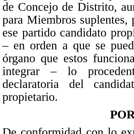
de Concejo de Distrito, au
para Miembros suplentes, p
ese partido candidato prop
– en orden a que se pueda
órgano que estos funciona
integrar – lo proceden
declaratoria del candid
propietario.
POR
De conformidad con lo ex