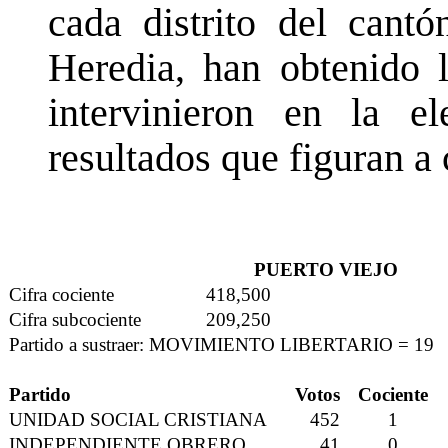
cada distrito del cant
Heredia, han obtenido l
intervinieron en la el
resultados que figuran a
PUERTO VIEJO
Cifra cociente
418,500
Cifra subcociente
209,250
Partido a sustraer: MOVIMIENTO LIBERTARIO = 19
Partido
Votos
Cociente
UNIDAD SOCIAL CRISTIANA
452
1
INDEPENDIENTE OBRERO
41
0