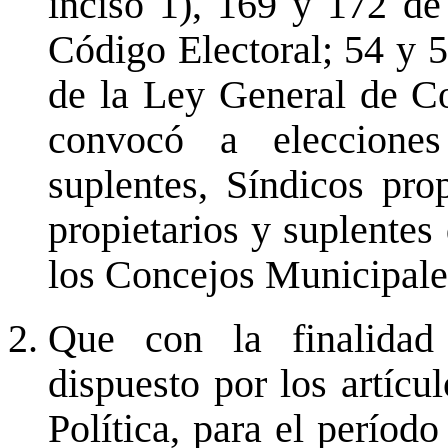
inciso 1), 169 y 172 de 
Código Electoral; 54 y 
de la Ley General de Co
convocó a elecciones
suplentes, Síndicos pro
propietarios y suplentes
los Concejos Municipales
Que con la finalidad
dispuesto por los artícu
Política, para el período