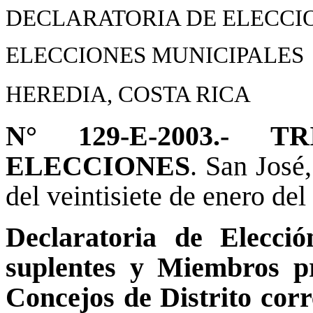
DECLARATORIA DE ELECCI
ELECCIONES MUNICIPALES
HEREDIA,
COSTA RICA
N° 129-E-2003.-
ELECCIONES
. San José
del veintisiete de enero del 
Declaratoria de Elecció
suplentes y Miembros pr
Concejos de Distrito corre