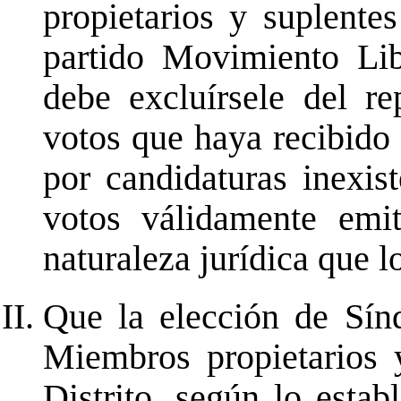
propietarios y suplente
partido Movimiento Lib
debe excluírsele del re
votos que haya recibido 
por candidaturas inexis
votos válidamente emi
naturaleza jurídica que l
Que la elección de Sínd
Miembros propietarios 
Distrito, según lo estab