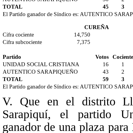
TOTAL
45
3
El Partido ganador de Síndico es: AUTENTICO SAR
CUREÑA
Cifra cociente
14,750
Cifra subcociente
7,375
Partido
Votos
Cocient
UNIDAD SOCIAL CRISTIANA
16
1
AUTENTICO SARAPIQUEÑO
43
2
TOTAL
59
3
El Partido ganador de Síndico es: AUTENTICO SAR
V. Que en el distrito L
Sarapiquí, el partido Un
ganador de una plaza para 