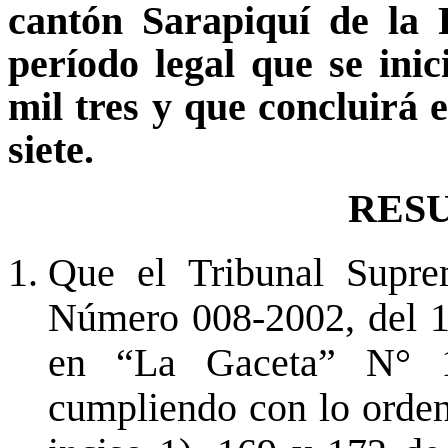
cantón Sarapiquí de la 
período legal que se inic
mil tres y que concluirá e
siete.
RES
Que el Tribunal Supre
Número 008-2002, del 1
en “La Gaceta” N° 
cumpliendo con lo ordena