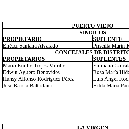
PUERTO VIEJO
SINDICOS
PROPIETARIO
SUPLENTE
Eliécer Santana Alvarado
Priscilla Marín 
CONCEJALES DE DISTRIT
PROPIETARIOS
SUPLENTES
Mario Emilio Trejos Murillo
Emiliano Corral
Edwin Agüero Benavides
Rosa María Hid
Hansy Alfonso Rodríguez Pérez
Luis Ángel Rod
José Batista Baltodano
Hilda María Pan
LA VIRGEN