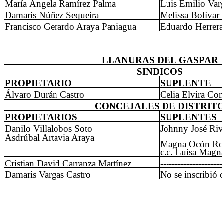
María Ángela Ramírez Palma
Luis Emilio Var
Damaris Núñez Sequeira
Melissa Bolívar
Francisco Gerardo Araya Paniagua
Eduardo Herrera
LLANURAS DEL GASPAR
SINDICOS
PROPIETARIO
SUPLENTE
Álvaro Durán Castro
Celia Elvira Con
CONCEJALES DE DISTRIT
PROPIETARIOS
SUPLENTES
Danilo Villalobos Soto
Johnny José Riv
Asdrúbal Artavia Araya
Magna Ocón R
c.c. Luisa Mag
Cristian David Carranza Martínez
--------------------
Damaris Vargas Castro
No se inscribió 