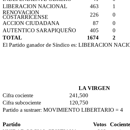
LIBERACION NACIONAL
463
1
RENOVACION
226
0
COSTARRICENSE
ACCION CIUDADANA
87
0
AUTENTICO SARAPIQUEÑO
405
0
TOTAL
1674
2
El Partido ganador de Síndico es: LIBERACION NAC
LA VIRGEN
Cifra cociente
241,500
Cifra subcociente
120,750
Partido a sustraer: MOVIMIENTO LIBERTARIO = 4
Partido
Votos
Cocient