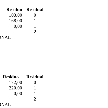
Residuo
Residual
103,00
0
168,00
1
0,00
1
2
IONAL
Residuo
Residual
172,00
0
220,00
1
0,00
1
2
IONAL