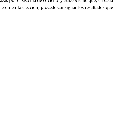
lazas por el sistema de cociente y subcociente que, en cada
nieron en la elección, procede consignar los resultados que