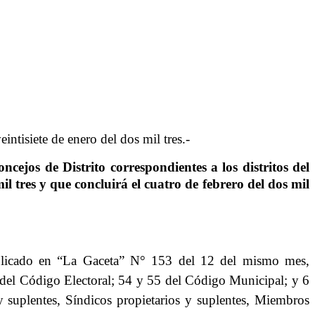
eintisiete de enero del dos mil tres.-
cejos de Distrito correspondientes a los distritos del
il tres y que concluirá el cuatro de febrero del dos mil
blicado en “La Gaceta” N° 153 del 12 del mismo mes,
7 del Código Electoral; 54 y 55 del Código Municipal; y 6
 suplentes, Síndicos propietarios y suplentes, Miembros