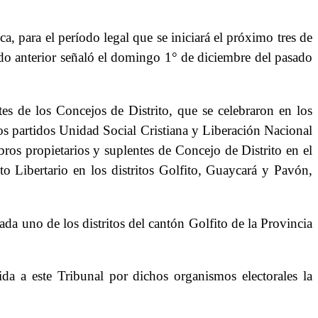
a, para el período legal que se iniciará el próximo tres de
tando anterior señaló el domingo 1° de diciembre del pasado
tes de los Concejos de Distrito, que se celebraron en los
los partidos Unidad Social Cristiana y Liberación Nacional
ros propietarios y suplentes de Concejo de Distrito en el
to Libertario en los distritos Golfito, Guaycará y Pavón,
da uno de los distritos del cantón Golfito de la Provincia
ida a este Tribunal por dichos organismos electorales la