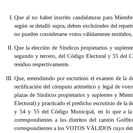
Que al no haber inscrito candidaturas para Miembr
según se detalló supra, deben excluírseles del repar
no pueden considerarse votos válidamente emitidos, 
Que la elección de Síndicos propietarios y suplente
segundo y tercero, del Código Electoral y 55 del Có
residuo respectivamente.
Que, entendiendo por escrutinio el examen de la do
rectificación del cómputo aritmético y legal de voto
plazas de Síndicos propietarios y suplentes y Miem
Electoral) y practicado el predicho escrutinio de la
y 54 y 55 del Código Municipal, en lo que a la e
correspondientes a los distritos del cantón Golfi
correspondientes a los VOTOS VÁLIDOS cuyo detal