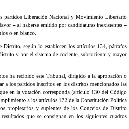
os partidos Liberación Nacional y Movimiento Libertario
 favor – al haberse emitido por candidaturas inexistentes –
ulos o en blanco.
Distrito, según lo establecen los artículos 134, párrafos
istrito y por el sistema de cociente, subcociente y mayor
os ha recibido este Tribunal, dirigido a la aprobación o
 a los partidos inscritos en los distritos mencionados las
, que en la votación corresponda (artículo 130 del Código
umplimiento a los artículos 172 de la Constitución Política
s propietarios y suplentes de los Concejos de Distrito
s resultados que se consignan en los siguientes cuadros