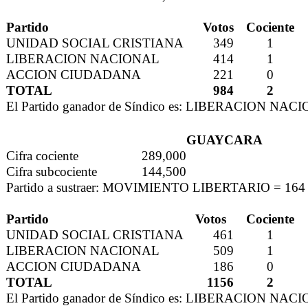
Partido
Votos
Cociente
UNIDAD SOCIAL CRISTIANA
349
1
LIBERACION NACIONAL
414
1
ACCION CIUDADANA
221
0
TOTAL
984
2
El Partido ganador de Síndico es: LIBERACION NAC
GUAYCARA
Cifra cociente
289,000
Cifra subcociente
144,500
Partido a sustraer: MOVIMIENTO LIBERTARIO = 164
Partido
Votos
Cociente
UNIDAD SOCIAL CRISTIANA
461
1
LIBERACION NACIONAL
509
1
ACCION CIUDADANA
186
0
TOTAL
1156
2
El Partido ganador de Síndico es: LIBERACION NAC