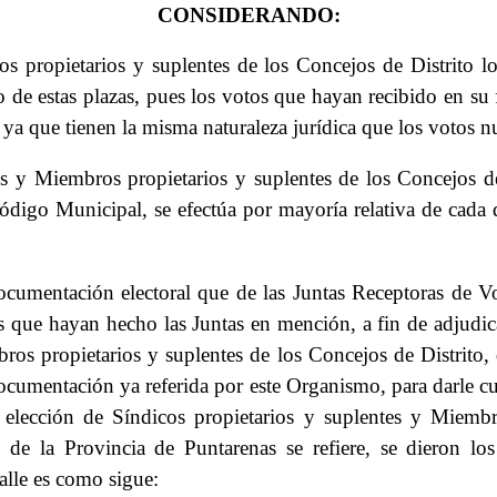
CONSIDERANDO:
os propietarios y suplentes de los Concejos de Distrito l
to de estas plazas, pues los votos que hayan recibido en su
ya que tienen la misma naturaleza jurídica que los votos n
s y Miembros propietarios y suplentes de los Concejos de 
digo Municipal, se efectúa por mayoría relativa de cada d
cumentación electoral que de las Juntas Receptoras de Vot
s que hayan hecho las Juntas en mención, a fin de adjudicar
bros propietarios y suplentes de los Concejos de Distrito
 documentación ya referida por este Organismo, para darle c
lección de Síndicos propietarios y suplentes y Miembro
to de la Provincia de Puntarenas se refiere, se dieron lo
le es como sigue: