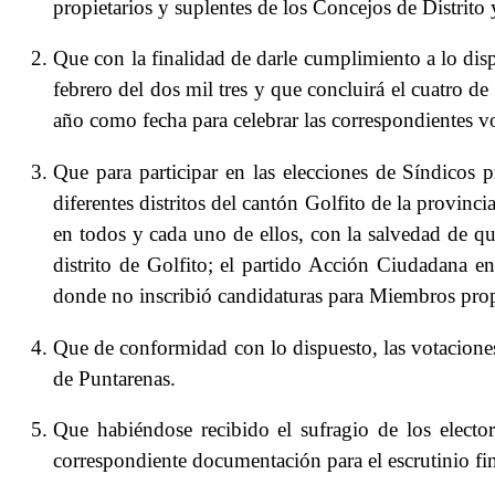
propietarios y suplentes de los Concejos de Distrito
Que con la finalidad de darle cumplimiento a lo dispu
febrero del dos mil tres y que concluirá el cuatro de
año como fecha para celebrar las correspondientes v
Que para participar en las elecciones de Síndicos 
diferentes distritos del cantón Golfito de la provin
en todos y cada uno de ellos, con la salvedad de qu
distrito de Golfito; el partido Acción Ciudadana e
donde no inscribió candidaturas para Miembros propi
Que de conformidad con lo dispuesto, las votaciones 
de Puntarenas.
Que habiéndose recibido el sufragio de los elector
correspondiente documentación para el escrutinio fin