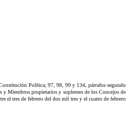
Constitución Política; 97, 98, 99 y 134, párrafos segundo
es y Miembros propietarios y suplentes de los Concejos de
e el tres de febrero del dos mil tres y el cuatro de febrero