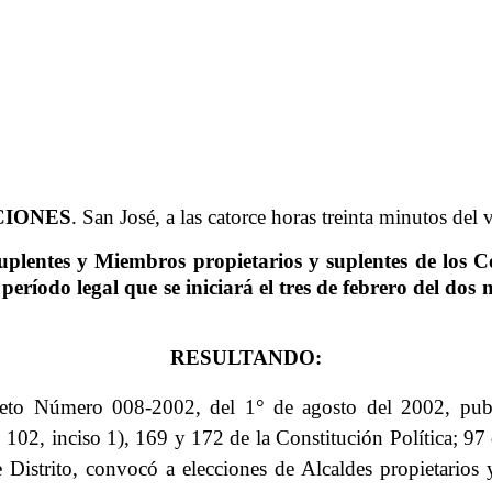
CIONES
. San José, a las catorce horas treinta minutos del v
uplentes y Miembros propietarios y suplentes de los Con
eríodo legal que se iniciará el tres de febrero del dos m
RESULTANDO:
reto Número 008-2002, del 1° de agosto del 2002, pu
 102, inciso 1), 169 y 172 de la Constitución Política; 9
Distrito, convocó a elecciones de Alcaldes propietarios y