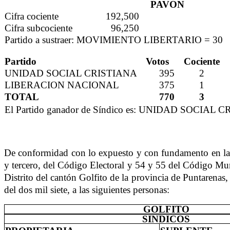
PAVON
Cifra cociente
192,500
Cifra subcociente
96,250
Partido a sustraer: MOVIMIENTO LIBERTARIO = 30
Partido
Votos
Cociente
UNIDAD SOCIAL CRISTIANA
395
2
LIBERACION NACIONAL
375
1
TOTAL
770
3
El Partido ganador de Síndico es: UNIDAD SOCIAL 
De conformidad con lo expuesto y con fundamento en las d
y tercero, del Código Electoral y 54 y 55 del Código Mun
Distrito del cantón Golfito de la provincia de Puntarenas, 
del dos mil siete, a las siguientes personas:
GOLFITO
SINDICOS