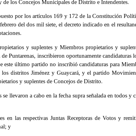
 y de los Concejos Municipales de Distrito e Intendentes.
esto por los artículos 169 y 172 de la Constitución Polític
 febrero del dos mil siete, el decreto indicado en el resul
otaciones.
propietarios y suplentes y Miembros propietarios y suplen
cia de Puntarenas, inscribieron oportunamente candidaturas 
e este último partido no inscribió candidaturas para Miemb
n los distritos Jiménez y Guaycará, y el partido Movimien
etarios y suplentes de Concejos de Distrito.
se llevaron a cabo en la fecha supra señalada en todos y ca
es en las respectivas Juntas Receptoras de Votos y remit
al; y