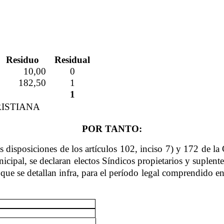
Residuo
Residual
10,00
0
182,50
1
1
CRISTIANA
POR TANTO:
isposiciones de los artículos 102, inciso 7) y 172 de la 
icipal, se declaran electos Síndicos propietarios y suplent
que se detallan infra, para el período legal comprendido entr