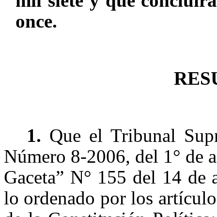
mil siete y que concluirá
once.
RES
1.
Que el Tribunal Sup
Número 8-2006, del 1° de a
Gaceta” N° 155 del 14 de 
lo ordenado por los artículo