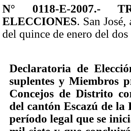
N° 0118-E-2007.-
ELECCIONES
. San José, 
del quince de enero del dos 
Declaratoria de Elecció
suplentes y Miembros pr
Concejos de Distrito cor
del cantón Escazú de la 
período legal que se inic