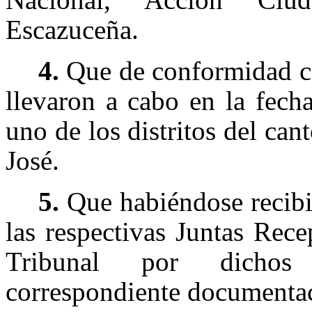
Escazuceña.
4.
Que de conformidad co
llevaron a cabo en la fech
uno de los distritos del ca
José.
5.
Que habiéndose recibid
las respectivas Juntas Rece
Tribunal por dichos 
correspondiente documentaci