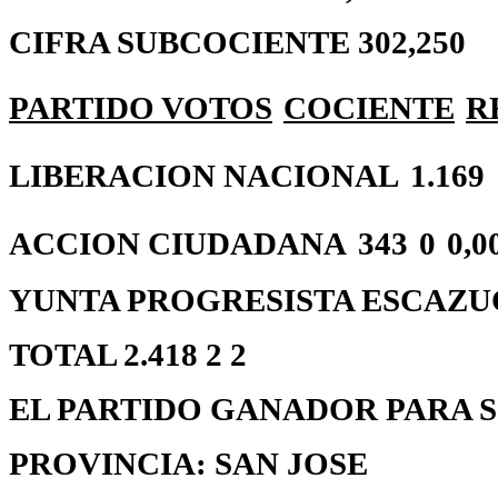
CIFRA SUBCOCIENTE 302,250
PARTIDO
VOTOS
COCIENTE
R
LIBERACION NACIONAL
1.169
ACCION CIUDADANA
343
0
0,0
YUNTA PROGRESISTA ESCAZUCEÑ
TOTAL 2.418 2 2
EL PARTIDO GANADOR PARA S
PROVINCIA: SAN JOSE