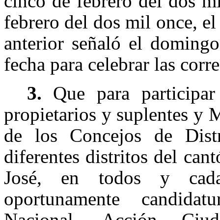
cinco de febrero del dos mi
febrero del dos mil once, el
anterior señaló el doming
fecha para celebrar las corr
3.
Que para participar 
propietarios y suplentes y 
de los Concejos de Distr
diferentes distritos del ca
José, en todos y cada
oportunamente candidatu
Nacional, Acción Ciu