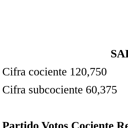
SA
Cifra cociente 120,750
Cifra subcociente 60,375
Partido Votos Cociente R