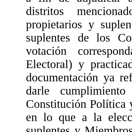
distritos mencion
propietarios y suple
suplentes de los Co
votación correspon
Electoral) y practica
documentación ya ref
darle cumplimient
Constitución Política
en lo que a la elecc
suplentes y Miembros 