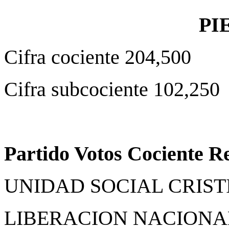
PI
Cifra cociente 204,500
Cifra subcociente 102,250
Partido Votos Cociente R
UNIDAD SOCIAL CRISTIA
LIBERACION NACIONAL 2