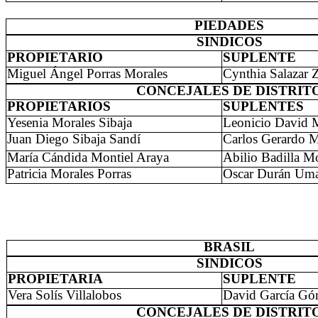
PIEDADES
SINDICOS
PROPIETARIO
SUPLENTE
Miguel Ángel Porras Morales
Cynthia Salazar 
CONCEJALES DE DISTRIT
PROPIETARIOS
SUPLENTES
Yesenia Morales Sibaja
Leonicio David 
Juan Diego Sibaja Sandí
Carlos Gerardo M
María Cándida Montiel Araya
Abilio Badilla M
Patricia Morales Porras
Oscar Durán Um
BRASIL
SINDICOS
PROPIETARIA
SUPLENTE
Vera Solís Villalobos
David García G
CONCEJALES DE DISTRIT