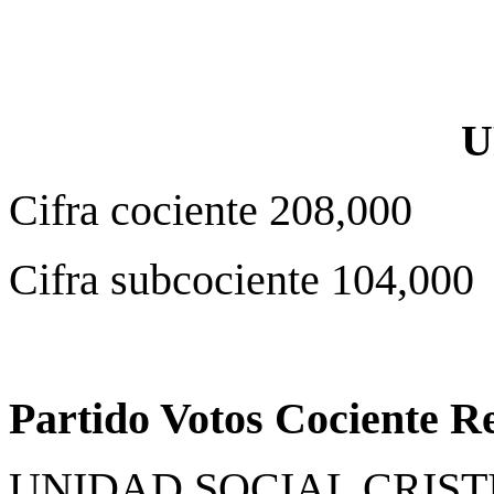
U
Cifra cociente 208,000
Cifra subcociente 104,000
Partido Votos Cociente R
UNIDAD SOCIAL CRISTIA