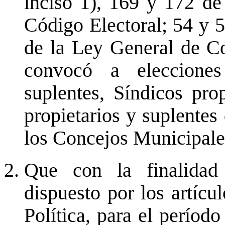
inciso 1), 169 y 172 de 
Código Electoral; 54 y 
de la Ley General de Co
convocó a elecciones
suplentes, Síndicos pro
propietarios y suplentes
los Concejos Municipales
Que con la finalidad
dispuesto por los artícu
Política, para el período