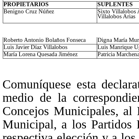
PROPIETARIOS
SUPLENTES
Benigno Cruz Núñez
Sixto Villalobos 
Villalobos Arias
Roberto Antonio Bolaños Fonseca
Digna María Mur
Luis Javier Díaz Villalobos
Luis Manrique U
María Lorena Quesada Jiménez
Patricia Marche
Comuníquese esta declarat
medio de la correspondien
Concejos Municipales, al 
Municipal, a los Partidos 
respectiva elección y a los