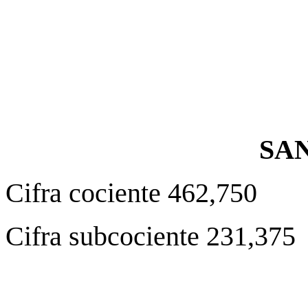
SA
Cifra cociente 462,750
Cifra subcociente 231,375