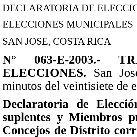
DECLARATORIA DE ELECCI
ELECCIONES MUNICIPALES
SAN JOSE, COSTA RICA
N° 063-E-2003.-
ELECCIONES.
San Jos
minutos del veintisiete de e
Declaratoria de Elecció
suplentes y Miembros pr
Concejos de Distrito corre