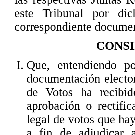
este Tribunal por dic
correspondiente document
CONS
Que, entendiendo po
documentación elector
de Votos ha recibid
aprobación o rectifi
legal de votos que ha
a fin de adjudicar a