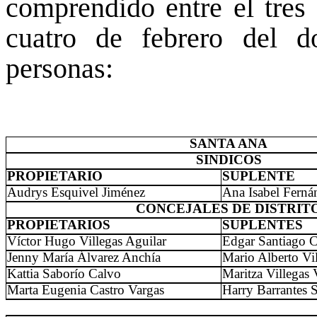
comprendido entre el tres 
cuatro de febrero del do
personas:
SANTA ANA
SINDICOS
PROPIETARIO
SUPLENTE
Audrys Esquivel Jiménez
Ana Isabel Ferná
CONCEJALES DE DISTRIT
PROPIETARIOS
SUPLENTES
Víctor Hugo Villegas Aguilar
Edgar Santiago 
Jenny María Álvarez Anchía
Mario Alberto Vi
Kattia Saborío Calvo
Maritza Villegas 
Marta Eugenia Castro Vargas
Harry Barrantes S