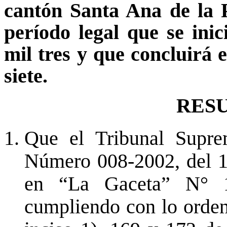
cantón Santa Ana de la P
período legal que se inic
mil tres y que concluirá e
siete.
RES
Que el Tribunal Supre
Número 008-2002, del 1
en “La Gaceta” N° 
cumpliendo con lo ordena