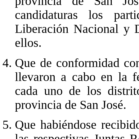
provincia de San José
candidaturas los part
Liberación Nacional y 
ellos.
Que de conformidad con 
llevaron a cabo en la 
cada uno de los distri
provincia de San José.
Que habiéndose recibido
las respectivas Juntas 