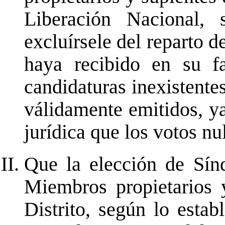
Liberación Nacional, 
excluírsele del reparto d
haya recibido en su f
candidaturas inexistente
válidamente emitidos, y
jurídica que los votos nu
Que la elección de Sínd
Miembros propietarios 
Distrito, según lo estab