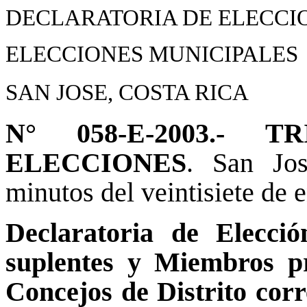
DECLARATORIA DE ELECCI
ELECCIONES MUNICIPALES
SAN JOSE, COSTA RICA
N° 058-E-2003.-
ELECCIONES
. San Jos
minutos del veintisiete de e
Declaratoria de Elecció
suplentes y Miembros pr
Concejos de Distrito corre