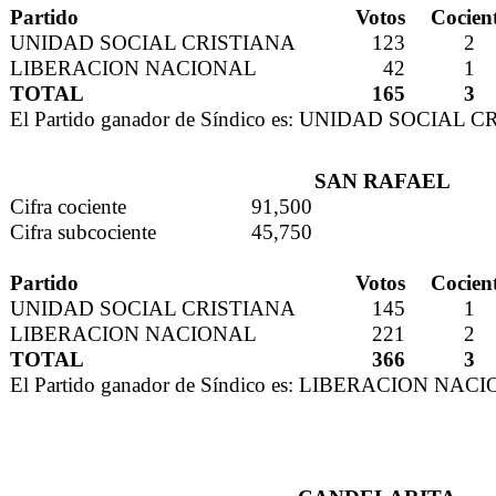
Partido
Votos
Cocien
UNIDAD SOCIAL CRISTIANA
123
2
LIBERACION NACIONAL
42
1
TOTAL
165
3
El Partido ganador de Síndico es: UNIDAD SOCIAL 
SAN RAFAEL
Cifra cociente
91,500
Cifra subcociente
45,750
Partido
Votos
Cocien
UNIDAD SOCIAL CRISTIANA
145
1
LIBERACION NACIONAL
221
2
TOTAL
366
3
El Partido ganador de Síndico es: LIBERACION NAC