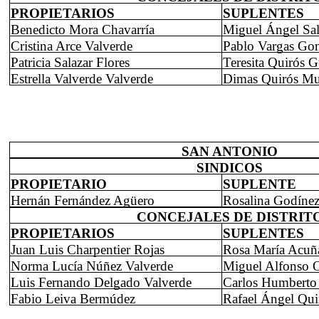
PROPIETARIOS
SUPLENTES
Benedicto Mora Chavarría
Miguel Ángel Sal
Cristina Arce Valverde
Pablo Vargas Gon
Patricia Salazar Flores
Teresita Quirós 
Estrella Valverde Valverde
Dimas Quirós Mu
SAN ANTONIO
SINDICOS
PROPIETARIO
SUPLENTE
Hernán Fernández Agüero
Rosalina Godíne
CONCEJALES DE DISTRIT
PROPIETARIOS
SUPLENTES
Juan Luis Charpentier Rojas
Rosa María Acuñ
Norma Lucía Núñez Valverde
Miguel Alfonso O
Luis Fernando Delgado Valverde
Carlos Humberto
Fabio Leiva Bermúdez
Rafael Ángel Qui