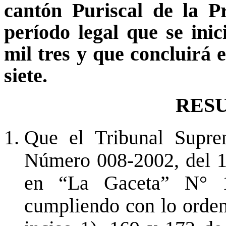
cantón Puriscal de la P
período legal que se inic
mil tres y que concluirá e
siete.
RES
Que el Tribunal Supre
Número 008-2002, del 1
en “La Gaceta” N° 
cumpliendo con lo ordena