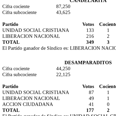
CANDELARITA
Cifra cociente
87,250
Cifra subcociente
43,625
Partido
Votos
Cocient
UNIDAD SOCIAL CRISTIANA
133
1
LIBERACION NACIONAL
216
2
TOTAL
349
3
El Partido ganador de Síndico es: LIBERACION NAC
DESAMPARADITOS
Cifra cociente
44,250
Cifra subcociente
22,125
Partido
Votos
Cocient
UNIDAD SOCIAL CRISTIANA
87
1
LIBERACION NACIONAL
49
1
ACCION CIUDADANA
41
0
TOTAL
177
2