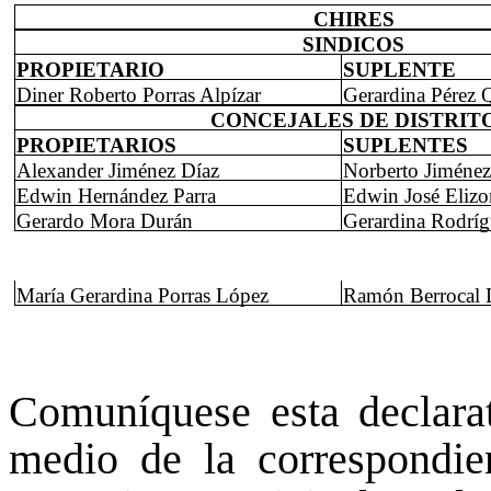
CHIRES
SINDICOS
PROPIETARIO
SUPLENTE
Diner Roberto Porras Alpízar
Gerardina Pérez 
CONCEJALES DE DISTRIT
PROPIETARIOS
SUPLENTES
Alexander Jiménez Díaz
Norberto Jiménez
Edwin Hernández Parra
Edwin José Elizo
Gerardo Mora Durán
Gerardina Rodrí
María Gerardina Porras López
Ramón Berrocal 
Comuníquese esta declarat
medio de la correspondien