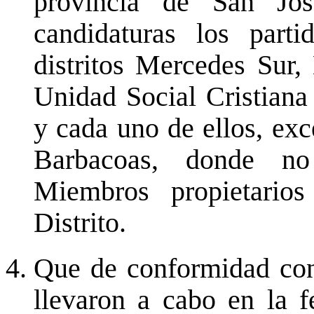
provincia de San José
candidaturas los part
distritos Mercedes Sur
Unidad Social Cristiana
y cada uno de ellos, exce
Barbacoas, donde no 
Miembros propietario
Distrito.
Que de conformidad con 
llevaron a cabo en la 