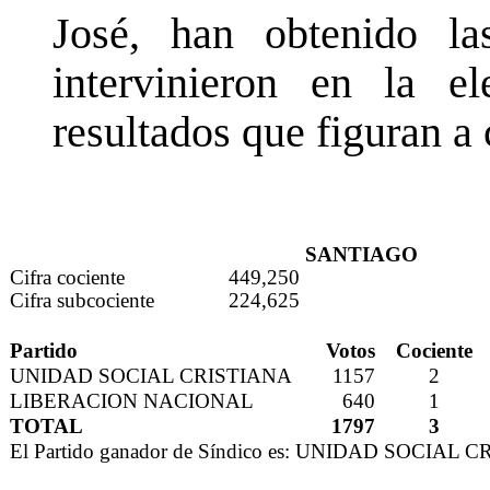
José, han obtenido las
intervinieron en la el
resultados que figuran a
SANTIAGO
Cifra cociente
449,250
Cifra subcociente
224,625
Partido
Votos
Cociente
UNIDAD SOCIAL CRISTIANA
1157
2
LIBERACION NACIONAL
640
1
TOTAL
1797
3
El Partido ganador de Síndico es: UNIDAD SOCIAL 