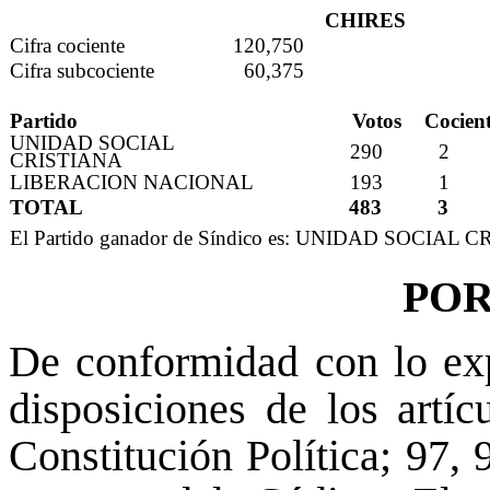
CHIRES
Cifra cociente
120,750
Cifra subcociente
60,375
Partido
Votos
Cocien
UNIDAD SOCIAL
290
2
CRISTIANA
LIBERACION NACIONAL
193
1
TOTAL
483
3
El Partido ganador de Síndico es: UNIDAD SOCIAL 
POR
De conformidad con lo ex
disposiciones de los artíc
Constitución Política; 97,