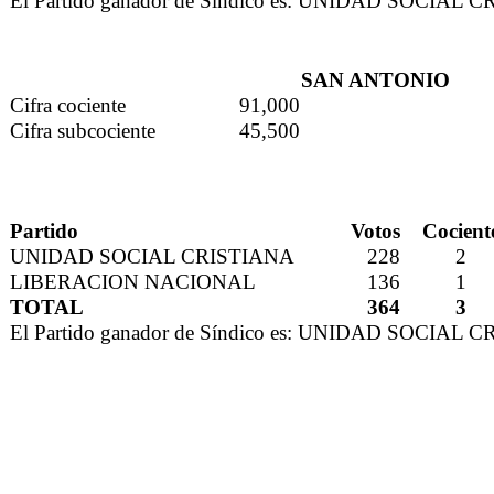
El Partido ganador de Síndico es: UNIDAD SOCIAL 
SAN ANTONIO
Cifra cociente
91,000
Cifra subcociente
45,500
Partido
Votos
Cocient
UNIDAD SOCIAL CRISTIANA
228
2
LIBERACION NACIONAL
136
1
TOTAL
364
3
El Partido ganador de Síndico es: UNIDAD SOCIAL 