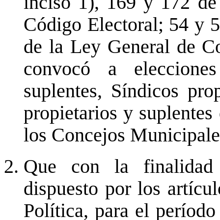
inciso 1), 169 y 172 de 
Código Electoral; 54 y 
de la Ley General de Co
convocó a elecciones
suplentes, Síndicos pro
propietarios y suplentes
los Concejos Municipales
Que con la finalidad
dispuesto por los artícu
Política, para el período