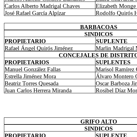
Carlos Alberto Madrigal Chaves
Elizabeth Monge 
José Rafael García Alpízar
Rodolfo Quirós H
BARBACOAS
SINDICOS
PROPIETARIO
SUPLENTE
Rafael Ángel Quirós Jiménez
Marlin Madrigal
CONCEJALES DE DISTRIT
PROPIETARIOS
SUPLENTES
Manuel González Fallas
Marisol Ramírez
Estrella Jiménez Mora
Álvaro Montero 
Beatriz Torres Quesada
Oscar Barboza Ji
Juan Carlos Herrera Miranda
Rosibel Díaz Mo
GRIFO ALTO
SINDICOS
PROPIETARIO
SUPLENTE