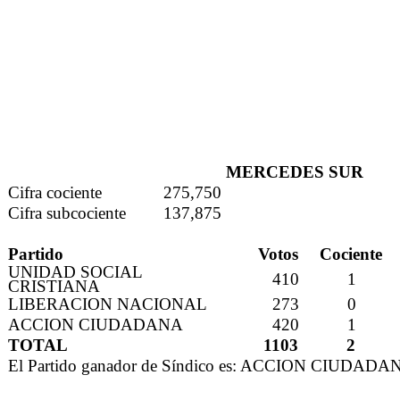
MERCEDES SUR
Cifra cociente
275,750
Cifra subcociente
137,875
Partido
Votos
Cociente
UNIDAD SOCIAL
410
1
CRISTIANA
LIBERACION NACIONAL
273
0
ACCION CIUDADANA
420
1
TOTAL
1103
2
El Partido ganador de Síndico es: ACCION CIUDADA