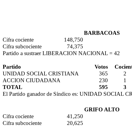
BARBACOAS
Cifra cociente
148,750
Cifra subcociente
74,375
Partido a sustraer LIBERACION NACIONAL = 42
Partido
Votos
Cocien
UNIDAD SOCIAL CRISTIANA
365
2
ACCION CIUDADANA
230
1
TOTAL
595
3
El Partido ganador de Síndico es: UNIDAD SOCIAL 
GRIFO ALTO
Cifra cociente
41,250
Cifra subcociente
20,625