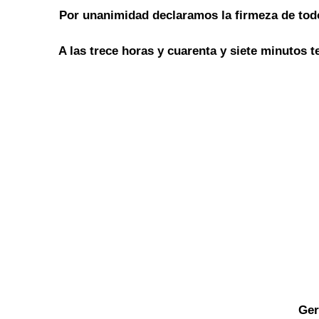
Por unanimidad declaramos la firmeza de tod
A las trece horas y cuarenta y siete minutos t
Ger