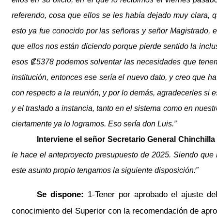
referendo, cosa que ellos se les había dejado muy clara, 
esto ya fue conocido por las señoras y señor Magistrado,
que ellos nos están diciendo porque pierde sentido la inc
esos ₡5378 podemos solventar las necesidades que tenemos
institución, entonces ese sería el nuevo dato, y creo que h
con respecto a la reunión, y por lo demás, agradecerles si es
y el traslado a instancia, tanto en el sistema como en nues
ciertamente ya lo logramos. Eso sería don Luis.”
Interviene el señor
Secretario General
Chinchilla
le hace el anteproyecto presupuesto de 2025. Siendo que l
este asunto propio tengamos la siguiente disposición:”
Se dispone:
1-Tener por aprobado el ajuste d
conocimiento del Superior con la recomendación de apro