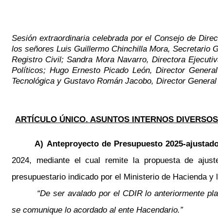
Sesión extraordinaria celebrada por el Consejo de Direct
los señores Luis Guillermo Chinchilla Mora, Secretario 
Registro Civil; Sandra Mora Navarro, Directora Ejecut
Políticos; Hugo Ernesto Picado León, Director General
Tecnológica y Gustavo Román Jacobo, Director General de
ARTÍCULO ÚNICO. ASUNTOS INTERNOS DIVERSOS
A)
Anteproyecto de Presupuesto 2025-ajustad
2024, mediante el cual remite la propuesta de ajus
presupuestario indicado por el Ministerio de Hacienda y l
“De ser avalado por el CDIR lo anteriormente pla
se comunique lo acordado al ente Hacendario.”