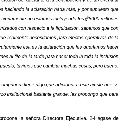
mos haciendo la aclaración nada más, y por supuesto que
e ciertamente no estamos incluyendo los ₡8000 millones
rrizados con respecto a la liquidación, sabemos que con
ue realmente necesitamos para efectos operativos de la
ticularmente esa es la aclaración que les queríamos hacer
es al filo de la tarde para hacer toda la toda la inclusión
resupuesto, tuvimos que cambiar muchas cosas, pero bueno,
ompañera tiene algo que adicionar a este ajuste que se
zo institucional bastante grande, les propongo que para
 propone la señora
Directora Ejecutiva
. 2-Hágase de