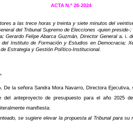
ACTA N.º
26-2024
ores a las trece horas y treinta y siete minutos del veintisé
General del Tribunal Supremo de Elecciones -quien preside-;
iva; Gerardo Felipe Abarca Guzmán, Director General
a. i.
de
 del Instituto de Formación y Estudios en Democracia; Xe
 Estrategia y Gestión Político-Institucional.
.
o.
De la señora Sandra Mora Navarro, Directora Ejecutiva, 
te del anteproyecto de presupuesto para el año 2025 de
iteralmente manifiesta:
nteado, se sugiere elevar la propuesta al Tribunal para su 