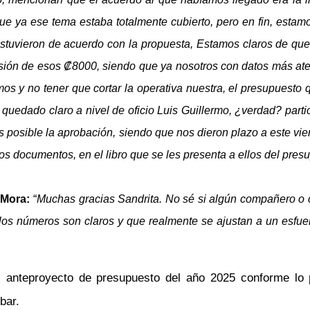
que ya ese tema estaba totalmente cubierto, pero en fin, esta
 estuvieron de acuerdo con la propuesta, Estamos claros de qu
lusión de esos ₡8000, siendo que ya nosotros con datos más ate
 y no tener que cortar la operativa nuestra, el presupuesto q
a quedado claro a nivel de oficio Luis Guillermo, ¿verdad? par
 posible la aprobación, siendo que nos dieron plazo a este viern
tros documentos, en el libro que se les presenta a ellos del p
 Mora:
“
Muchas gracias Sandrita. No sé si algún compañero o c
os números son claros y que realmente se ajustan a un esfuer
el anteproyecto de presupuesto del año 2025 conforme lo
bar.