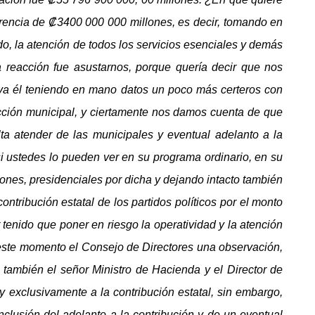
ferencia de ₡3400 000 000 millones, es decir, tomando en
o, la atención de todos los servicios esenciales y demás
reacción fue asustarnos, porque quería decir que nos
ya él teniendo en mano datos un poco más certeros con
elección municipal, y ciertamente nos damos cuenta de que
ta atender de las municipales y eventual adelanto a la
si ustedes lo pueden ver en su programa ordinario, en su
iones, presidenciales por dicha y dejando intacto también
ontribución estatal de los partidos políticos por el monto
tenido que poner en riesgo la operatividad y la atención
n este momento el Consejo de Directores una observación,
también el señor Ministro de Hacienda y el Director de
 exclusivamente a la contribución estatal, sin embargo,
nclusión del adelanto a la contribución y de un eventual