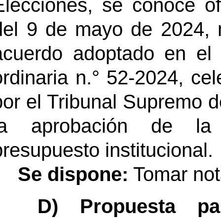
Elecciones, se conoce o
del 9 de mayo de 2024, 
acuerdo adoptado en el a
ordinaria n.° 52-2024, c
por el Tribunal Supremo d
la aprobación de la 
presupuesto institucional.
Se dispone:
Tomar not
D)
Propuesta p