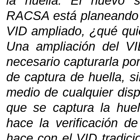
la huella. El nuevo s
RACSA está planeando ej
VID ampliado, ¿qué qui
Una ampliación del VI
necesario capturarla po
de captura de huella, 
medio de cualquier disp
que se captura la huel
hace la verificación 
hace con el VID tradicio