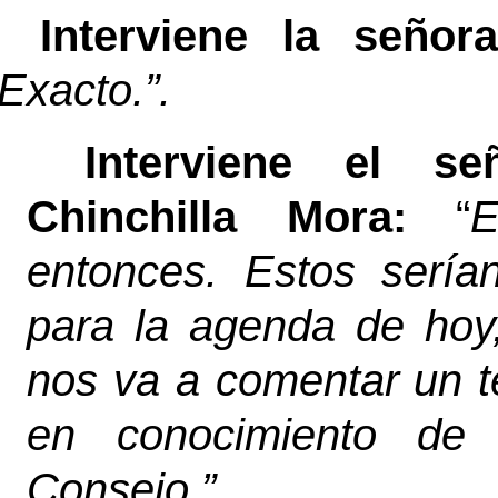
Interviene la seño
“Exacto
.”
.
Interviene el s
Chinchilla Mora:
“
E
entonces.
Estos sería
para la agenda de hoy
nos va a comentar un t
en conocimiento de
Consejo.”.