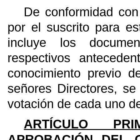
De conformidad con 
por el suscrito para es
incluye los docum
respectivos anteceden
conocimiento previo 
señores Directores, se
votación de cada uno d
ARTÍCULO PR
APROBACIÓN DEL 