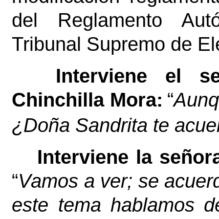
del Reglamento Aut
Tribunal Supremo de El
Interviene el 
Chinchilla Mora:
“
Aunq
¿Doña Sandrita te acue
Interviene la seño
“
Vamos a ver; se acuer
este tema hablamos de