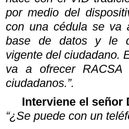
por medio del disposit
con una cédula se va a 
base de datos y le d
vigente del ciudadano. 
va a ofrecer RACSA 
ciudadanos
.”
.
Interviene el señor
“
Se puede con un telé
¿