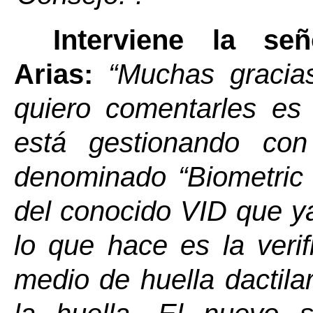
Interviene la s
Arias:
“Muchas gracias
quiero comentarles es
está gestionando c
denominado “
Biometric
del conocido VID que y
lo que hace es la verif
medio de huella dactil