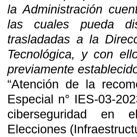
la Administración cue
las cuales pueda di
trasladadas a la Direc
Tecnológica, y con ell
previamente establecidos
“Atención de la recom
Especial
n°
IES-03-2023
ciberseguridad en 
Elecciones (Infraestructu