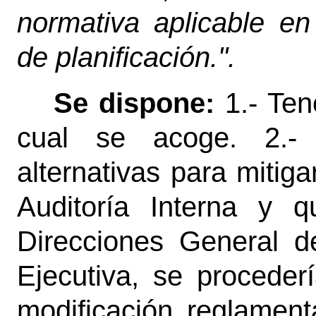
normativa aplicable en
de planificación.".
Se dispone:
1.- Ten
cual se acoge. 2.-
alternativas para mitig
Auditoría Interna y 
Direcciones General d
Ejecutiva, se proceder
modificación reglament