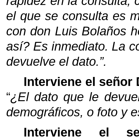
rapidez en la consulta, 
el que se consulta es 
con don Luis Bolaños h
así? Es inmediato. La c
devuelve el dato.”.
Interviene el señor
“
¿El dato que le devue
demográficos, o foto y e
Interviene el 