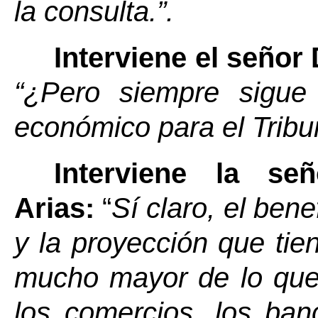
la consulta.”.
Interviene el señor
“
Pero siempre sigue 
¿
económico para el
Tribu
Interviene la s
Arias:
“
Sí claro, el ben
y la proyección que ti
mucho mayor de lo que 
los comercios, los ban