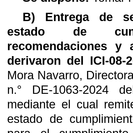
B) Entrega de se
estado de cum
recomendaciones y 
derivaron del ICI-08-
Mora Navarro,
Director
n.° DE-1063-2024 d
mediante el cual remit
estado de cumplimien