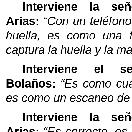
Interviene la s
Arias:
“Con un teléfono 
huella, es como una f
captura la huella y la m
Interviene el 
Bolaños
:
“Es como cua
es como un escaneo de l
Interviene la s
Arias:
“Es correcto, es