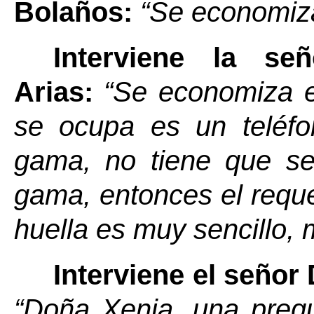
Bolaños
:
“
Se economiza 
Interviene la s
Arias
:
“Se economiza el
se ocupa es un teléfo
gama, no tiene que se
gama, entonces el reque
huella es muy sencillo, 
Interviene el señor
“Doña Xenia, una preg