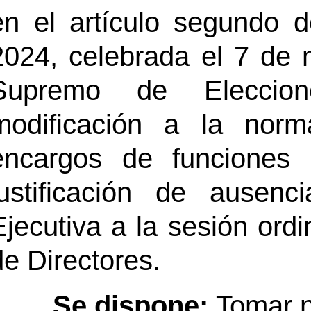
en el artículo segundo d
2024, celebrada el 7 de 
Supremo de Eleccion
modificación a la norm
encargos de funciones 
justificación de ausen
Ejecutiva a la sesión ord
de Directores.
Se dispone:
Tomar n