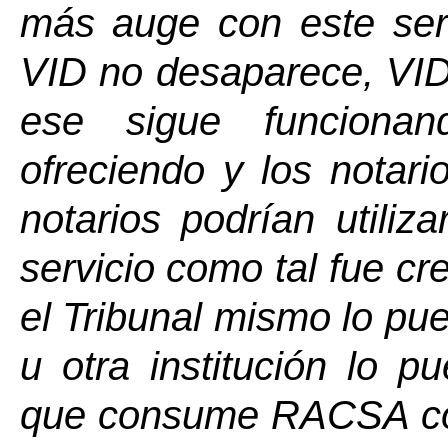
más auge con este serv
VID no desaparece, VID
ese sigue funcion
ofreciendo y los notari
notarios podrían utiliz
servicio como tal fue cr
el Tribunal mismo lo pue
u otra institución lo pu
que consume RACSA con