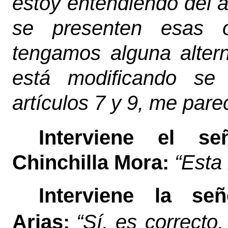
estoy entendiendo del 
se presenten esas 
tengamos alguna altern
está modificando se 
artículos 7 y 9, me pare
Interviene el s
Chinchilla Mora:
“
Esta 
Interviene la s
Arias:
“Sí, es correcto