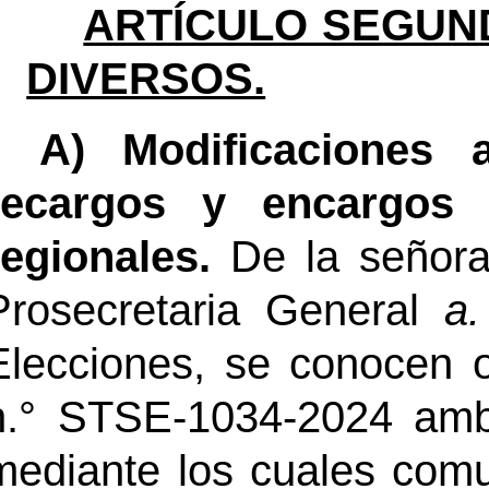
ARTÍCULO SEGUN
DIVERSOS.
A)
Modificaciones 
recargos y encargos 
regionales.
De la señora
Prosecretaria General
a.
Elecciones, se conocen 
n.° STSE-1034-2024 amb
mediante los cuales com