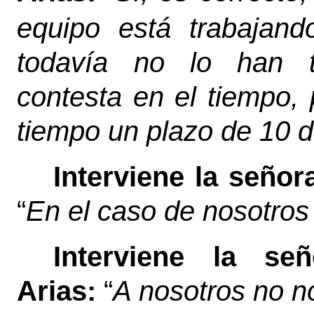
equipo está trabajand
todavía no lo han t
contesta en el tiempo, 
tiempo un plazo de 10 dí
Interviene la seño
“
En el caso de nosotros
Interviene la s
Arias:
“
A nosotros no no