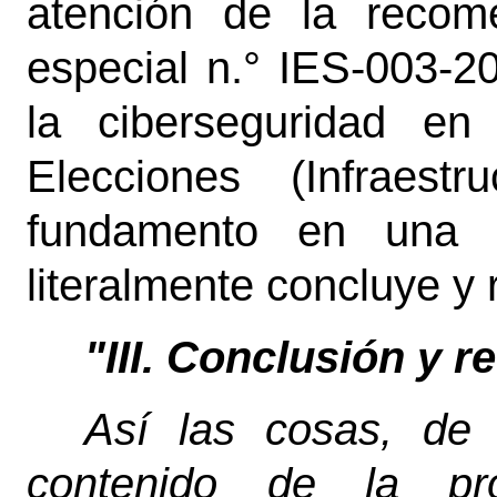
atención de la recom
especial n.° IES-003-2
la ciberseguridad en
Elecciones (Infraest
fundamento en una s
literalmente concluye y
"III. Conclusión y 
Así las cosas, de l
contenido de la pro