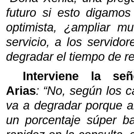
futuro si esto digamos
optimista, ¿ampliar mu
servicio, a los servido
degradar el tiempo de r
Interviene la s
Arias
: “No, según los c
va a degradar porque ah
un porcentaje súper ba