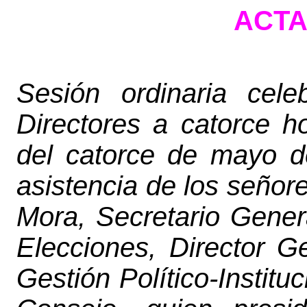
ACTA
Sesión ordinaria cel
Directores a catorce h
del catorce de mayo de
asistencia de los señor
Mora,
Secretario Gener
Elecciones, Director 
Gestión Político-Institu