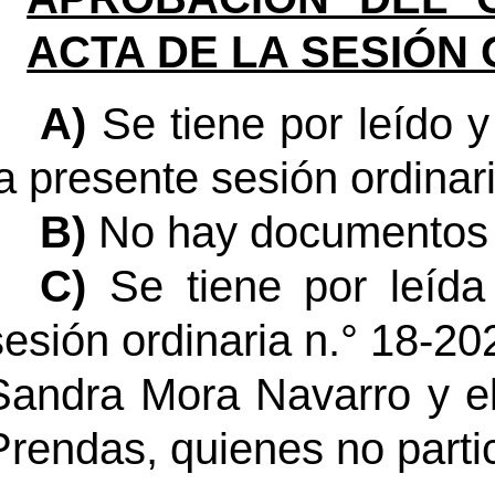
ACTA DE LA SESIÓN 
A)
Se tiene por leído 
la presente sesión ordinari
B)
No hay documentos p
C)
Se tiene por leíd
sesión ordinaria n.° 18-2
Sandra Mora Navarro y e
Prendas, quienes no parti