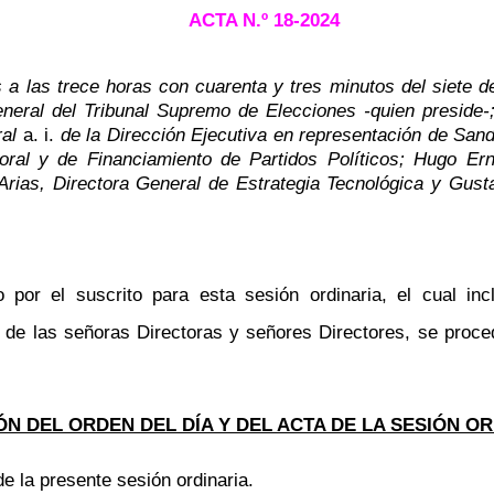
ACTA N.º
18-2024
 a las trece horas con cuarenta y tres minutos del siete d
eneral del Tribunal Supremo de Elecciones -quien preside-
ral
a. i.
de la Dirección Ejecutiva en representación de Sand
oral y de Financiamiento de Partidos Políticos
; Hugo Er
Arias, Directora General de Estrategia Tecnológica y
Gusta
 por el suscrito para esta sesión ordinaria, el cual i
o de las señoras
Directoras
y señores Directores, se proce
N DEL ORDEN DEL DÍA Y DEL ACTA DE LA SESIÓN OR
de la presente sesión ordinaria.