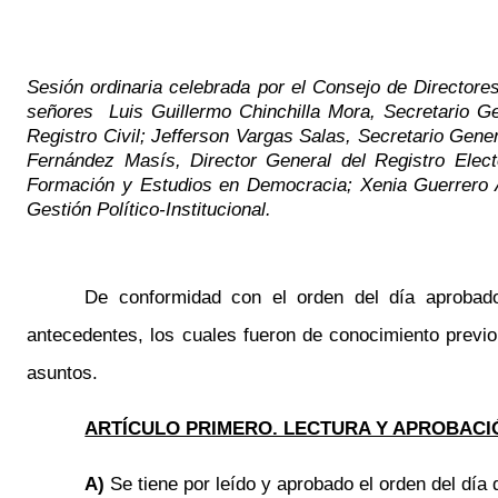
Sesión ordinaria celebrada por el Consejo de Directores
señores
Luis Guillermo Chinchilla Mora, Secretario G
Registro Civil; Jefferson Vargas Salas, Secretario Gene
Fernández Masís,
Director General del Registro Elect
Formación y Estudios en Democracia
; Xenia Guerrero 
Gestión Político-Institucional
.
De conformidad con el orden del día aprobado
antecedentes, los cuales fueron de conocimiento previ
asuntos.
ARTÍCULO PRIMERO. LECTURA Y APROBACIÓ
A)
Se tiene por leído y aprobado el orden del día 