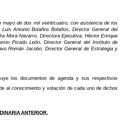
e mayo de dos mil veinticuatro, con asistencia de los
; Luis Antonio Bolaños
Bolaños
, Director General
del
ra Mora Navarro, Directora Ejecutiva; Héctor Enrique
nesto Picado León,
Director General del Instituto de
vo Román Jacobo, Director General de Estrategia y
ncluye los documentos de agenda y sus respectivos
de al conocimiento y votación de cada uno de dichos
DINARIA ANTERIOR.