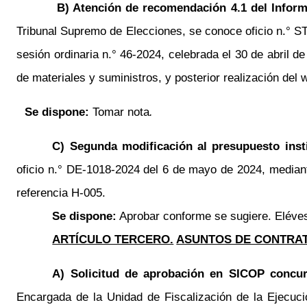
B) Atención de recomendación 4.1 del Infor
Tribunal Supremo de Elecciones, se conoce oficio
n.°
STS
sesión ordinaria
n.°
46-2024, celebrada el 30 de abril d
de materiales y suministros,
y posterior realización del
w
Se dispone:
Tomar nota
.
C) Segunda modificación al presupuesto insti
oficio
n.°
DE-1018-2024 del 6 de mayo de 2024, mediante
referencia H-005.
Se dispone:
Aprobar conforme se sugiere. Eléve
ARTÍCULO TERCERO.
ASUNTOS DE CONTRAT
A)
Solicitud de aprobación en SICOP conc
Encargada de la Unidad de Fiscalización de la Ejecuci