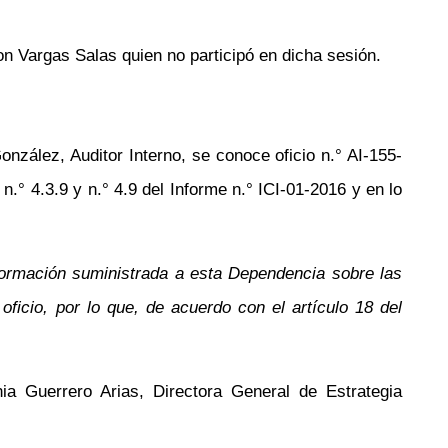
n Vargas Salas quien no participó en dicha sesión.
onzález, Auditor Interno, se conoce oficio
n.°
AI-155-
,
n.°
4.3.9 y
n.°
4.9 del Informe
n.°
ICI-01-2016 y en lo
información suministrada a esta Dependencia sobre las
icio, por lo que, de acuerdo con el artículo 18 del
a Guerrero Arias, Directora General de Estrategia