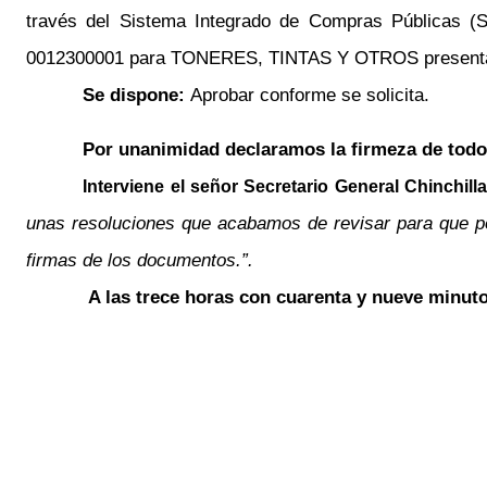
través del Sistema Integrado de Compras Públicas 
0012300001 para TONERES, TINTAS Y OTROS presentado p
Se dispone:
Aprobar conforme se solicita.
Por unanimidad declaramos la firmeza de todo
Interviene el señor
Secretario General
Chinchilla
unas resoluciones que acabamos de revisar para que po
firmas de los documentos.”.
A las trece horas con cuarenta y nueve minuto