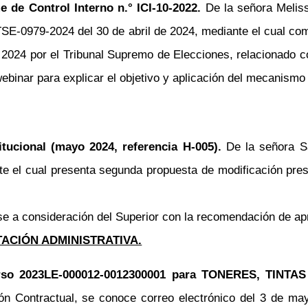
me de Control Interno
n.°
ICI-10-2022.
De la señora Melis
E-0979-2024 del 30 de abril de 2024, mediante el cual comu
e 2024 por el Tribunal Supremo de Elecciones, relacionado 
ebinar
para explicar el objetivo y aplicación del mecanismo 
tucional (mayo 2024, referencia H-005).
De la señora 
 el cual presenta segunda propuesta de modificación pres
se
a consideración del Superior con la recomendación de ap
ACIÓN ADMINISTRATIVA.
urso 2023LE-000012-0012300001 para TONERES, TINT
ón Contractual, se conoce correo electrónico del 3 de may