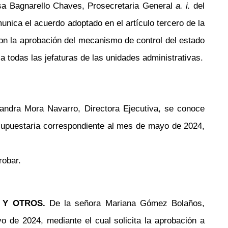
sa Bagnarello Chaves, Prosecretaria General
a. i.
del
nica el acuerdo adoptado en el artículo tercero de la
con la aprobación del mecanismo de control del estado
a todas las jefaturas de las unidades administrativas.
Sandra Mora Navarro,
Directora Ejecutiva
, se conoce
upuestaria correspondiente al mes de mayo de 2024,
robar.
AS Y OTROS.
De la señora Mariana Gómez Bolaños,
o de 2024, mediante el cual solicita la aprobación a