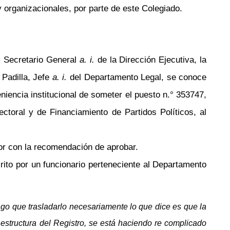
y organizacionales, por parte de este Colegiado.
, Secretario General
a. i.
de la Dirección Ejecutiva, la
Padilla, Jefe
a. i.
del Departamento Legal, se conoce
niencia institucional de someter el puesto
n.°
353747
,
ctoral y de Financiamiento de Partidos Políticos, al
or con la recomendación de aprobar.
ito por un funcionario perteneciente al Departamento
ngo que trasladarlo necesariamente lo que dice es que la
 estructura del Registro, se está haciendo re complicado