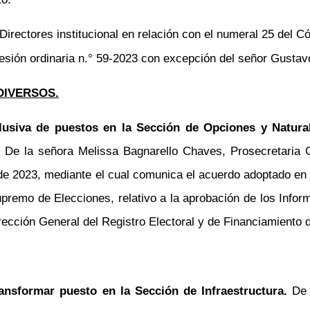
Directores
institucional en relación con el numeral 25 del Có
sesión ordinaria
n.°
59-2023 con excepción del señor Gustavo
DIVERSOS.
lusiva de puestos en la Sección de Opciones y Natural
.
De la señora Melissa
Bagnarello
Chaves, Prosecretaria 
2023, mediante el cual comunica el acuerdo adoptado en el 
upremo de Elecciones, relativo a la aprobación de los
Infor
ección General del Registro Electoral y de Financiamiento d
ransformar puesto en la Sección de Infraestructura.
De 