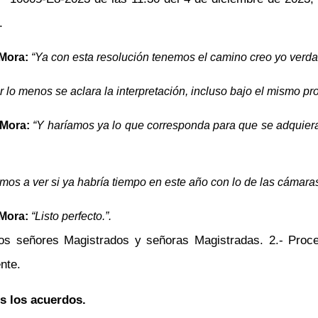
.
 Mora:
“Ya con esta resolución tenemos el camino creo yo verda
r lo menos se aclara la interpretación, incluso bajo el mismo pr
 Mora:
“Y haríamos ya lo que corresponda para que se adquieran
mos a ver si ya habría tiempo en este año con lo de las cámara
 Mora:
“Listo perfecto.”.
los señores Magistrados y señoras Magistradas. 2.- Proce
nte.
s los acuerdos.