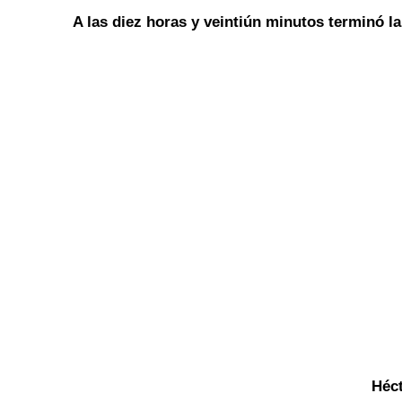
A las diez horas y veintiún minutos terminó la
Héc