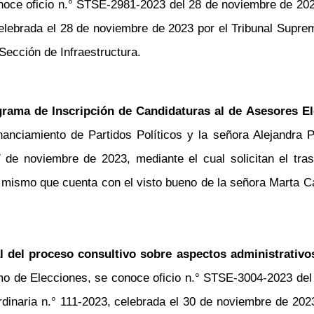
noce oficio
n.°
STSE-2981-2023 del 28 de noviembre de 2023
lebrada el 28 de noviembre de 2023 por el Tribunal Supremo
 Sección de Infraestructura.
grama de Inscripción de Candidaturas al de Asesores El
Financiamiento de Partidos Políticos y la señora Alejandr
e noviembre de 2023, mediante el cual solicitan el tras
, mismo que cuenta con el visto bueno de la señora Marta C
l del proceso consultivo sobre aspectos administrativo
mo de Elecciones, se conoce oficio
n.°
STSE-3004-2023 del 
rdinaria
n.°
111-2023, celebrada el 30 de noviembre de 2023 