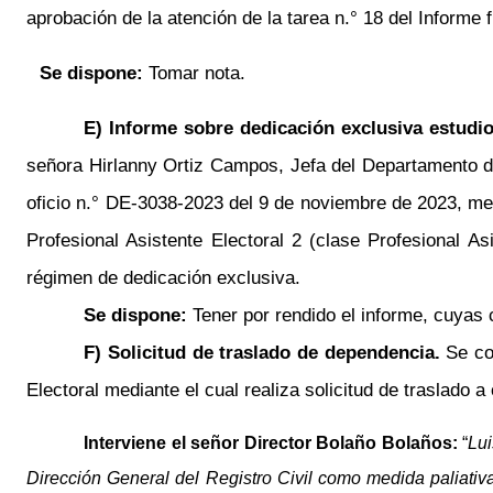
aprobación de la atención de la tarea
n.°
18 del Informe f
Se dispone:
Tomar nota.
E) Informe sobre dedicación exclusiva estudi
señora Hirlanny Ortiz Campos, Jefa del Departamento 
oficio
n.°
DE-3038-2023 del 9 de noviembre de 2023,
med
Profesional Asistente Electoral 2 (clase Profesional As
régimen de dedicación exclusiva.
Se dispone:
Tener por rendido el informe, cuyas
F)
Solicitud de traslado de dependencia.
Se co
Electoral mediante el cual realiza solicitud de traslado a
Interviene el señor
Director
Bolaño Bolaños:
“
Lui
Dirección General del Registro Civil como medida paliativa