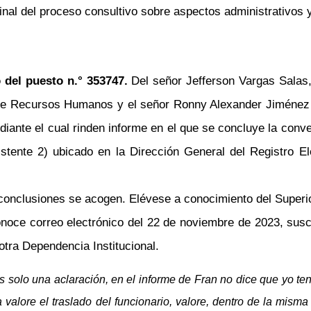
inal del proceso consultivo sobre aspectos administrativos 
o del puesto
n.°
353747.
Del señor Jefferson Vargas Salas
de Recursos Humanos y el señor Ronny Alexander Jiménez 
iante el cual rinden informe en el que se concluye la conve
istente 2) ubicado en la
Dirección General del Registro Ele
 conclusiones se acogen. Elévese a conocimiento del Superi
noce correo electrónico del 22 de noviembre de 2023, suscr
 otra Dependencia Institucional.
s solo una aclaración, en el informe de Fran no dice que yo te
 valore el traslado del funcionario, valore, dentro de la misma