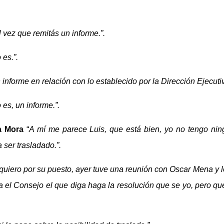
l vez que
remitás
un informe.”.
 es.”.
 informe en relación con lo establecido por la Dirección Ejecutiv
 es, un informe.”.
a Mora
“
A mí me parece Luis, que está bien, yo no tengo nin
ser trasladado.”.
quiero por su puesto, ayer tuve una reunión con Oscar Mena y 
sea el Consejo el que diga haga la resolución que se yo, pero 