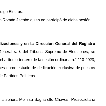
digo Electoral.
 Román Jacobo quien no participó de dicha sesión.
izaciones y en la Dirección General del Registro
General
a. i.
del Tribunal Supremo de Elecciones, se
artículo tercero de la sesión ordinaria
n.°
110-2023,
mes sobre estudio de dedicación exclusiva de puestos
e Partidos Políticos.
la señora Melissa
Bagnarello
Chaves, Prosecretaria