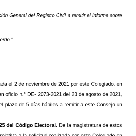
n General del Registro Civil a remitir el informe sobre
erdo.”.
da el 2 de noviembre de 2021 por este Colegiado, en
en oficio
n.°
DE- 2073-2021 del 23 de agosto de 2021,
el plazo de 5 días hábiles a remitir a este Consejo un
25 del Código Electoral.
De la magistratura de estos
lativa a la solicitud realizada por este Colegiado en