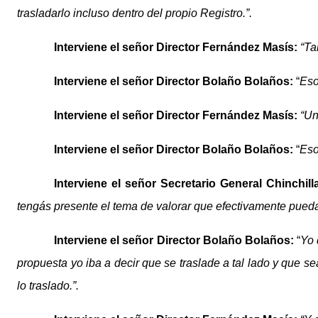
trasladarlo incluso dentro del propio Registro.”.
Interviene el señor
Director
Fernández
Masís
:
“Ta
Interviene el señor
Director
Bolaño Bolaños:
“
Eso
Interviene el señor
Director
Fernández
Masís
:
“Un
Interviene el señor
Director
Bolaño Bolaños:
“
Eso
Interviene el señor
Secretario General
Chinchill
tengás
presente el tema de valorar que efectivamente pueda 
Interviene el señor
Director
Bolaño Bolaños:
“
Yo 
propuesta yo iba a decir que se traslade a tal lado y que 
lo traslado.”.