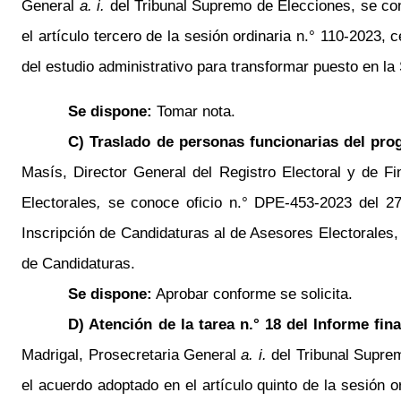
General
a. i.
del Tribunal Supremo de Elecciones, se co
el artículo tercero de la sesión ordinaria
n.°
110-2023, ce
del estudio administrativo para transformar puesto en la
Se dispone:
Tomar nota.
C) Traslado de personas funcionarias del pro
Masís
, Director General del Registro Electoral y de 
Electorales
,
se conoce oficio
n.°
DPE-453-2023 del 27 d
Inscripción de Candidaturas al de Asesores Electorales
de Candidaturas.
Se dispone:
Aprobar conforme se solicita.
D) Atención de la tarea
n.°
18 del Informe fina
Madrigal, Prosecretaria General
a. i.
del Tribunal Supre
el acuerdo adoptado en el artículo quinto de la sesión o