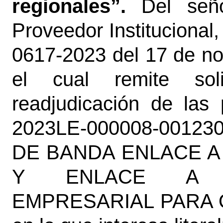
regionales”.
Del señ
Proveedor Institucional
0617-2023 del 17 de n
el cual remite sol
readjudicación
de las p
2023LE-000008-0012
DE BANDA ENLACE A 
Y ENLACE A I
EMPRESARIAL PARA 