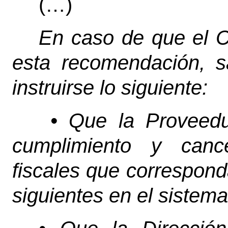
(…)
En caso de que el 
esta recomendación, sa
instruirse lo siguiente:
• Que la Proveedur
cumplimiento y canc
fiscales que correspon
siguientes en el sistem