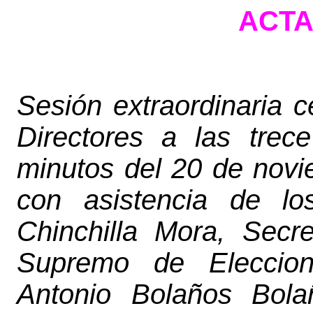
ACTA
Sesión extraordinaria 
Directores a las trec
minutos del 20 de novie
con asistencia de lo
Chinchilla Mora, Secre
Supremo de Eleccione
Antonio Bolaños
Bola