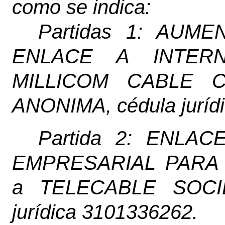
como se indica:
Partidas 1: AU
ENLACE A INTERN
MILLICOM CABLE 
ANONIMA, cédula juríd
Partida 2: ENLA
EMPRESARIAL PARA 
a TELECABLE SOCI
jurídica 3101336262.