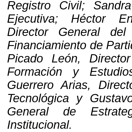
Registro Civil; Sandr
Ejecutiva; Héctor 
Director General
del
Financiamiento de Parti
Picado León, Director
Formación y Estudio
Guerrero Arias, Direc
Tecnológica y Gusta
General de Estrateg
Institucional
.