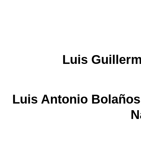
Luis Guiller
Luis Antonio Bolañ
N