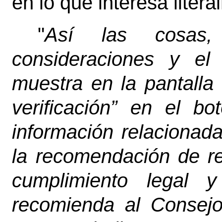
en lo que interesa liter
"
Así las cosas,
consideraciones y el
muestra en la pantalla 
verificación” en el bo
información relacionada
la recomendación de
r
cumplimiento legal y
recomienda al Conse