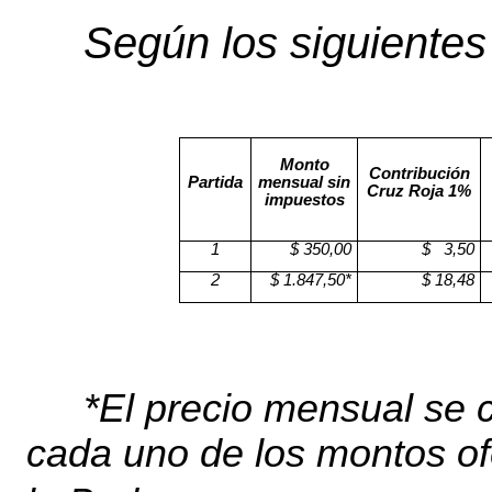
Según los siguientes
Monto
Contribución
Partida
mensual sin
Cruz Roja 1%
impuestos
1
$ 350,00
$
3,50
2
$ 1.847,50*
$ 18,48
*El precio mensual se
cada uno de los montos of