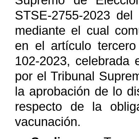
Supremo de Eleccio
STSE-2755-2023 del 
mediante el cual com
en el artículo tercer
102-2023, celebrada 
por el Tribunal Supre
la aprobación de lo d
respecto
de la obli
vacunación
.