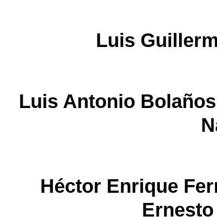
Luis Guiller
Luis Antonio Bolañ
N
Héctor Enrique 
Ernesto