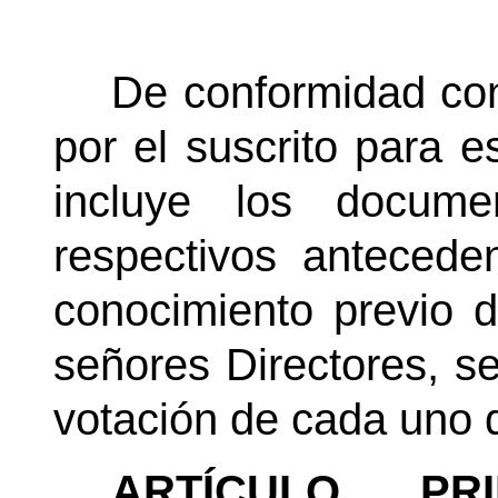
De conformidad con
por el suscrito para es
incluye los docum
respectivos antecede
conocimiento previo d
señores Directores, s
votación de cada uno 
ARTÍCULO PR