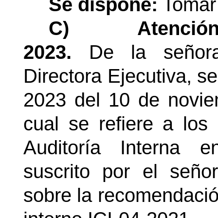
Se dispone:
Tomar 
C)
Atención
2023.
De la señor
Directora Ejecutiva, s
2023 del 10 de novi
cual se refiere
a los 
Auditoría Interna 
suscrito por el seño
sobre la recomendación