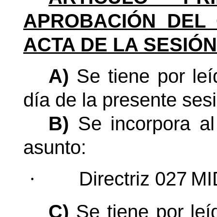
APROBACIÓN DEL 
ACTA DE LA SESIÓN
A)
Se tiene por le
día de la presente sesi
B)
Se incorpora al
asunto:
Directriz 027
MI
·
C)
Se tiene por le