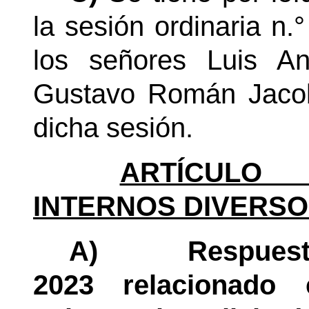
la sesión ordinaria
n.°
los señores Luis A
Gustavo Román Jacob
dicha sesión.
ARTÍCULO 
INTERNOS DIVERSO
A)
Respuest
2023 relacionado