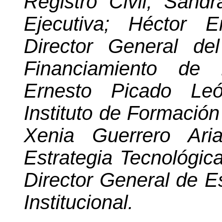
Registro Civil; Sand
Ejecutiva; Héctor 
Director General
de
Financiamiento de 
Ernesto Picado Leó
Instituto de Formació
Xenia Guerrero Ari
Estrategia Tecnológi
Director General de Es
Institucional
.