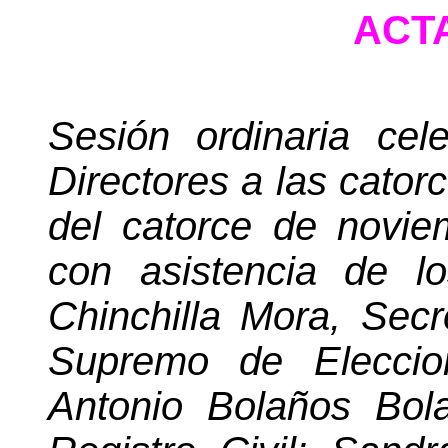
ACTA
Sesión ordinaria ce
Directores a las cator
del catorce de noviem
con asistencia de l
Chinchilla Mora, Secr
Supremo de Eleccion
Antonio Bolaños
Bol