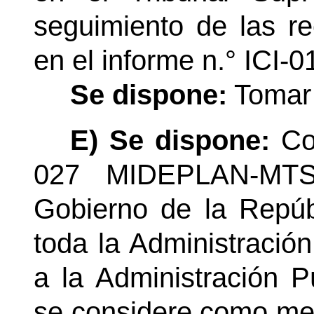
seguimiento de las r
en el informe
n.°
ICI-0
Se dispone:
Tomar 
E) Se dispone:
Con
027 MIDEPLAN-MTS
Gobierno de la Repúbl
toda la Administración
a la Administración P
se considere como med