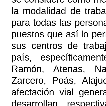
la modalidad de trabaj
para todas las persona
puestos que así lo pe
sus centros de traba
país, específicame
Ramón, Atenas, Nar
Zarcero, Poás, Alaju
afectación vial gene
desarrollan respect