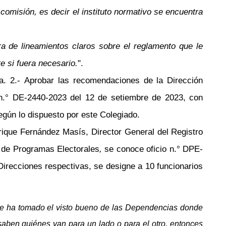
comisión, es decir el instituto normativo se encuentra
ra de lineamientos claros sobre el reglamento que le
te si fuera necesario.
".
a
. 2.-
Aprobar las recomendaciones de la Dirección
n.°
DE-2440-2023 del 12 de setiembre de 2023, con
egún lo dispuesto por este Colegiado.
ique Fernández Masís, Director General del Registro
o de Programas Electorales
,
se conoce oficio
n.°
DPE-
Direcciones respectivas, se designe a 10 funcionarios
se ha tomado el visto bueno de las Dependencias donde
 saben quiénes van para un lado o para el otro, entonces