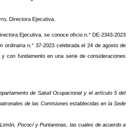
rro,
Directora Ejecutiva
.
irectora Ejecutiva
, se conoce oficio
n.°
DE-2343-2023
ón ordinaria
n.°
37-2023 celebrada el 24 de agosto de
l y con fundamento en una serie de consideraciones
epartamento de Salud Ocupacional y el artículo 5 del
 patronales de las Comisiones establecidas en la Sede
e Limón, Pococí y Puntarenas, las cuales
de acuerdo a