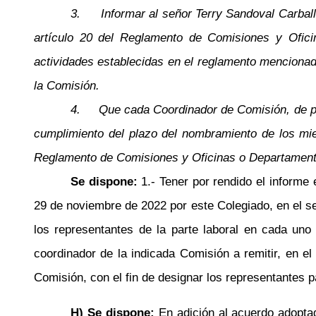
3.
Informar al señor Terry Sandoval Carbal
artículo 20 del Reglamento de Comisiones y Ofici
actividades establecidas en el reglamento mencionado
la Comisión.
4.
Que cada Coordinador de Comisión, de pr
cumplimiento del plazo del nombramiento de los mie
Reglamento de Comisiones y Oficinas o Departamento 
Se dispone:
1.- Tener por rendido el informe 
29 de noviembre de 2022 por este Colegiado, en el s
los representantes de la parte laboral en cada un
coordinador de la indicada Comisión a remitir, en 
Comisión, con el fin de designar los representantes p
H) Se dispone:
En adición al acuerdo adoptad