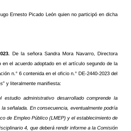
go Ernesto Picado León quien no participó en dicha
023.
De la señora Sandra Mora Navarro, Directora
en el acuerdo adoptado en el artículo segundo de la
ación
n.°
6 contenida en el oficio
n.°
DE-2440-2023 del
es
” y literalmente manifiesta:
 estudio administrativo desarrollado comprende la
 a la señalada. En consecuencia, eventualmente podría
rco de Empleo Público (LMEP) y el establecimiento de
disciplinario 4, que deberá rendir informe a la Comisión