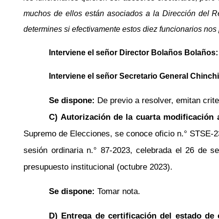
muchos de ellos están asociados a la Dirección del Reg
determines si efectivamente estos diez funcionarios nos
Interviene el señor
Director
Bolaños
Bolaños
Interviene el señor
Secretario General
Chinchi
Se dispone:
De previo a resolver, emitan crite
C) Autorización de la cuarta modificación a
Supremo de Elecciones, se conoce oficio
n.°
STSE-233
sesión ordinaria
n.°
87-2023, celebrada el 26 de set
presupuesto institucional (octubre 2023).
Se dispone:
Tomar nota.
D) Entrega de certificación del estado de