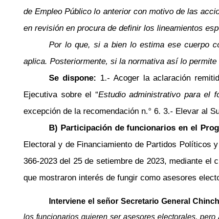
de Empleo Público lo anterior con motivo de las accio
en revisión en procura de definir los lineamientos es
Por lo que, si a bien lo estima ese cuerpo c
aplica. Posteriormente, si la normativa así lo permite 
Se dispone:
1.- Acoger la aclaración remi
Ejecutiva sobre el “
Estudio administrativo para el 
excepción de la recomendación
n.°
6. 3.- Elevar al S
B) Participación de funcionarios en el Pro
Electoral y de Financiamiento de Partidos Políticos
366-2023 del 25 de setiembre de 2023, mediante el cu
que mostraron interés de fungir como asesores elect
Interviene el señor Secretario General Chinch
los funcionarios quieren ser asesores electorales, pero