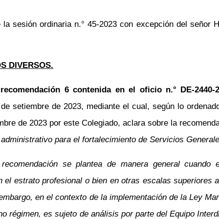
 la sesión ordinaria
n.°
45-2023 con excepción del señor Hu
S DIVERSOS.
a recomendación 6 contenida en el oficio
n.°
DE-2440-2
e setiembre de 2023, mediante el cual, según lo ordenado 
mbre de 2023 por este Colegiado, aclara sobre la recomend
 administrativo para el fortalecimiento de Servicios General
 recomendación se plantea de manera general cuando el
 el estrato profesional o bien en otras escalas superiores
embargo, en el contexto de la implementación de la Ley Ma
cho régimen, es sujeto de análisis por parte del Equipo Inter