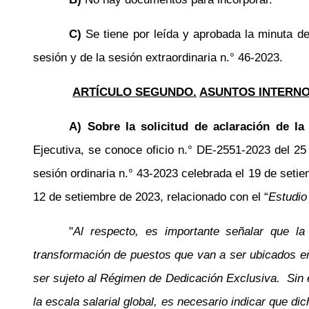
C)
Se tiene por leída y aprobada la minuta de
sesión y de la sesión extraordinaria
n.°
46-2023.
ARTÍCULO SEGUNDO.
ASUNTOS INTERNO
A) Sobre la solicitud de aclaración de l
Ejecutiva, se conoce oficio
n.°
DE-2551-2023 del 25 d
sesión ordinaria
n.°
43-2023 celebrada el 19 de setie
12 de setiembre de 2023, relacionado con el “
Estudio
"
Al respecto, es importante señalar que la
transformación de puestos que van a ser ubicados en
ser sujeto al Régimen de Dedicación Exclusiva.
Sin 
la escala salarial global, es necesario indicar que di