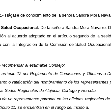
. 2.- Hágase de conocimiento de la señora Sandra Mora Nava
 Salud Ocupacional.
De la señora Sandra Mora Navarro,
D
ión al acuerdo adoptado en el artículo segundo de la sesi
do con la Integración de la Comisión de Salud Ocupaciona
te recomendar al estimable Consejo:
l artículo 12 del Reglamento de Comisiones y Oficinas o D
ento o ratificación del nombramiento de los representantes
las Sedes Regionales de Alajuela, Cartago y Heredia.
de un representante patronal en las oficinas regionales d
ículo 11, se encuentran en el rango del inciso a.