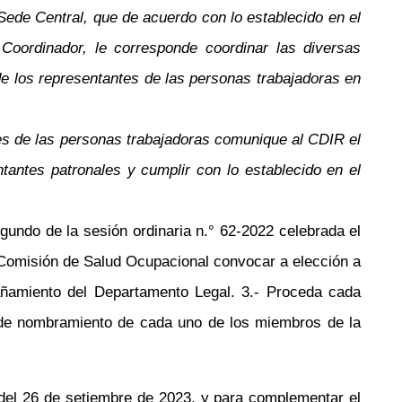
Sede Central, que de acuerdo con lo establecido en el
oordinador, le corresponde coordinar las diversas
 de los representantes de las personas trabajadoras en
es de las personas trabajadoras comunique al CDIR el
tantes patronales y cumplir con lo establecido en el
segundo de la sesión ordinaria
n.°
62-2022 celebrada el
 Comisión de Salud Ocupacional convocar a elección a
pañamiento del Departamento Legal. 3.- Proceda cada
zo de nombramiento de cada uno de los miembros de la
el 26 de setiembre de 2023, y para complementar el