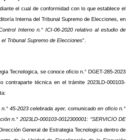
ante el cual de conformidad con lo que establece el
itoría Interna del Tribunal Supremo de Elecciones, en
Control Interno
n.°
ICI-06-2020 relativo al estudio de
n el Tribunal Supremo de Elecciones
”.
gia Tecnologica, se conoce oficio
n.°
DGET-285-2023
o contraparte técnica en el trámite 2023LD-000103-
ta:
a
n.°
45-2023 celebrada ayer, comunicado en oficio
n.°
ación
n.°
2023LD-000103-0012300001: “SERVICIO DE
 Dirección General de Estrategia Tecnologica dentro de