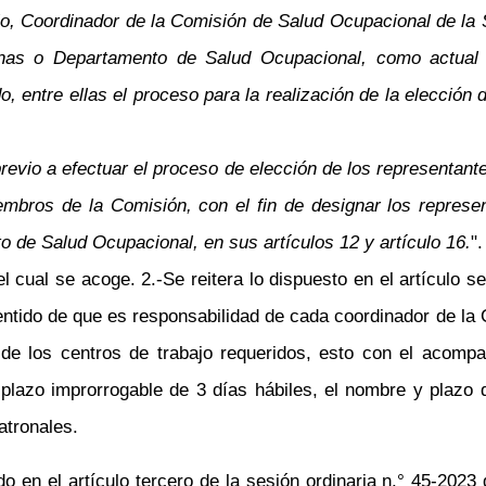
lo, Coordinador de la Comisión de Salud Ocupacional de la 
nas o Departamento de Salud Ocupacional, como actual C
, entre ellas el proceso para la realización de la elección
evio a efectuar el proceso de elección de los representant
mbros de la Comisión, con el fin de designar los represen
de Salud Ocupacional, en sus artículos 12 y artículo 16.
".
el cual se acoge. 2.-Se reitera lo dispuesto en el artículo 
entido de que es responsabilidad de cada coordinador de la
o de los centros de trabajo requeridos, esto con el acom
el plazo improrrogable de 3 días hábiles, el nombre y pla
atronales.
o en el artículo tercero de la sesión ordinaria
n.°
45-2023 d