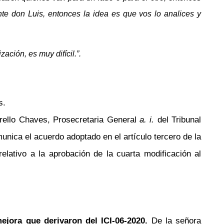
nte don Luis, entonces la idea es que vos lo analices y
ción, es muy difícil.”.
s.
ello Chaves, Prosecretaria General
a. i.
del Tribunal
ica el acuerdo adoptado en el artículo tercero de la
lativo a la aprobación de la cuarta modificación al
jora que derivaron del ICI-06-2020.
De la señora