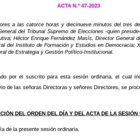
ACTA N.º
47-2023
ores a las catorce horas y diecinueve minutos del tres de 
General del Tribunal Supremo de Elecciones -quien preside
utiva; Héctor Enrique Fernández Masís, Director General
d
al del Instituto de Formación y Estudios en Democracia; X
al de Estrategia y Gestión Político-Institucional
.
do por el suscrito para esta sesión ordinaria, el cual 
vio de las señoras
Directoras
y señores Directores, se proc
IÓN DEL ORDEN DEL DÍA Y DEL ACTA DE LA SESIÓN
ía de la presente sesión ordinaria.