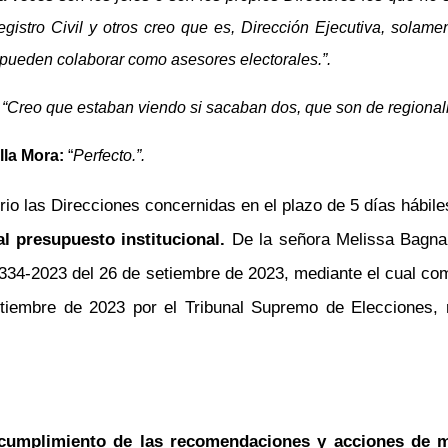
istro Civil y otros creo que es, Dirección Ejecutiva, solame
 pueden colaborar como asesores electorales.”.
:
“Creo que estaban viendo si sacaban dos, que son de regionaliza
lla Mora:
“
Perfecto.”.
rio las Direcciones concernidas en el plazo de 5 días hábile
l presupuesto institucional.
De la señora Melissa Bagnar
4-2023 del 26 de setiembre de 2023, mediante el cual comun
iembre de 2023 por el Tribunal Supremo de Elecciones, re
 cumplimiento de las recomendaciones y acciones de me