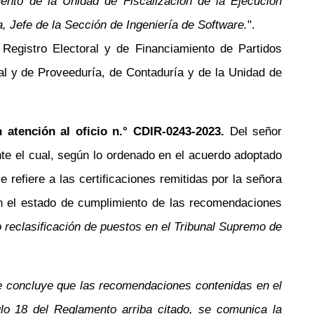
mento de la Unidad de Fiscalización de la Ejecución
 Jefe de la Sección de Ingeniería de Software.
".
egistro Electoral y de Financiamiento de Partidos
gal y de Proveeduría, de Contaduría y de la Unidad de
 atención al oficio
n.°
CDIR-0243-2023.
Del señor
e el cual, según lo ordenado en el acuerdo adoptado
 refiere a las certificaciones remitidas por la señora
n el estado de cumplimiento de las recomendaciones
o reclasificación de puestos en el Tribunal Supremo de
 se concluye que las recomendaciones contenidas en el
culo 18 del Reglamento arriba citado, se comunica la