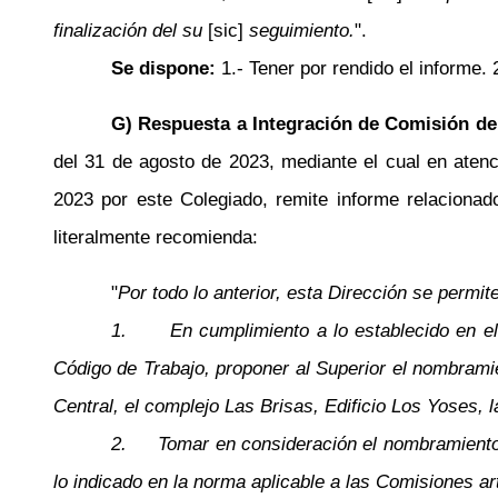
finalización del su
[sic]
seguimiento.
".
Se dispone:
1.- Tener por rendido el informe
G) Respuesta a Integración de Comisión de
del 31 de agosto de 2023, mediante el cual
en atenc
2023 por este Colegiado, remite informe relaciona
literalmente recomienda:
"
Por todo lo anterior, esta Dirección se permi
1.
En cumplimiento a lo establecido en e
Código de Trabajo, proponer al Superior el nombrami
Central, el complejo Las Brisas, Edificio Los Yoses, 
2.
Tomar en consideración el nombramiento 
lo indicado en la norma aplicable a las Comisiones art