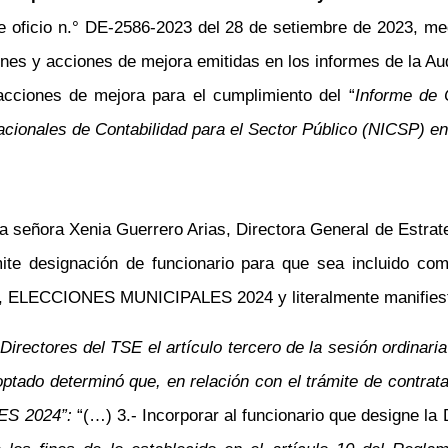
e oficio
n.°
DE-2586-2023 del 28 de setiembre de 2023, medi
es y acciones de mejora emitidas en los informes de la Aud
s acciones de mejora para el cumplimiento del “
Informe de 
acionales de Contabilidad para el Sector Público (NICSP) e
la señora Xenia Guerrero Arias,
Directora General
de Estrate
ite designación de funcionario para que sea incluido com
LECCIONES MUNICIPALES 2024 y literalmente manifies
Directores del TSE el artículo tercero de la sesión ordinari
tado determinó que, en relación con el trámite de contrat
S 2024”:
“(…) 3.- Incorporar al funcionario que designe la