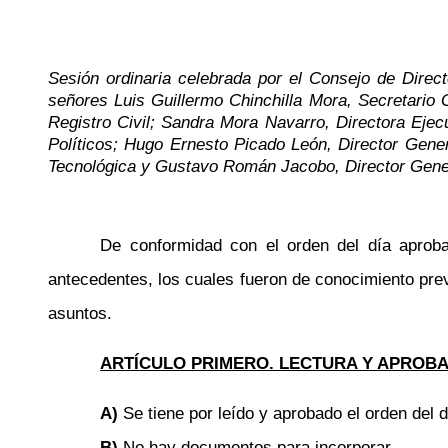
Sesión ordinaria celebrada por el Consejo de Direct
señores Luis Guillermo Chinchilla Mora, Secretario 
Registro Civil; Sandra Mora Navarro, Directora Ejec
Políticos; Hugo Ernesto Picado León, Director Gener
Tecnológica y Gustavo Román Jacobo
,
Director Gener
De conformidad con el orden del día aproba
antecedentes, los cuales fueron de conocimiento pre
asuntos.
ARTÍCULO PRIMERO. LECTURA Y APROBAC
A)
Se tiene por leído y aprobado el orden del d
B)
No hay documentos para incorporar.