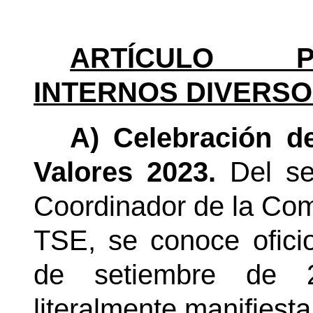
ARTÍCULO PR
INTERNOS DIVERSO
A) Celebración d
Valores 2023.
Del s
Coordinador de la Comi
TSE, se conoce ofic
de setiembre de 2
literalmente manifiesta