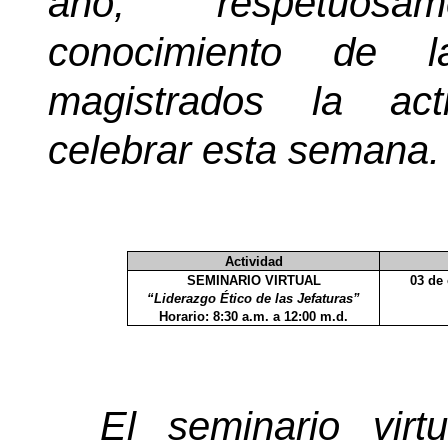
año, respetuos
conocimiento de 
magistrados la act
celebrar esta semana.
Actividad
SEMINARIO VIRTUAL
03 de
“Liderazgo Ético de las Jefaturas”
Horario:
8:30 a.m. a 12:00
m.d
.
El seminario virt