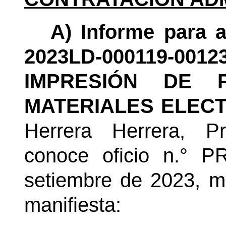
A)
Informe para a
2023LD-000119-00
IMPRESIÓN DE 
MATERIALES ELEC
Herrera
Herrera
, Pr
conoce oficio
n.°
PRO
setiembre de 2023,
m
manifiesta: