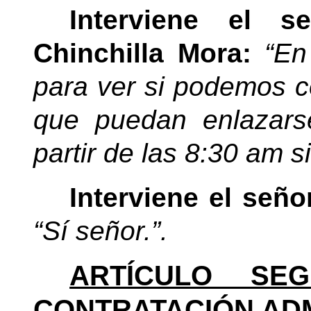
Interviene el s
Chinchilla Mora:
“En
para ver si podemos 
que puedan enlazars
partir de las 8:30 am s
Interviene el señ
“Sí señor.”.
ARTÍCULO SEG
CONTRATACIÓN ADM