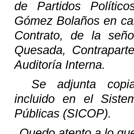
de Partidos Polític
Gómez Bolaños en cal
Contrato, de la seño
Quesada, Contrapart
Auditoría Interna.
Se adjunta copia
incluido en el Sist
Públicas (SICOP).
Quedo atento a lo que