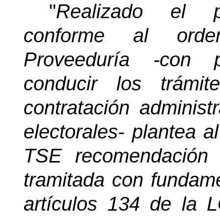
"
Realizado el pr
conforme al orden
Proveeduría -con 
conducir los trámit
contratación administ
electorales- plantea a
TSE recomendación de
tramitada con fundame
artículos 134 de la 