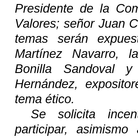
Presidente de la Com
Valores; señor Juan 
temas serán expues
Martínez Navarro, l
Bonilla Sandoval y
Hernández, expositor
tema ético.
Se solicita ince
participar, asimismo 