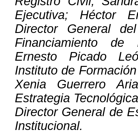
Registro Civil; Sand
Ejecutiva; Héctor E
Director General
de
Financiamiento de P
Ernesto Picado Leó
Instituto de Formació
Xenia Guerrero Aria
Estrategia Tecnológi
Director General de Es
Institucional
.