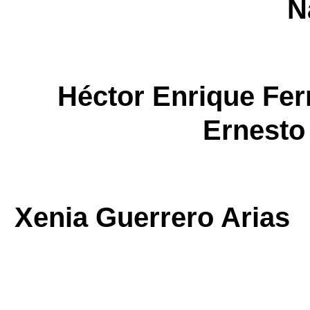
N
Héctor Enrique 
Ernesto
Xenia Guerrero Ari