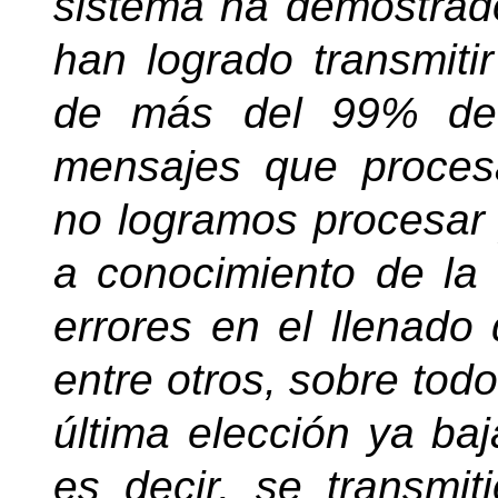
sistema ha demostrado
han logrado transmiti
de más del 99% de 
mensajes que proce
no logramos procesar
a conocimiento de la
errores en el llenado
entre otros, sobre tod
última elección ya b
es decir, se transmi