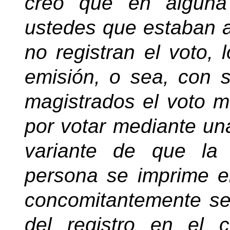
creo que en alguna 
ustedes que estaban 
no registran el voto, 
emisión, o sea, con s
magistrados el voto m
por votar mediante una 
variante de que la
persona se imprime e
concomitantemente se 
del registro en el 