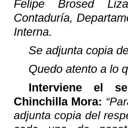
Felipe
Brosed
Lizan
Contaduría, Departame
Interna.
Se adjunta copia de
Quedo atento a lo q
Interviene el s
Chinchilla Mora:
“Par
adjunta copia del resp