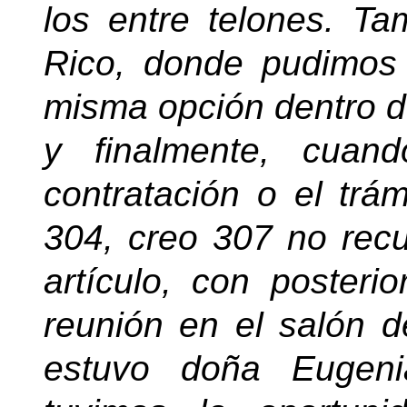
los entre telones. T
Rico, donde pudimos 
misma opción dentro de
y finalmente, cuan
contratación o el trám
304, creo 307 no recu
artículo, con posteri
reunión en el salón 
estuvo doña Eugeni