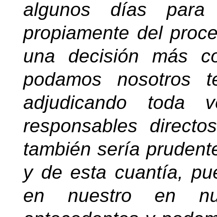
algunos días para 
propiamente del proce
una decisión más c
podamos nosotros t
adjudicando toda
responsables direct
también sería prudent
y de esta cuantía, p
en nuestro en nu