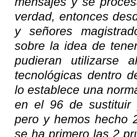
mensajes y se proces
verdad, entonces desde
y señores magistrad
sobre la idea de tene
pudieran utilizarse a
tecnológicas dentro d
lo establece una norm
en el 96 de sustituir 
pero y hemos hecho 2
se ha primero las 2 p