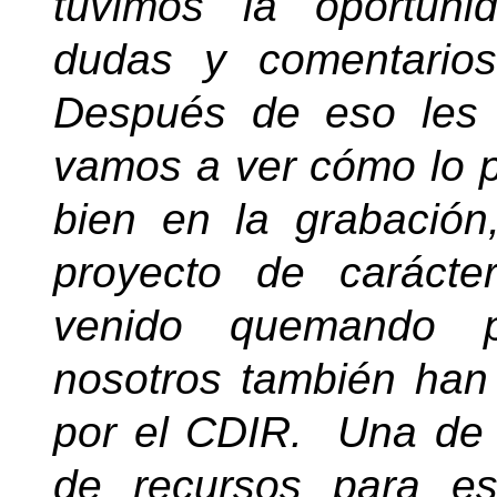
tuvimos la oportun
dudas y comentarios
Después de eso les 
vamos a ver cómo lo 
bien en la grabació
proyecto de carácte
venido quemando p
nosotros también ha
por el CDIR.
Una de 
de recursos para es