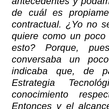
antecedentes y podamo
de cuál es propiame
contractual. ¿Yo no s
quiere como un poco 
esto? Porque, pu
conversaba un poc
indicaba que, de p
Estrategia Tecnol
conocimiento respe
Entonces y el alcanc