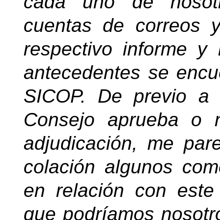
cada uno de nosotr
cuentas de correos y
respectivo informe y
antecedentes se encue
SICOP. De previo a 
Consejo aprueba o
adjudicación, me par
colación algunos com
en relación con este
que podríamos nosotro