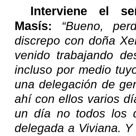
Interviene el 
Masís:
“Bueno, perd
discrepo con doña Xe
venido trabajando de
incluso por medio tuy
una delegación de ge
ahí con ellos varios d
un día no todos los
delegada a Viviana. Y