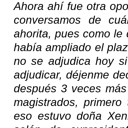
Ahora ahí fue otra op
conversamos de cuál
ahorita, pues como le 
había ampliado el plaz
no se adjudica hoy s
adjudicar, déjenme dec
después 3 veces más 
magistrados, primero
eso estuvo doña Xen