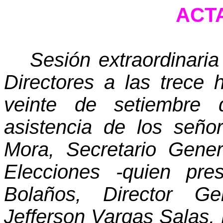
ACTA
Sesión extraordinari
Directores a las trece 
veinte de setiembre 
asistencia de los señor
Mora, Secretario Gene
Elecciones -quien pre
Bolaños
, Director Gen
Jefferson Vargas Salas, D