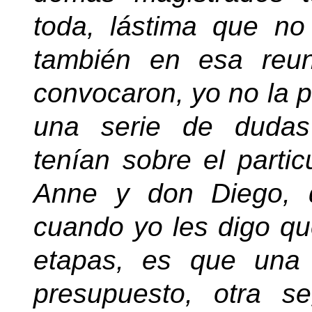
toda, lástima que n
también en esa reu
convocaron, yo no la 
una serie de dudas
tenían sobre el parti
Anne y don Diego, 
cuando yo les digo q
etapas, es que una 
presupuesto, otra s