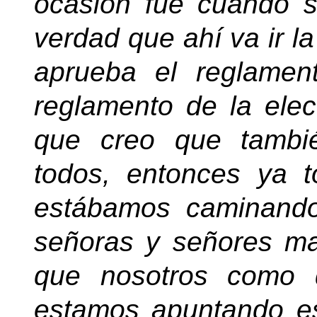
ocasión fue cuando s
verdad que ahí va ir la
aprueba el reglamen
reglamento de la ele
que creo que tambi
todos, entonces ya 
estábamos caminando.
señoras y señores ma
que nosotros como d
estamos apuntando e