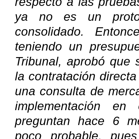
respecto a las prueb
ya no es un proto
consolidado. Enton
teniendo un presupue
Tribunal, aprobó que si
la contratación direc
una consulta de merca
implementación en
preguntan hace 6 m
poco probable, pues