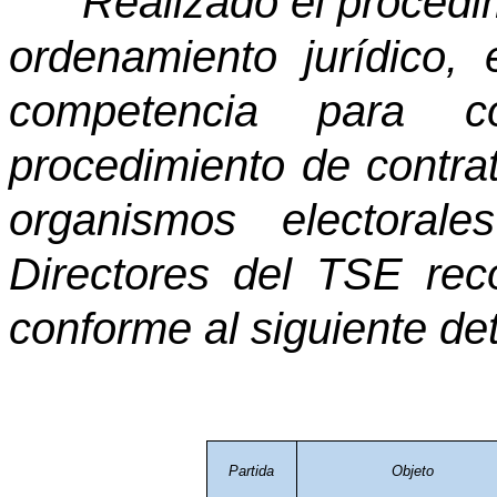
"
Realizado el procedi
ordenamiento jurídico,
competencia para co
procedimiento de contrat
organismos electoral
Directores del TSE rec
conforme al siguiente det
Partida
Objeto