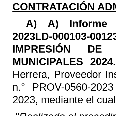
CONTRATACIÓN ADM
A)
A)
Informe 
2023LD-000103-00
IMPRESIÓN DE 
MUNICIPALES 202
Herrera
, Proveedor Ins
n.°
PROV-0560-2023 
2023,
mediante el cual