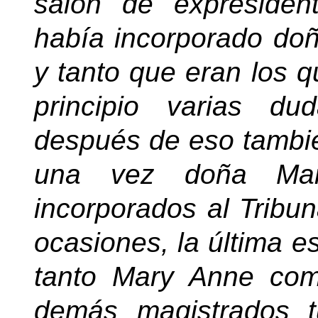
salón de expreside
había incorporado do
y tanto que eran los q
principio varias du
después de eso tambi
una vez doña Ma
incorporados al Tribu
ocasiones, la última e
tanto Mary Anne com
demás magistrados 