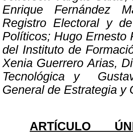
Enrique Fernández Ma
Registro Electoral y d
Políticos; Hugo Ernesto 
del Instituto de Formac
Xenia Guerrero Arias, Di
Tecnológica y
Gusta
General de Estrategia y G
ARTÍCULO ÚNI