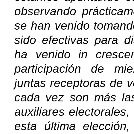
observando práctica
se han venido tomand
sido efectivas para d
ha venido in cresce
participación de mi
juntas receptoras de v
cada vez son más la
auxiliares electorales
esta última elecció