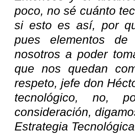
poco, no sé cuánto te
si esto es así, por q
pues elementos de 
nosotros a poder tom
que nos quedan com
respeto, jefe don Hécto
tecnológico, no,
consideración, digamos
Estrategia Tecnológica