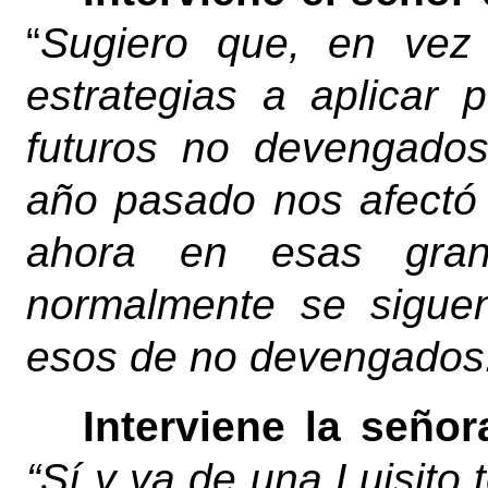
“
Sugiero que, en vez
estrategias a aplicar 
futuros no devengados
año pasado nos afectó
ahora en esas gran
normalmente se siguen
esos de no devengados.
Interviene la señor
“Sí y ya de una Luisito