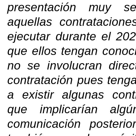
presentación muy sen
aquellas contratacion
ejecutar durante el 20
que ellos tengan cono
no se involucran dire
contratación pues teng
a existir algunas cont
que implicarían al
comunicación posterio