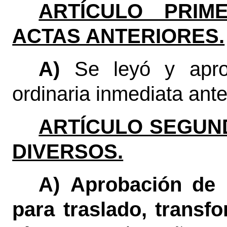
ARTÍCULO PRIME
ACTAS ANTERIORES.
A)
Se leyó y apro
ordinaria inmediata anter
ARTÍCULO SEGUN
DIVERSOS.
A)
Aprobación de 
para traslado, transf