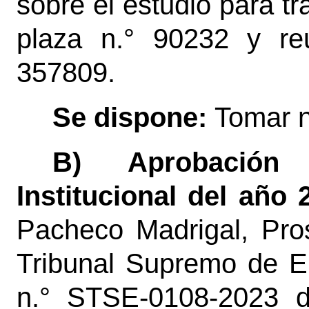
sobre el estudio para tr
plaza n.° 90232 y re
357809.
Se dispone:
Tomar 
B) Aprobación
Institucional del año
Pacheco Madrigal, Pro
Tribunal Supremo de El
n.° STSE-0108-2023 d