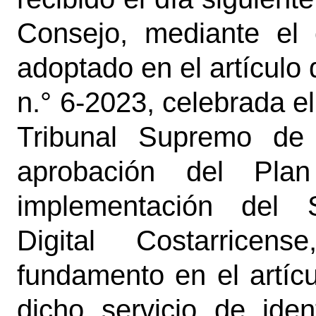
Consejo, mediante el
adoptado en el artículo 
n.° 6-2023, celebrada e
Tribunal Supremo de 
aprobación del Pla
implementación del S
Digital Costarricen
fundamento en el artícu
dicho servicio de iden