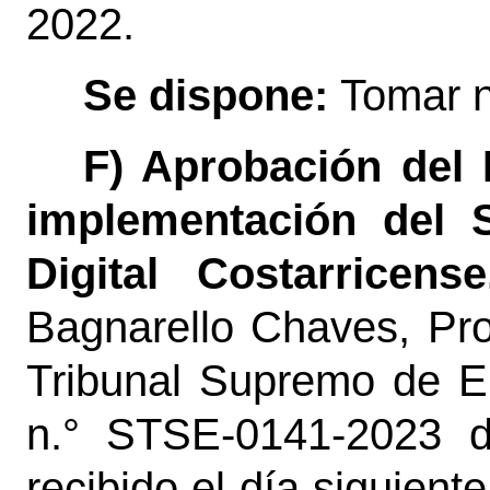
2022.
Se dispone:
Tomar 
F) Aprobación del 
implementación del S
Digital Costarricen
Bagnarello Chaves, Pr
Tribunal Supremo de El
n.° STSE-0141-2023 d
recibido el día siguient