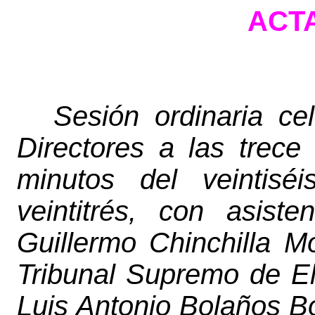
ACTA
Sesión ordinaria ce
Directores a las trece
minutos del veintis
veintitrés, con asist
Guillermo Chinchilla M
Tribunal Supremo de E
Luis Antonio Bolaños Bo