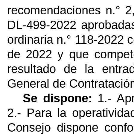
recomendaciones n.° 2, 
DL-499-2022 aprobadas
ordinaria n.° 118-2022 
de 2022 y que compet
resultado de la entr
General de Contratación
Se dispone:
1.-
Ap
2.- Para la operativid
Consejo dispone confo