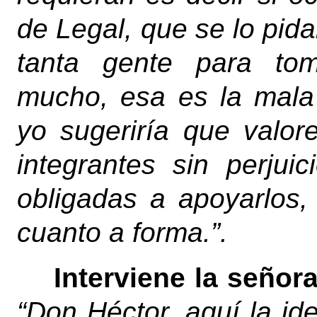
de Legal, que se lo pid
tanta gente para tom
mucho, esa es la mala
yo sugeriría que valo
integrantes sin perjui
obligadas a apoyarlos
cuanto a forma.”.
Interviene la señor
“Don Héctor, aquí la id