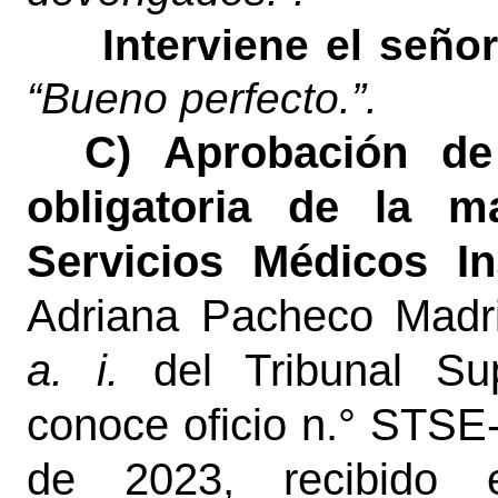
Interviene el señor
“Bueno perfecto.”.
C) Aprobación de 
obligatoria de la m
Servicios Médicos In
Adriana Pacheco Madri
a. i.
del Tribunal S
conoce oficio n.° STSE
de 2023, recibido 