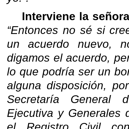
Interviene la señor
“Entonces no sé si cre
un acuerdo nuevo, n
digamos el acuerdo, per
lo que podría ser un bo
alguna disposición, p
Secretaría General d
Ejecutiva y Generales 
el Registro Civil c