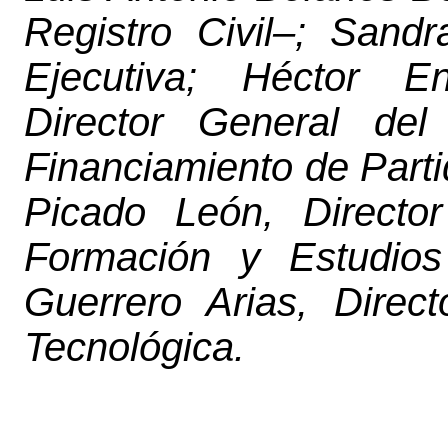
Registro Civil–; Sand
Ejecutiva; Héctor E
Director General
del
Financiamiento de Parti
Picado León, Director
Formación y Estudio
Guerrero Arias, Direc
Tecnológica.