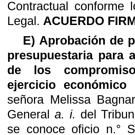
Contractual conforme 
Legal
.
ACUERDO FIRM
E) Aprobación de p
presupuestaria para 
de los compromis
ejercicio económico
señora Melissa Bagnar
General
a. i.
del Tribu
se conoce oficio n.°