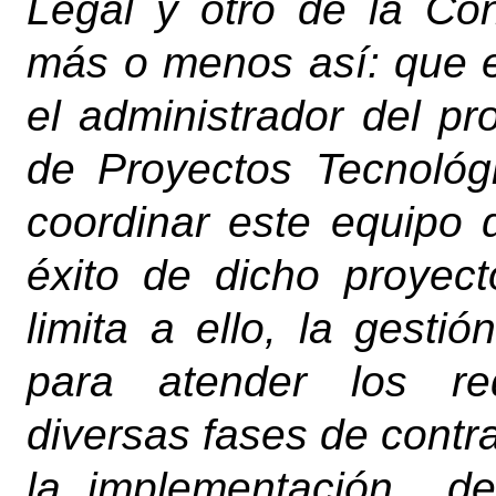
Legal y otro de la Con
más o menos así: que e
el administrador del pr
de Proyectos Tecnológ
coordinar este equipo 
éxito de dicho proyect
limita a ello, la gestió
para atender los req
diversas fases de contra
la implementación
de