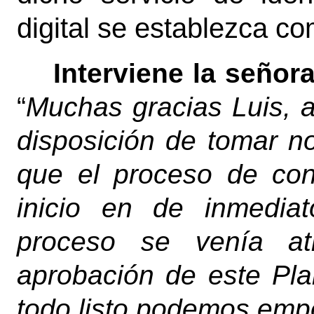
digital se establezca c
Interviene la señor
“
Muchas gracias Luis, 
disposición de tomar n
que el proceso de con
inicio en de inmedia
proceso se venía at
aprobación de este Pl
todo listo podemos emp