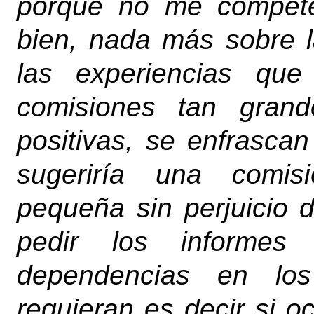
porque no me compete
bien, nada más sobre l
las experiencias qu
comisiones tan gran
positivas, se enfrasca
sugeriría una comis
pequeña sin perjuicio
pedir los informes
dependencias en lo
requieran es decir si o