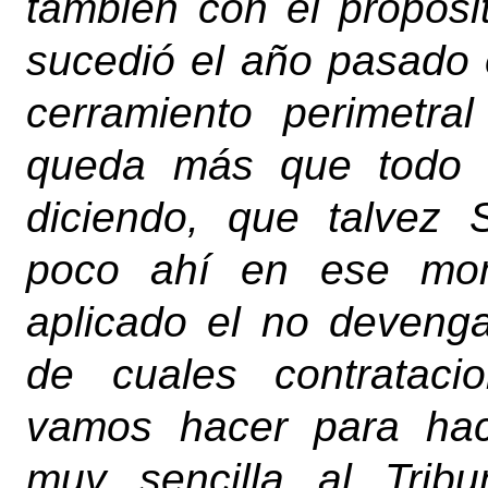
también con el propósi
sucedió el año pasado 
cerramiento perimetra
queda más que todo a
diciendo, que talvez
poco ahí en ese mo
aplicado el no deveng
de cuales contrataci
vamos hacer para hac
muy sencilla al Trib