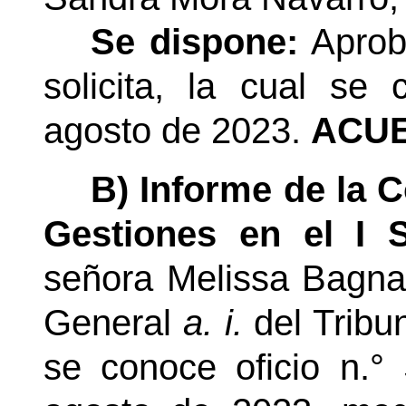
Se dispone:
Aprob
solicita, la cual se
agosto de 2023.
ACUE
B)
Informe de la C
Gestiones en el I 
señora Melissa Bagnar
General
a. i.
del Tribu
se conoce oficio
n.°
S