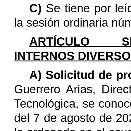
C)
Se tiene por le
la sesión ordinaria nú
ARTÍCULO SE
INTERNOS DIVERSO
A)
Solicitud de pr
Guerrero Arias, Direc
Tecnológica, se conoc
del 7 de agosto de 20