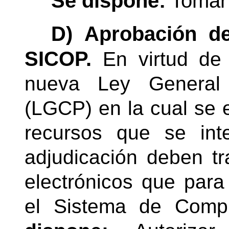
Se dispone:
Tomar
D) Aprobación de
SICOP.
En virtud de
nueva Ley General 
(LGCP) en la cual se e
recursos que se int
adjudicación deben tr
electrónicos que para
el Sistema de Comp