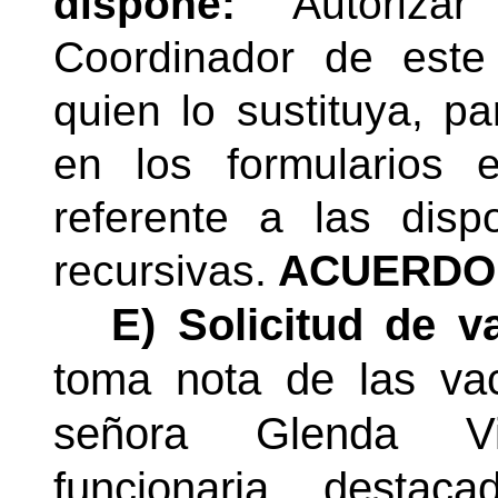
dispone:
Autorizar
Coordinador de este
quien lo sustituya, p
en los formularios 
referente a las disp
recursivas.
ACUERDO 
E) Solicitud de 
toma nota de las vac
señora Glenda Vic
funcionaria desta