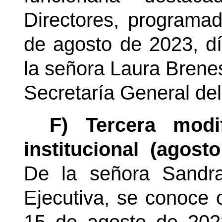
Directores, programa
de agosto de 2023, dí
la señora Laura Brenes
Secretaría General de
F) Tercera modi
institucional (agost
De la señora
Sandr
Ejecutiva, se conoce 