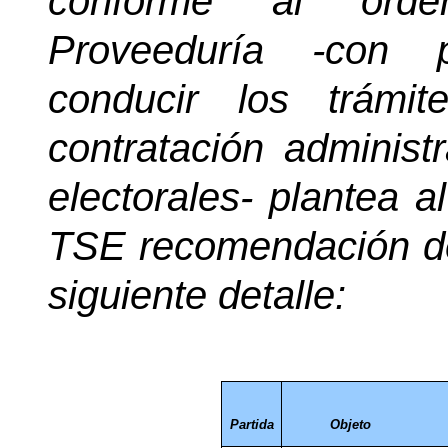
conforme al orden
Proveeduría -con 
conducir los trámi
contratación administ
electorales- plantea 
TSE
recomendación
d
siguiente
detalle:
Partida
Objeto