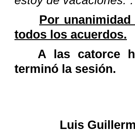
estoy de vacaciones.”.
Por unanimidad 
todos los acuerdos.
A las catorce h
terminó la sesión.
Luis Guiller