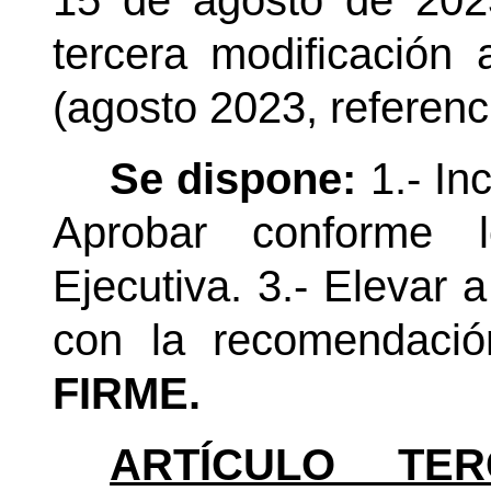
15 de agosto de 2023
tercera modificación a
(agosto 2023, referenc
Se dispone:
1.- Inc
Aprobar conforme l
Ejecutiva. 3.- Elevar 
con la recomendaci
FIRME.
ARTÍCULO TE