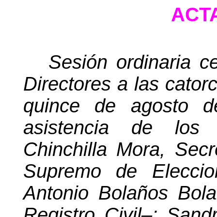
ACTA
Sesión ordinaria c
Directores a las cator
quince de agosto de
asistencia de los 
Chinchilla Mora, Secr
Supremo de Eleccion
Antonio Bolaños
Bol
Registro Civil–; Sand