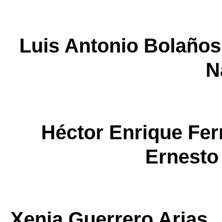
Luis Antonio Bolañ
N
Héctor Enrique 
Ernesto
Xenia Guerrero Ari