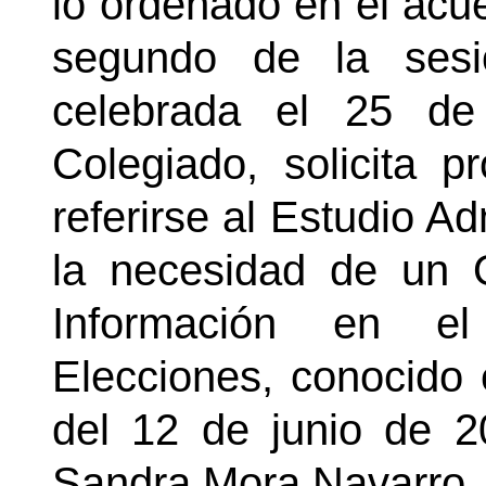
lo ordenado en el acue
segundo de la sesi
celebrada el 25 de
Colegiado,
solicita 
referirse al Estudio Ad
la necesidad de un O
Información en e
Elecciones, conocido 
del 12 de junio de 2
Sandra Mora Navarro, 