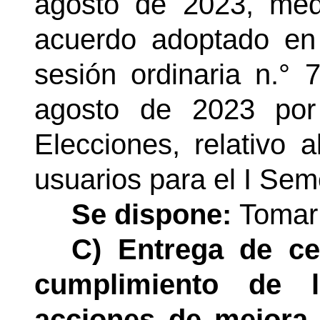
agosto de 2023, med
acuerdo adoptado en 
sesión ordinaria
n.°
71
agosto de 2023 por
Elecciones, relativo 
usuarios para el I Sem
Se dispone:
Tomar
C)
Entrega de ce
cumplimiento de 
acciones de mejora 