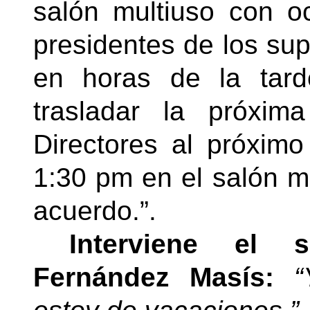
salón multiuso con o
presidentes de los su
en horas de la tard
trasladar la próxi
Directores al próxim
1:30 pm en el salón mu
acuerdo.”.
Interviene el s
Fernández Masís:
“