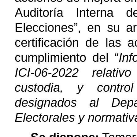
Auditoría Interna 
Elecciones”, en su ar
certificación de las 
cumplimiento del “
Inf
ICI-06-2022 relati
custodia, y contro
designados al Dep
Electorales y normativ