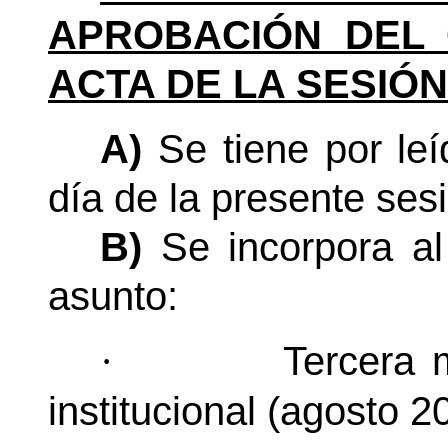
APROBACIÓN DEL 
ACTA DE LA SESIÓN
A)
Se tiene por le
día de la presente sesi
B)
Se incorpora al
asunto:
Tercera 
·
institucional (agosto 2