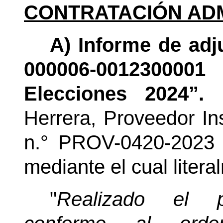
CONTRATACIÓN ADM
A) Informe de adj
000006-001230000
Elecciones 2024”.
Herrera
, Proveedor Ins
n.°
PROV-0420-2023 d
mediante el cual litera
"
Realizado el pr