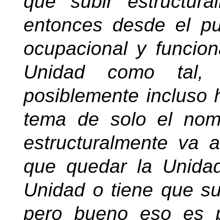
que subir estructur
entonces desde el pu
ocupacional y funcion
Unidad como tal,
posiblemente incluso 
tema de solo el no
estructuralmente va 
que quedar la Unida
Unidad o tiene que su
pero bueno eso es p