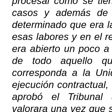
procesal como se ti
casos y además de 
determinado que era l
esas labores y en el 
era abierto un poco a
de todo aquello qu
corresponda a la Uni
ejecución contractual,
aprobó el Tribunal
valorara una vez que 