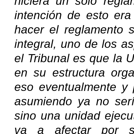
hiciera un solo regla
intención de esto era
hacer el reglamento 
integral, uno de los 
el Tribunal es que la 
en su estructura org
eso eventualmente y 
asumiendo ya no serí
sino una unidad ejecu
va a afectar por s