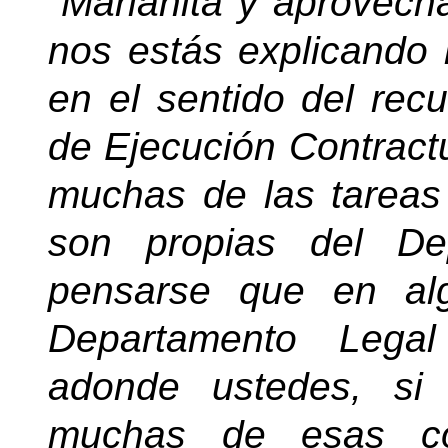
“Marianita y aprovec
nos estás explicando
en el sentido del re
de Ejecución Contractu
muchas de las tareas
son propias del De
pensarse que en al
Departamento Legal
adonde ustedes, si
muchas de esas co