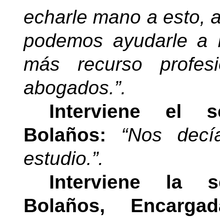
echarle mano a esto, a
podemos ayudarle a 
más recurso profes
abogados.”.
Interviene el s
Bolaños:
“Nos decía
estudio.”.
Interviene la 
Bolaños, Encarg