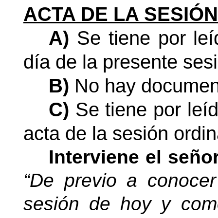
ACTA DE LA SESIÓN
A)
Se tiene por le
día de la presente sesi
B)
No hay document
C)
Se tiene por leí
acta de la sesión ordin
Interviene el seño
“De previo a conocer
sesión de hoy y com