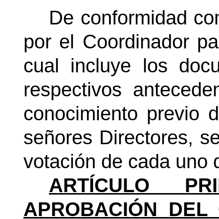
De conformidad con
por el Coordinador par
cual incluye los do
respectivos antecede
conocimiento previo d
señores Directores, s
votación de cada uno 
ARTÍCULO PR
APROBACIÓN DEL 