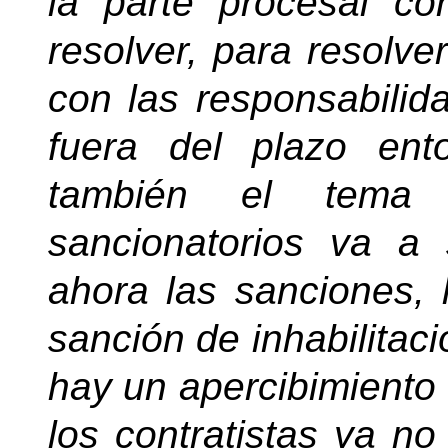
la parte procesal c
resolver, para resolve
con las responsabilid
fuera del plazo ent
también el tema 
sancionatorios va a
ahora las sanciones,
sanción de inhabilitac
hay un apercibimiento
los contratistas ya n