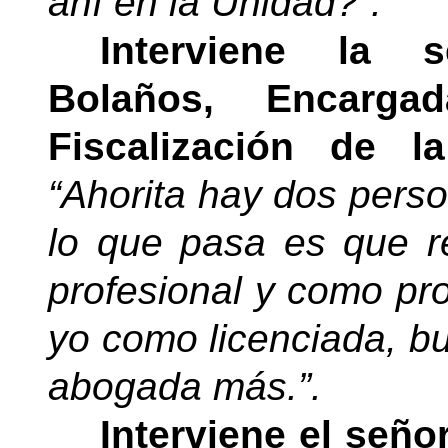
ahí en la Unidad?”.
Interviene la 
Bolaños, Encarg
Fiscalización de l
“Ahorita hay dos pers
lo que pasa es que 
profesional y como pr
yo como licenciada, 
abogada más.”.
Interviene el seño