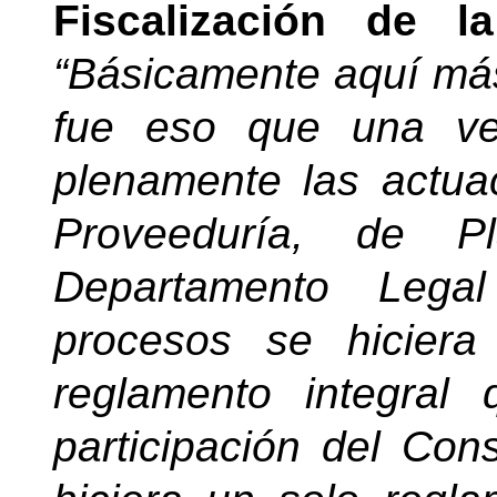
Fiscalización de l
“Básicamente aquí má
fue eso que una ve
plenamente las actua
Proveeduría, de Pla
Departamento Lega
procesos se hicier
reglamento integral 
participación del Co