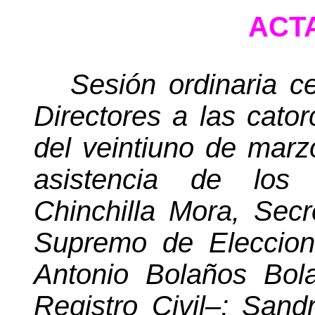
ACTA
Sesión ordinaria c
Directores a las cato
del veintiuno de marzo
asistencia de los 
Chinchilla Mora, Secr
Supremo de Eleccio
Antonio Bolaños Bola
Registro Civil–; Sand