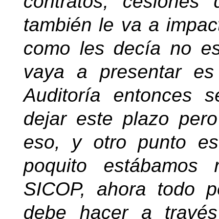
contratos, cesiones
también le va a impac
como les decía no es
vaya a presentar es
Auditoría entonces 
dejar este plazo per
eso, y otro punto 
poquito estábamos r
SICOP, ahora todo p
debe hacer a travé