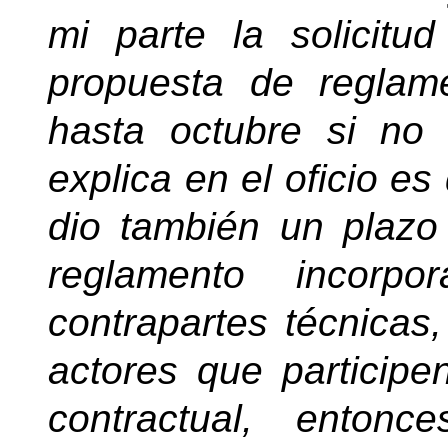
mi parte la solicit
propuesta de reglam
hasta octubre si no
explica en el oficio es
dio también un plazo 
reglamento incorp
contrapartes técnicas,
actores que participe
contractual, enton