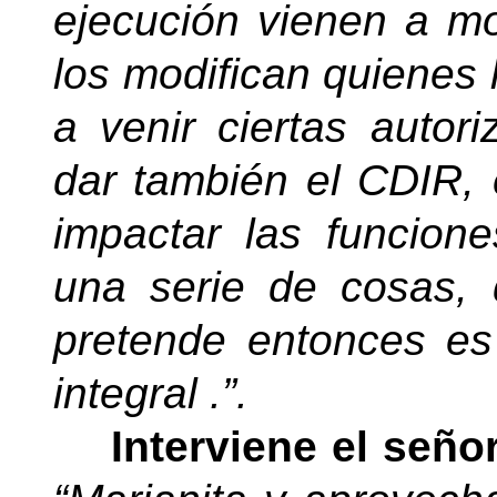
ejecución vienen a mod
los modifican quienes 
a venir ciertas autor
dar también el CDIR,
impactar las funcion
una serie de cosas,
pretende entonces e
integral .”.
Interviene el seño