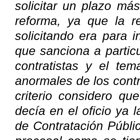
solicitar un plazo má
reforma, ya que la 
solicitando era para i
que sanciona a particu
contratistas y el te
anormales de los cont
criterio considero q
decía en el oficio ya 
de Contratación Públi