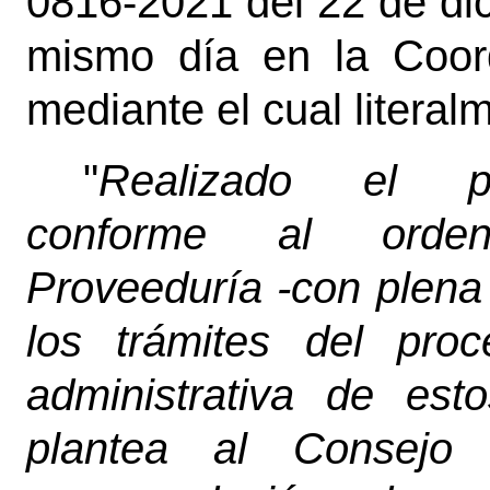
0816-2021 del 22 de dic
mismo día en la Coor
mediante el cual literal
"
Realizado el pro
conforme al ordena
Proveeduría -con plena
los trámites del proc
administrativa de est
plantea al Consejo