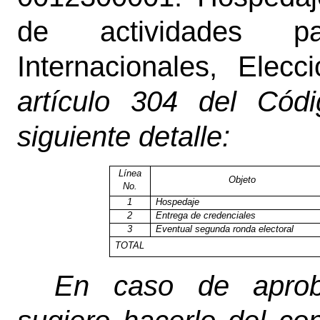
de actividades p
Internacionales, Elecc
artículo 304 del Códi
siguiente detalle:
Línea
Objeto
No.
1
Hospedaje
2
Entrega de credenciales
3
Eventual segunda ronda electoral
TOTAL
En caso de aprob