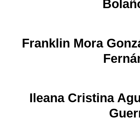
Bolañ
Franklin Mora Go
Ferná
Ileana Cristina 
Guer