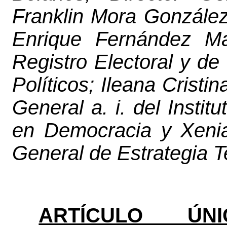
Franklin Mora González,
Enrique Fernández Ma
Registro Electoral y de
Políticos; Ileana Cristin
General a. i. del Insti
en Democracia y Xenia
General de Estrategia T
ARTÍCULO ÚNI