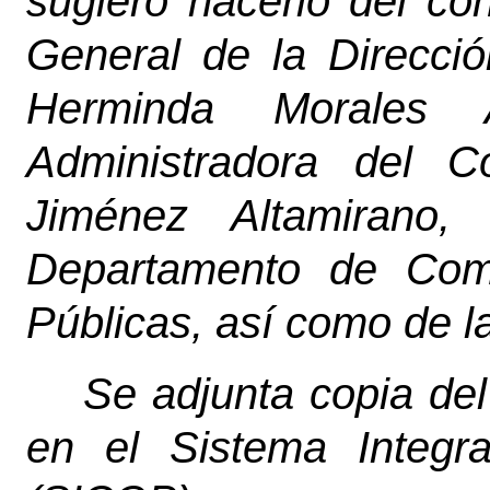
sugiero hacerlo del co
General de la Direcció
Herminda Morales 
Administradora del C
Jiménez Altamirano, 
Departamento de Comu
Públicas, así como de la
Se adjunta copia del
en el Sistema Integr