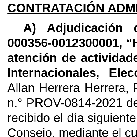
CONTRATACIÓN ADMI
A) Adjudicación
000356-0012300001, “
atención de activida
Internacionales, Ele
Allan Herrera Herrera,
n.° PROV-0814-2021 de
recibido el día siguient
Consejo, mediante el cua