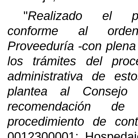
"
Realizado el pro
conforme al ordena
Proveeduría -con plena
los trámites del proc
administrativa de est
plantea al Consejo
recomendación de 
procedimiento de con
0012300001: Hospedaje