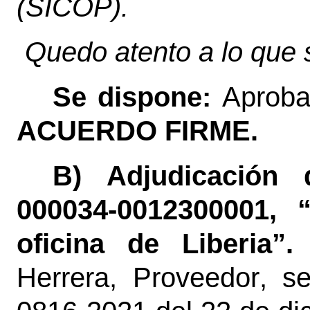
(SICOP).
Quedo atento a lo que 
Se dispone:
Aproba
ACUERDO FIRME.
B) Adjudicación
000034-0012300001, “
oficina de Liberia
”.
Herrera, Proveedor
,
s