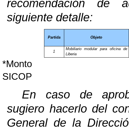
recomendación de ad
siguiente detalle:
Partida
Objeto
Mobiliario modular para oficina de
1
Liberia
*Monto q
SICOP
En caso de aprob
sugiero hacerlo del co
General de la Direcci