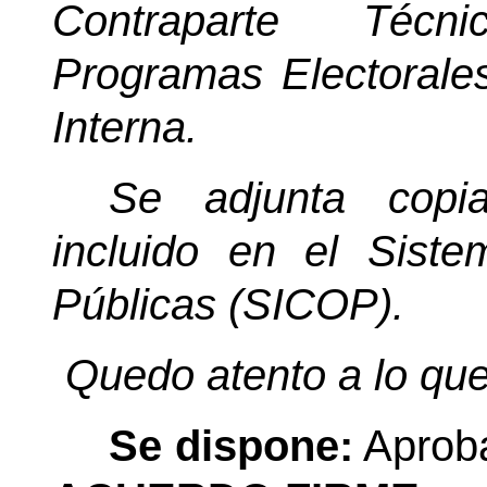
Contraparte Técn
Programas Electorales
Interna.
Se adjunta copia
incluido en el Sist
Públicas (SICOP).
Quedo atento a lo que
Se dispone:
Aproba