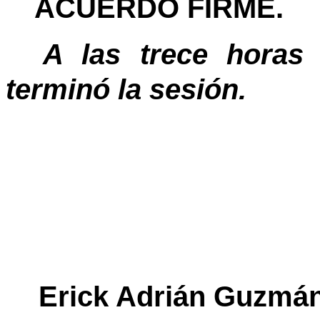
ACUERDO FIRME.
A las trece horas
terminó la sesión.
Erick Adrián Guzm