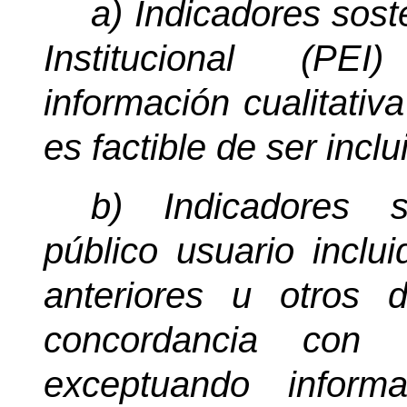
a) Indicadores sost
Institucional (PEI
información cualitativ
es factible de ser inclu
b) Indicadores s
público usuario inclu
anteriores u otros d
concordancia co
exceptuando informa