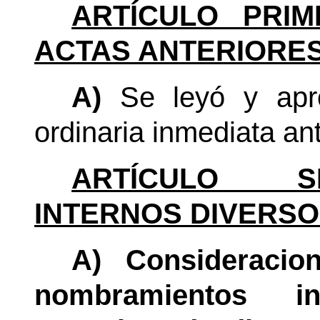
ARTÍCULO PRIM
ACTAS ANTERIORES
A)
Se leyó y apro
ordinaria inmediata ant
ARTÍCULO SE
INTERNOS DIVERSO
A)
Consideracio
nombramientos i