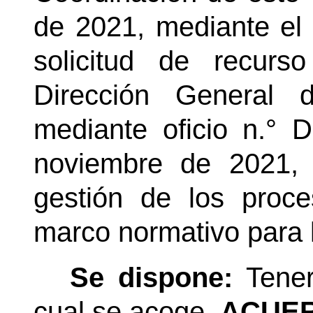
de 2021, mediante el 
solicitud de recur
Dirección General d
mediante oficio n.°
noviembre de 2021, 
gestión de los proc
marco normativo para 
Se dispone:
Tener
cual se acoge.
ACUER