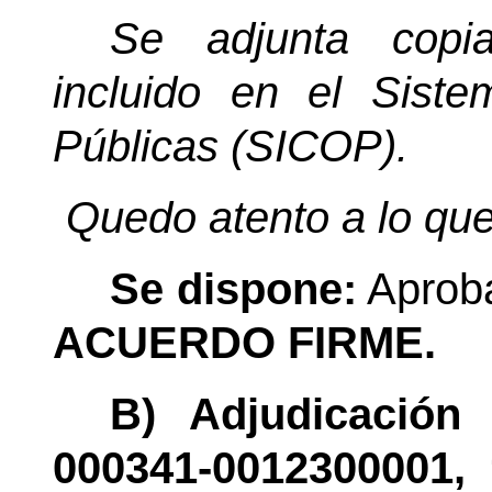
Se adjunta copia
incluido en el Sist
Públicas (SICOP).
Quedo atento a lo que
Se dispone:
Aproba
ACUERDO FIRME.
B) Adjudicación
000341-0012300001, 