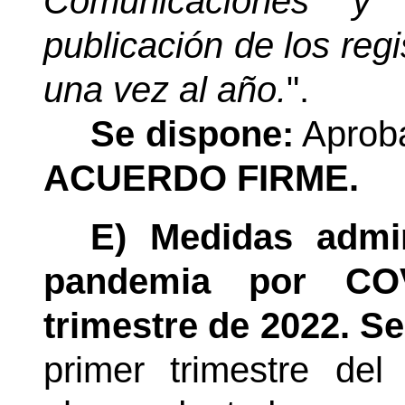
Comunicaciones y 
publicación de los reg
una vez al año.
".
Se dispone:
Aproba
ACUERDO FIRME.
E) Medidas admini
pandemia por COV
trimestre de 2022.
Se
primer trimestre de