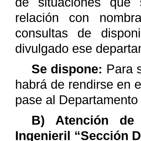
de situaciones que
relación con nombr
consultas de dispon
divulgado ese departa
Se dispone:
Para s
habrá de rendirse en el
pase al Departamento
B) Atención de 
Ingenieril “Sección 