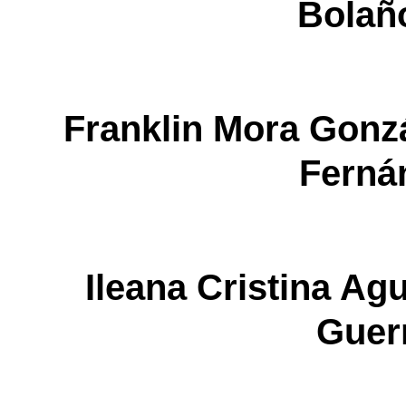
Bolañ
Franklin Mora Go
Ferná
Ileana Cristina 
Guer