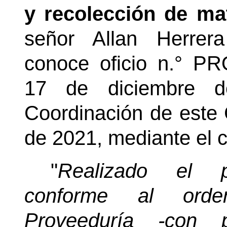
y recolección de mat
señor Allan Herrer
conoce oficio n.° PR
17 de diciembre d
Coordinación de este 
de 2021, mediante el c
"
Realizado el pr
conforme al orden
Proveeduría -con 