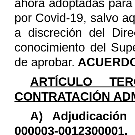
ahora adoptadas para 
por Covid-19, salvo a
a discreción del Dire
conocimiento del Sup
de aprobar.
ACUERDO
ARTÍCULO TER
CONTRATACIÓN ADM
A) Adjudicación
000003-0012300001,