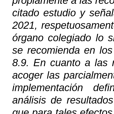
propiamente a las rec
citado estudio y seña
2021, respetuosament
órgano colegiado lo s
se recomienda en los 
8.9. En cuanto a las
acoger las parcialmen
implementación defi
análisis de resultado
que para tales efectos