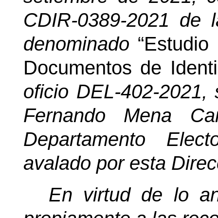
CDIR-0389-2021 de la
denominado
“Estudio 
Documentos de Ident
oficio DEL-402-2021, 
Fernando Mena Carv
Departamento Elect
avalado por esta Direc
En virtud de lo an