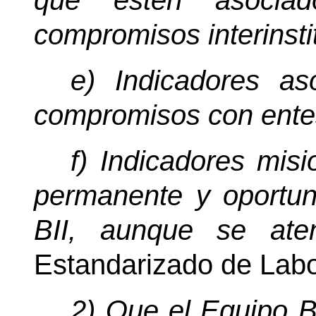
que estén asociad
compromisos interinsti
e) Indicadores as
compromisos con entes
f) Indicadores mis
permanente y oportun
BII, aunque se at
Estandarizado de Lab
2) Que el Equipo BI