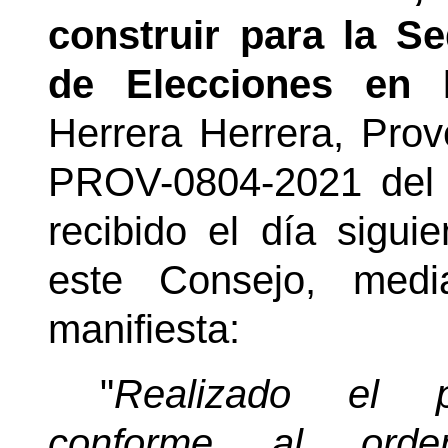
construir para la S
de Elecciones en 
Herrera Herrera, Prov
PROV-0804-2021 del 
recibido el día sigui
este Consejo, media
manifiesta:
"
Realizado el pr
conforme al orden