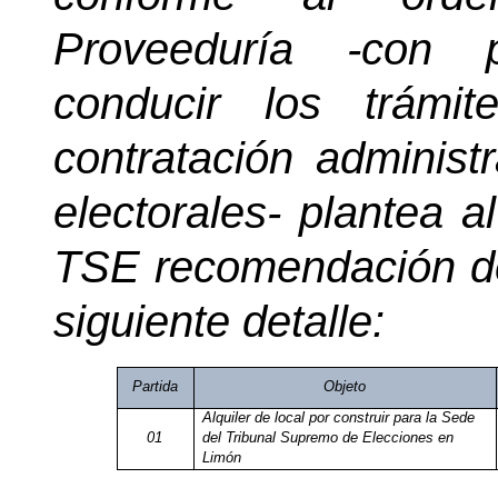
Proveeduría -con 
conducir los trámi
contratación administ
electorales- plantea a
TSE recomendación de
siguiente detalle:
Partida
Objeto
Alquiler de local por construir para la Sede
01
del Tribunal Supremo de Elecciones en
Limón