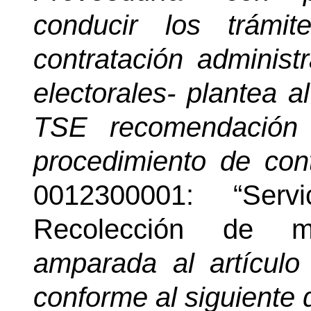
conducir los trámi
contratación administ
electorales- plantea a
TSE recomendación 
procedimiento de cont
0012300001: “Serv
Recolección de ma
amparada al artículo
conforme al siguiente d