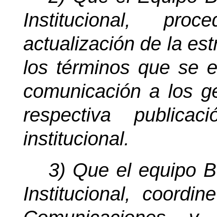
Institucional, pr
actualización de la es
los términos que se e
comunicación a los ge
respectiva public
institucional.
3) Que el equipo BI
Institucional, coord