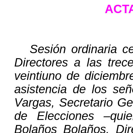
ACTA
Sesión ordinaria c
Directores a las trec
veintiuno de diciembr
asistencia de los se
Vargas, Secretario Ge
de Elecciones –quie
Bolaños Bolaños, Dir