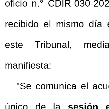
oficio n.° CDIR-030-20
recibido el mismo día 
este Tribunal, media
manifiesta:
"Se comunica el acue
único de la 