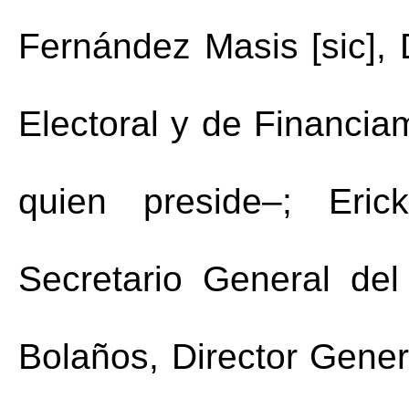
Fernández Masis [sic], D
Electoral y de Financiam
quien preside–; Eric
Bolaños, Director Genera