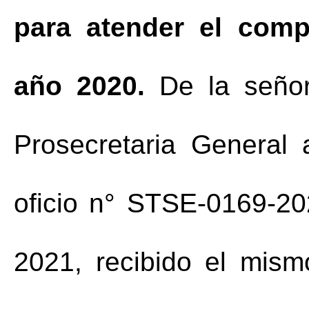
para atender el comp
año 2020. 
De la seño
Prosecretaria General 
oficio n° STSE-0169-2
2021, recibido el mism