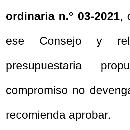
ordinaria n.° 03-2021
,
ese Consejo y rela
presupuestaria pro
compromiso no devengad
recomienda aprobar. 