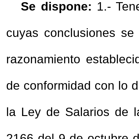
Se dispone:
 1.- Ten
cuyas conclusiones se 
razonamiento establecid
de conformidad con lo d
la Ley de Salarios de la
2166 del 9 de octubre d