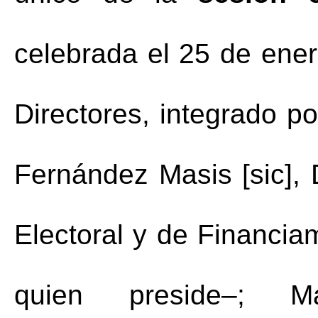
celebrada el 25 de ener
Directores, integrado po
Fernández Masis [sic], D
Electoral y de Financiam
quien preside–; M