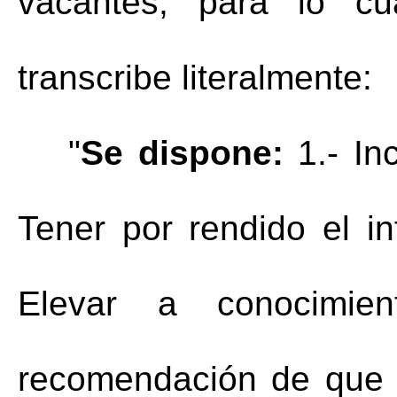
vacantes, para lo cu
transcribe literalmente:
"
Se dispone:
 1.- In
Tener por rendido el in
Elevar a conocimien
recomendación de que s