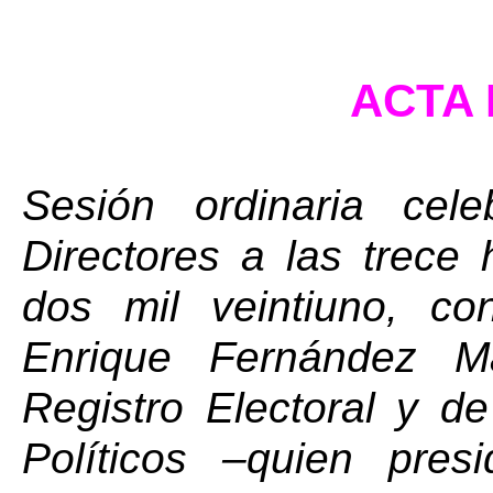
ACTA 
Sesión ordinaria cel
Directores a las trece 
dos mil veintiuno, co
Enrique Fernández Ma
Registro Electoral y de
Políticos –quien pres