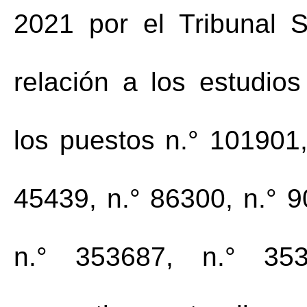
2021 por el Tribunal 
relación a los estudios
los puestos n.° 101901,
45439, n.° 86300, n.° 9
n.° 353687, n.° 35