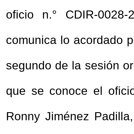
oficio n.° CDIR-0028-
comunica lo acordado po
segundo de la sesión ord
Ronny
 Jiménez Padilla,