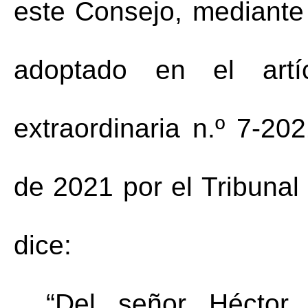
este Consejo, mediante
adoptado en el artí
extraordinaria n.º 7-20
de 2021 por el Tribuna
dice:
“Del señor Héctor