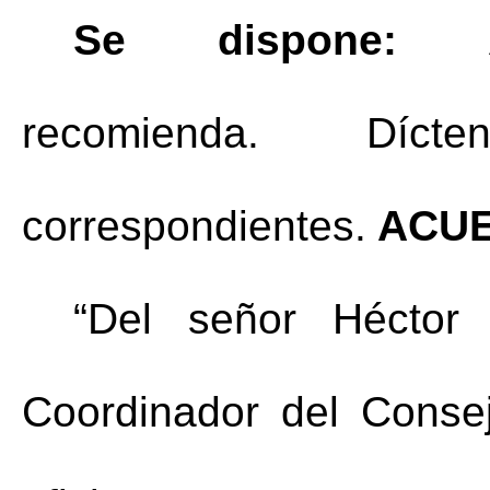
Se dispone: 
recomienda.
Díct
correspondientes.
 ACU
“Del señor Héctor
Coordinador del Conse