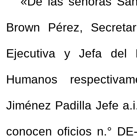
«De las señoras San
Brown Pérez, Secretar
Ejecutiva y Jefa del
Humanos respectiva
Jiménez Padilla Jefe 
a.i
conocen oficios n.° DE