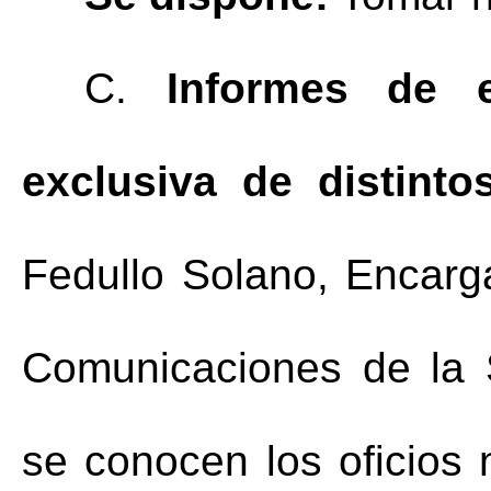
C.
Informes de e
exclusiva de distinto
Fedullo
 Solano, Encarg
Comunicaciones de la S
se conocen los oficio