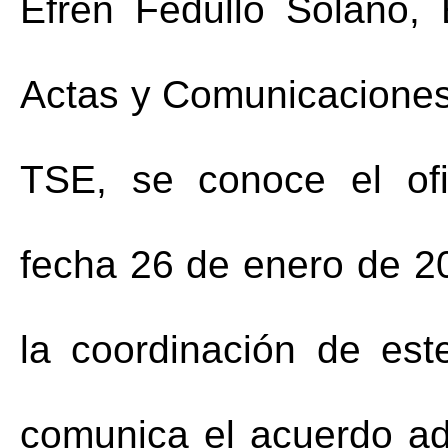
Efrén 
Fedullo
 Solano, 
Actas y Comunicaciones 
TSE, se conoce el of
fecha 26 de enero de 20
la coordinación de est
comunica el acuerdo ado