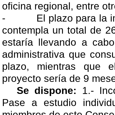
oficina regional, entre ot
-
El plazo para la 
contempla un total de 2
estaría llevando a cab
administrativa que con
plazo, mientras que e
proyecto sería de 9 mes
Se dispone:
1.- Inco
Pase a estudio indivi
miembros de este Conse