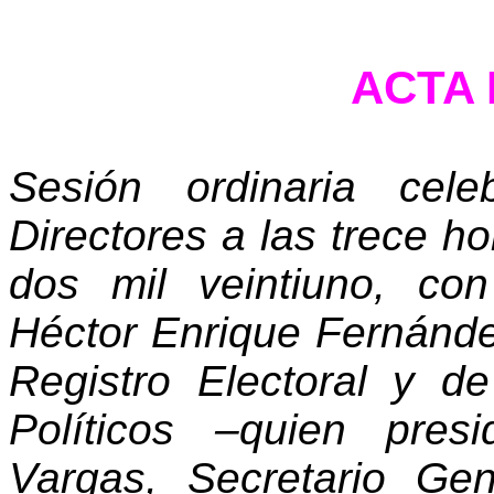
ACTA N
Sesión ordinaria cel
Directores a las trece ho
dos mil veintiuno, co
Héctor Enrique Fernánde
Registro Electoral y d
Políticos –quien pre
Vargas, Secretario Ge