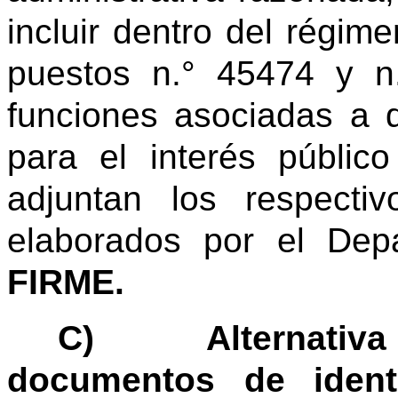
incluir dentro del régim
puestos n.° 45474 y n
funciones asociadas a d
para el interés públic
adjuntan los respecti
elaborados por el Dep
FIRME.
C)
Alternativa
documentos de iden