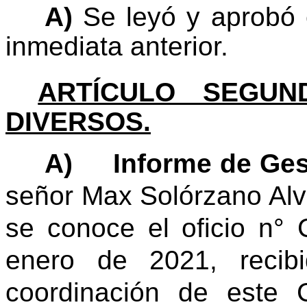
A)
Se leyó y aprobó e
inmediata anterior.
ARTÍCULO SEGUN
DIVERSOS.
A)
Informe de Ges
señor Max Solórzano Alva
se conoce el oficio n°
enero de 2021, recib
coordinación de este 