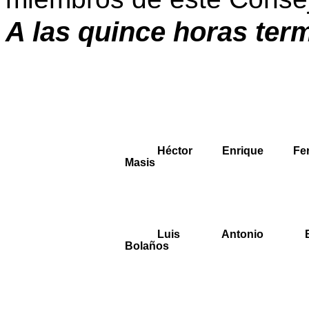
A las quince horas term
Héctor Enrique Fer
Masis
Luis Antonio Bo
Bolaños