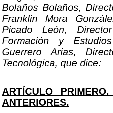
Bolaños Bolaños, Directo
Franklin Mora Gonzále
Picado León, Directo
Formación y Estudio
Guerrero Arias, Direc
Tecnológica,
que dice:
ARTÍCULO PRIMERO
ANTERIORES.