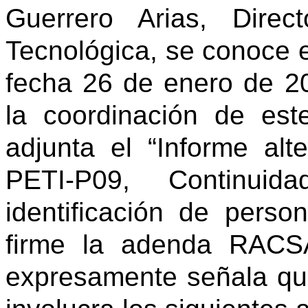
Guerrero Arias, Direc
Tecnológica, se conoce 
fecha 26 de enero de 20
la coordinación de est
adjunta el “Informe alt
PETI-P09, Continui
identificación de pers
firme la adenda RACS
expresamente señala que