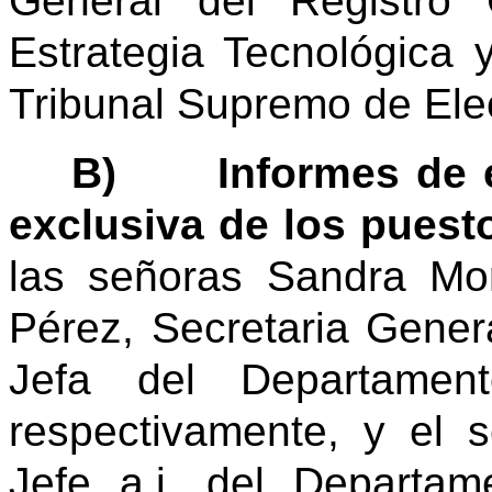
General del Registro 
Estrategia Tecnológica
y
Tribunal Supremo de Ele
B)
Informes de 
exclusiva de los puest
las señoras Sandra Mo
Pérez, Secretaria Genera
Jefa del Departame
respectivamente, y el 
Jefe a.i. del Departa