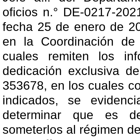
oficios n.° DE-0217-20
fecha 25 de enero de 202
en la Coordinación de
cuales remiten los in
dedicación exclusiva d
353678, en los cuales c
indicados, se evidenc
determinar que es de 
someterlos al régimen de