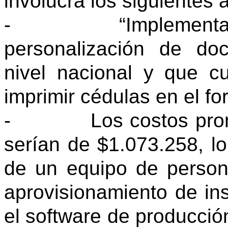
involucra los siguientes 
-
“Implementa
personalización de do
nivel nacional y que c
imprimir cédulas en el fo
-
Los costos prom
serían de $1.073.258, lo 
de un equipo de persona
aprovisionamiento de in
el software de producció