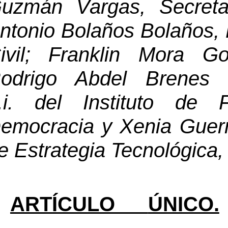
uzmán Vargas, Secretar
ntonio Bolaños 
Bolaños
,
ivil; 
Franklin Mora Go
odrigo 
Abdel
 Brenes 
i.
del Instituto de 
emocracia y 
e Estrategia Tecnológica,
ARTÍCULO 
ÚNICO.