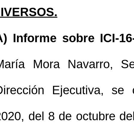
IVERSOS.
A
) 
Informe sobre ICI-16
María Mora Navarro, Se
Dirección Ejecutiva, se
020, del 8 de octubre del