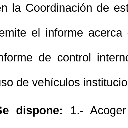
en la Coordinación de est
remite el informe acerca
nforme de control interno
so de vehículos instituci
Se dispone:
 1.- Acoger