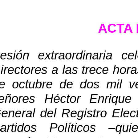
ACTA 
esión 
extraordinaria ce
irectores a las trece hora
e octubre 
de dos mil 
v
eñores Héctor Enrique 
eneral 
del Registro Elec
artidos Políticos –qui