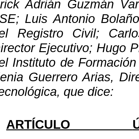
rick Adrián Guzmán Varg
SE; Luis Antonio Bolaño
el Registro Civil; Carlo
irector Ejecutivo; Hugo P
enia Guerrero Arias, Dir
ecnológica
, que dice:
ARTÍCULO 