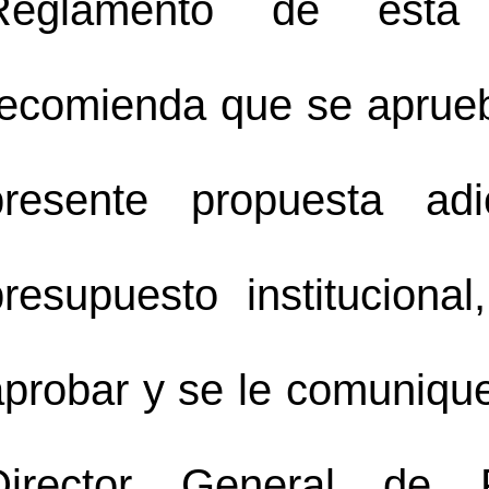
Reglamento de esta 
ecomienda que se apruebe 
presente propuesta adi
presupuesto institucional
aprobar y se le comunique
Director General de 