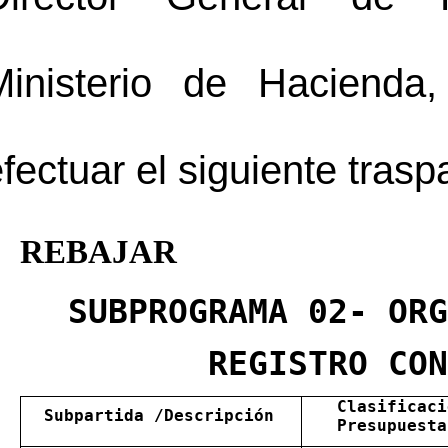
Ministerio de Haciend
fectuar el siguiente tras
REBAJAR
SUBPROGRAMA 02- OR
REGISTRO
 CO
Clasificaci
Subpartida
 /Descripción
Presupuesta