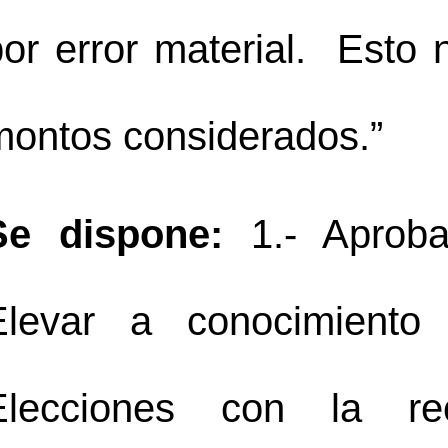
or error material.  Esto 
montos considerados.”
Se dispone:
 1.- Aproba
Elevar a conocimiento