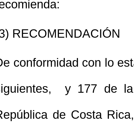
recomienda:
“3) RECOMENDACIÓN
e conformidad con lo esta
siguientes,  y 177 de la 
República de Costa Rica, 