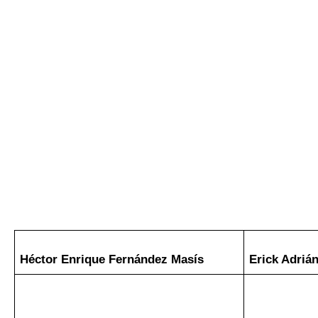
Héctor Enrique Fernández 
Masís
Erick Adriá