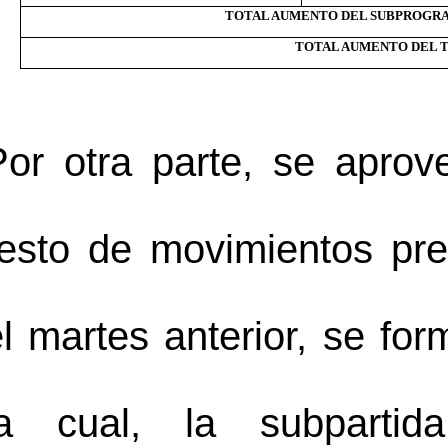
TOTAL AUMENTO DEL SUBPROGRAM
TOTAL AUMENTO DEL T
Por otra parte, se aprov
resto de movimientos pre
l martes anterior, se for
la cual, la 
subpartida