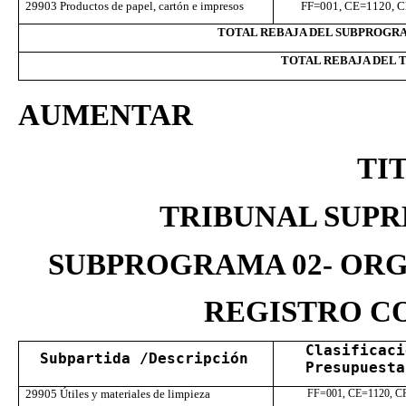
29903 Productos de papel, cartón e impresos
FF=001, CE=1120, C
TOTAL REBAJA DEL SUBPROGRAM
TOTAL REBAJA DEL T
AUMENTAR
TI
TRIBUNAL SUPR
SUBPROGRAMA 02- ORG
REGISTRO
 C
Clasificaci
Subpartida
 /Descripción
Presupuesta
29905 Útiles y materiales de limpieza
FF=001, CE=1120, C