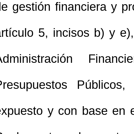
de gestión financiera y p
rtículo 5, incisos b) y e
Administración Finan
Presupuestos Públicos,
xpuesto y con base en el 