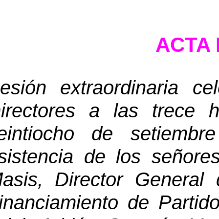
ACTA 
esión 
extraordinaria ce
irectores a las trece h
eintiocho de setiembr
sistencia de los señore
asis, Director General 
inanciamiento de Partido