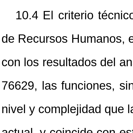
10.4 El criterio técni
de Recursos Humanos, e
con los resultados del an
76629, las funciones, si
nivel y complejidad que l
actual, y coincide con es