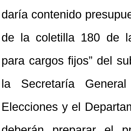
daría contenido presupue
de la coletilla 180 de 
para cargos fijos” del s
la Secretaría Genera
Elecciones y el Depart
deberán preparar el p