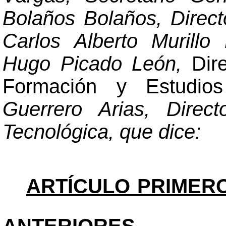
Bolaños Bolaños, Directo
Carlos Alberto Murillo 
Hugo Picado León,
Dir
Formación y Estudio
Guerrero Arias, Direc
Tecnológica, que dice:
ARTÍCULO PRIMER