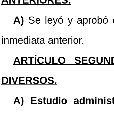
ANTERIORES.
A)
Se leyó y aprobó e
inmediata anterior.
ARTÍCULO SEGUN
DIVERSOS.
A) Estudio administ