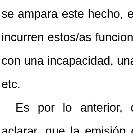
se ampara este hecho, es
incurren estos/as funcio
con una incapacidad, una
etc.
Es por lo anterior,
aclarar, que la emisión 