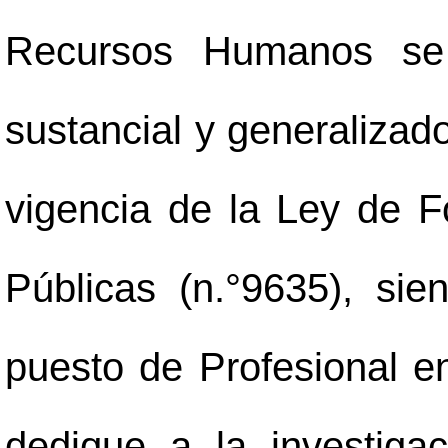
Recursos Humanos se
sustancial y generalizad
vigencia de la Ley de F
Públicas (n.°9635), si
puesto de Profesional 
dedique a la investigac