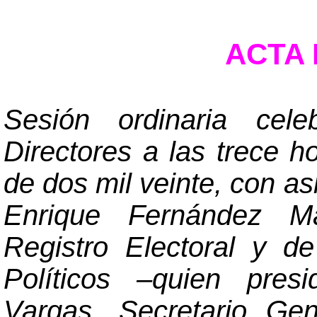
ACTA N
Sesión ordinaria cel
Directores a las trece h
de dos mil veinte, con as
Enrique Fernández Ma
Registro Electoral y d
Políticos
–
quien presi
Vargas, Secretario Ge