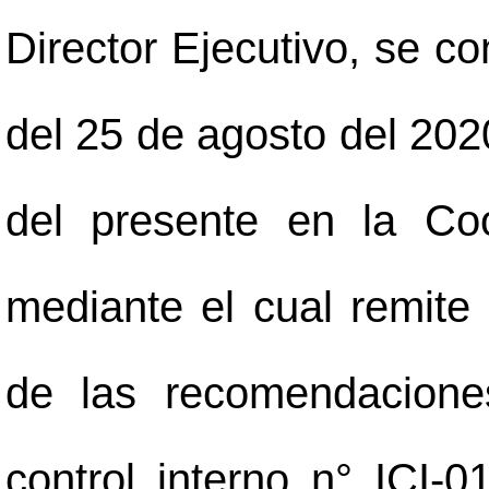
Director Ejecutivo, se c
del 25 de agosto del 2020
del presente en la Co
mediante el cual remite
de las recomendacione
control interno n° ICI-0