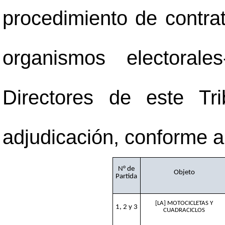
procedimiento de contrat
organismos electoral
Directores de este Tr
adjudicación, conforme al
N° de
Objeto
Partida
[LA] MOTOCICLETAS Y
1, 2 y 3
CUADRACICLOS