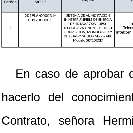
Partida
SICOP
2019LA-000031-
SISTEMA DE ALIMENTACION
ININTERRUMPIBLE DE ENERGIA
0012300001
In
DE 10 KVA/ 7KW (UPS)
1
Telec
TECNOLOGIA ONLINE DE DOBLE
CONVERSION, MONOFASICO Y
Intelcom
DE ESTADO SOLICO Marca APC
Modelo SRT10KXLT
En caso de aprobar d
hacerlo del conocimien
Contrato, señora Herm