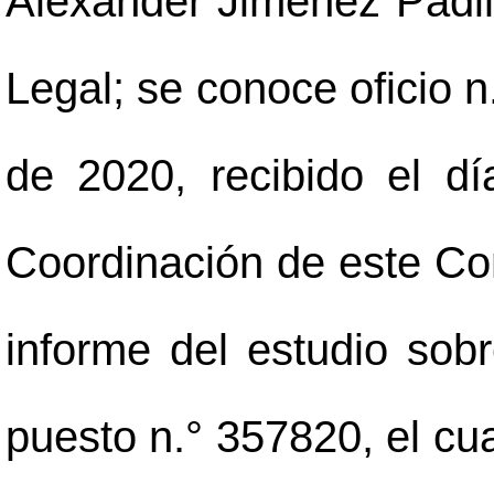
Alexander Jiménez Padill
Legal; se conoce oficio n
de 2020, recibido el d
Coordinación de este Con
informe del estudio sobr
puesto n.° 357820, el cu