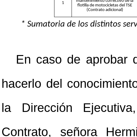
mantenimiento correctivo de la
1
flotilla de motocicletas del TSE
(Contrato adicional)
* Sumatoria de los distintos ser
En caso de aprobar d
hacerlo del conocimient
la Dirección Ejecutiv
Contrato, señora Herm