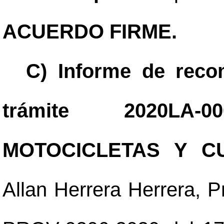
ACUERDO FIRME.
C) Informe de reco
trámite 2020LA-00
MOTOCICLETAS Y C
Allan Herrera Herrera, P