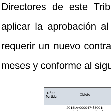
Directores de este Tri
aplicar la aprobación al
requerir un nuevo contra
meses y conforme al sigu
N° de
Objeto
Partida
2015LA-000047-85001: