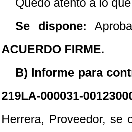
Quedo atento a lo que
Se dispone:
Aprobar
ACUERDO FIRME.
B) Informe para contr
219LA-000031-0012300
Herrera, Proveedor, se 