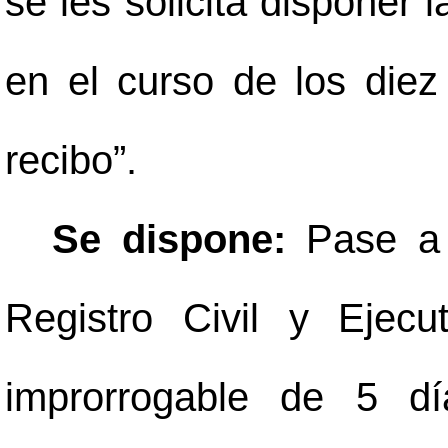
se les solicita disponer 
en el curso de los diez
recibo”.
Se dispone:
Pase a l
Registro Civil y Ejec
improrrogable de 5 dí