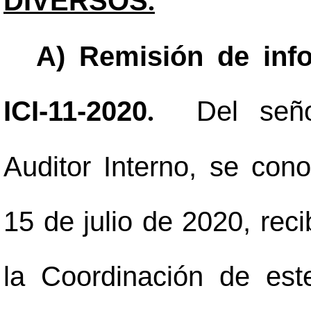
DIVERSOS
.
A) Remisión de info
ICI-11-2020
Del señor
.
Auditor Interno, se cono
15 de julio de 2020, reci
la Coordinación de est