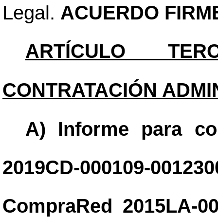
Legal.
ACUERDO FIRM
ARTÍCULO TER
CONTRATACIÓN ADMIN
A) Informe para co
2019CD-000109-001230
CompraRed 2015LA-000