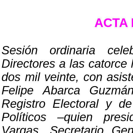
ACTA N
Sesión ordinaria cel
Directores a las catorce 
dos mil veinte, con asis
Felipe Abarca Guzmán,
Registro Electoral y d
Políticos
–
quien presi
Vargas, Secretario Ge