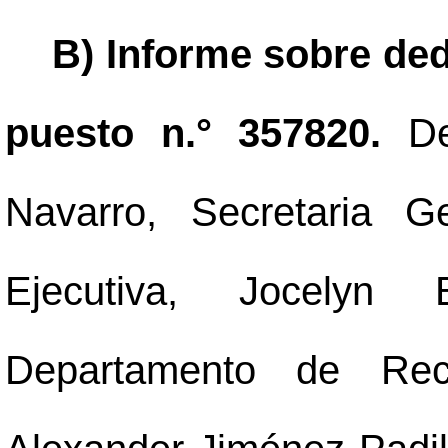
B) Informe sobre ded
puesto n.° 357820.
De
Navarro, Secretaria G
Ejecutiva, Jocelyn
Departamento de Re