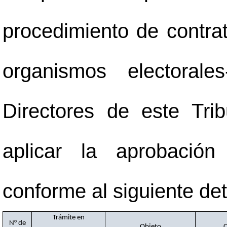
procedimiento de contrat
organismos electoral
Directores de este Tri
aplicar la aprobación
conforme al siguiente det
Trámite en
N° de
Objeto
C