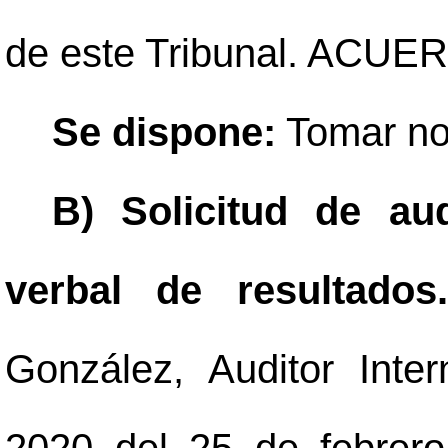
de este Tribunal. ACUE
Se dispone:
Tomar no
B) Solicitud de au
verbal de resultado
González, Auditor Inte