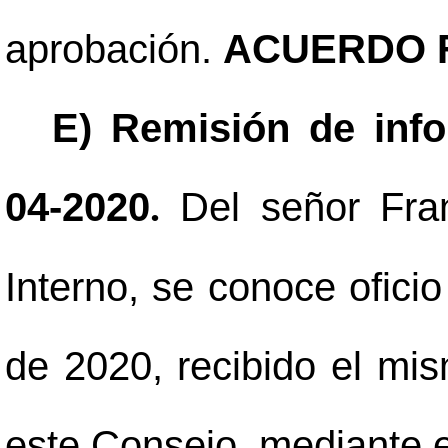
aprobación.
ACUERDO F
E) Remisión de inf
04-2020
Del señor Fra
.
Interno, se conoce ofici
de 2020, recibido el mi
este Consejo, mediante el