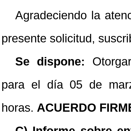
Agradeciendo la atenc
presente solicitud, suscri
Se dispone:
Otorgar
para el día 05 de mar
horas.
ACUERDO FIRM
C) Informe sobre e