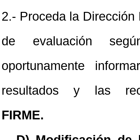
2.- Proceda la Dirección 
de evaluación segú
oportunamente inform
resultados y las re
FIRME.
D) Modificación de