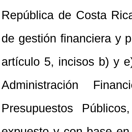
República de Costa Rica,
de gestión financiera y 
artículo 5, incisos b) y 
Administración Fina
Presupuestos Públicos
expuesto y con base en el