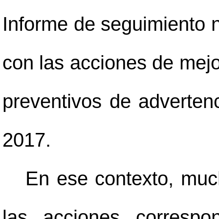
Informe de seguimiento n
con las acciones de mejo
preventivos de adverten
2017.
En ese contexto, muc
las acciones correspo