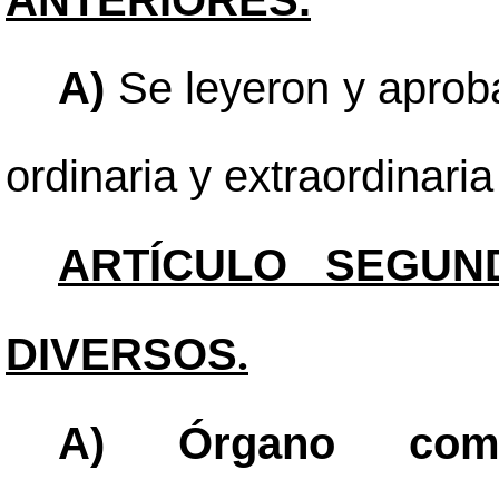
ANTERIORES.
A)
Se leyeron y aproba
ordinaria y extraordinari
ARTÍCULO SEGUN
DIVERSOS
.
A) Órgano compe