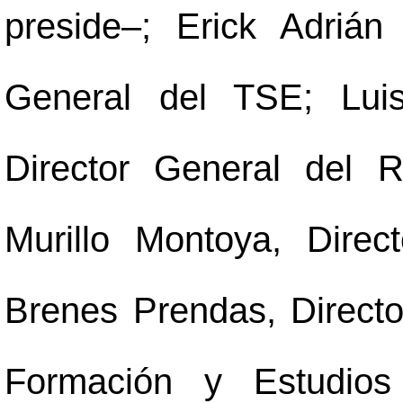
preside
–
; Erick Adrián
General del TSE; Luis
Director General del Re
Murillo Montoya, Direc
Brenes Prendas, Director
Formación y Estudio