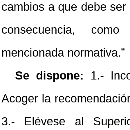
cambios a que debe ser s
consecuencia, com
mencionada normativa.”
Se dispone:
1.- Inco
Acoger la recomendación 
3.- Elévese al Superi