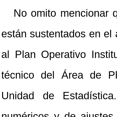
No omito mencionar q
están sustentados en el a
al Plan Operativo Insti
técnico del Área de Pla
Unidad de Estadístic
numéricos y de ajustes