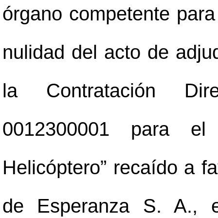
órgano competente para 
nulidad del acto de adju
la Contratación Dir
0012300001 para el 
Helicóptero” recaído a f
de Esperanza S. A., e