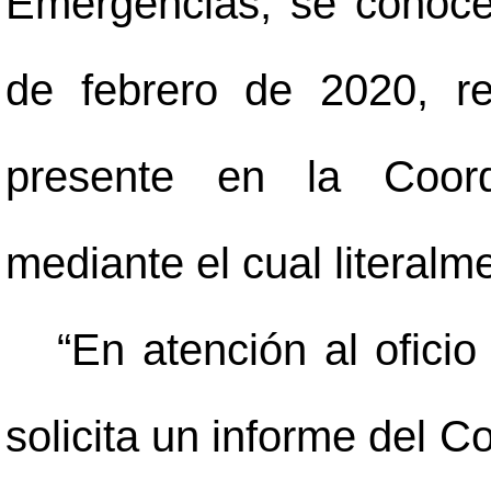
Emergencias, se conoce
de febrero de 2020, re
presente en la Coord
mediante el cual literalm
“En atención al ofici
solicita un informe del 