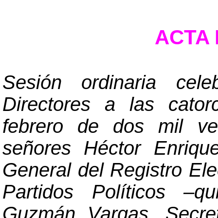
ACTA N
Sesión ordinaria cel
Directores a las cator
febrero de dos mil ve
señores Héctor Enriqu
General del Registro Ele
Partidos Políticos
–
qu
Guzmán Vargas, Secret