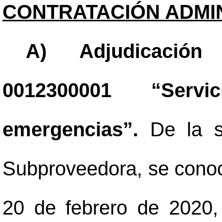
CONTRATACIÓN ADMIN
A) Adjudicación 
0012300001 “Ser
emergencias”.
De la s
Subproveedora, se cono
20 de febrero de 2020,