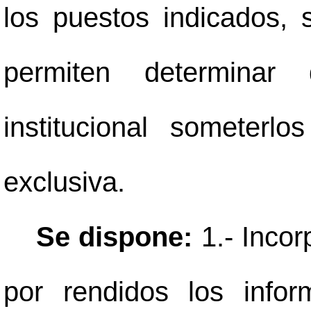
los puestos indicados,
permiten determinar
institucional someterl
exclusiva.
Se dispone:
1.- Incor
por rendidos los info