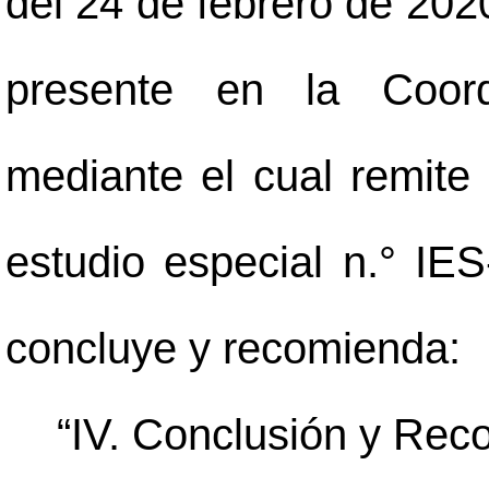
del 24 de febrero de 2020
presente en la Coord
mediante el cual remite 
estudio especial n.° IES
concluye y recomienda:
“IV. Conclusión y Re