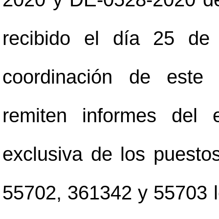
recibido el día 25 de
coordinación de este 
remiten informes del 
exclusiva de los puesto
55702, 361342 y 55703 l