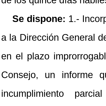
de los quince días hábile
Se dispone:
1.- Incor
a la Dirección General de
en el plazo improrrogab
Consejo, un informe q
incumplimiento parci