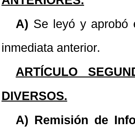
ANTERIORES.
A)
Se leyó y aprobó e
inmediata anterior
.
ARTÍCULO SEGUN
DIVERSOS
.
A) Remisión de Info