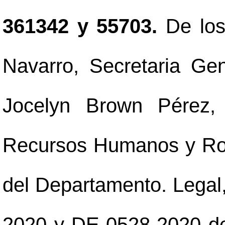
361342 y 55703.
De lo
Navarro, Secretaria Gene
Jocelyn Brown Pérez,
Recursos Humanos y Ronn
del Departamento. Legal
2020 y DE-0528-2020 del