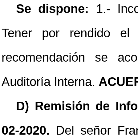
Se dispone:
1.- Inco
Tener por rendido el 
recomendación se aco
Auditoría Interna.
ACUER
D) Remisión de Inf
02-2020.
Del señor Fra