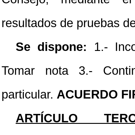
resultados de pruebas de
Se dispone:
1.- Inco
Tomar nota 3.- Conti
particular.
ACUERDO FI
ARTÍCULO TER