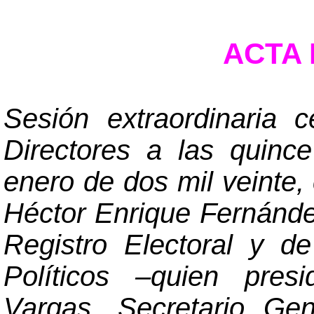
ACTA N
Sesión extraordinaria 
Directores a las quinc
enero de dos mil veinte,
Héctor Enrique Fernánde
Registro Electoral y d
Políticos
–
quien presi
Vargas, Secretario Ge