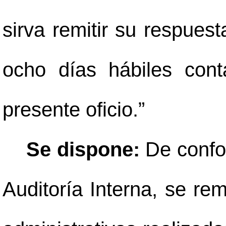
sirva remitir su respues
ocho días hábiles cont
presente oficio.”
Se dispone:
De confor
Auditoría Interna, se rem