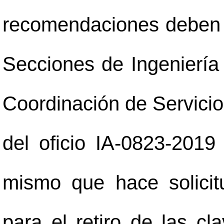
recomendaciones deben a
Secciones de Ingeniería 
Coordinación de Servicio
del oficio IA-0823-201
mismo que hace solicit
para el retiro de las c