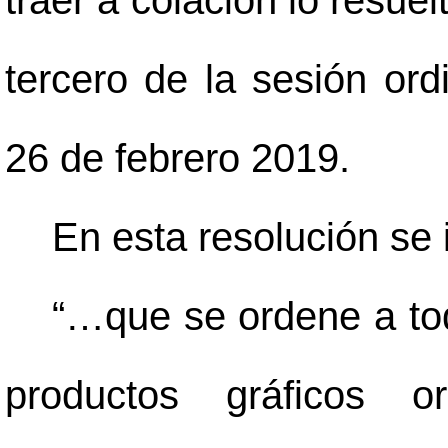
traer a colación lo resuel
tercero de la sesión ord
26 de febrero 2019.
En esta resolución se 
“…que se ordene a tod
productos gráficos or