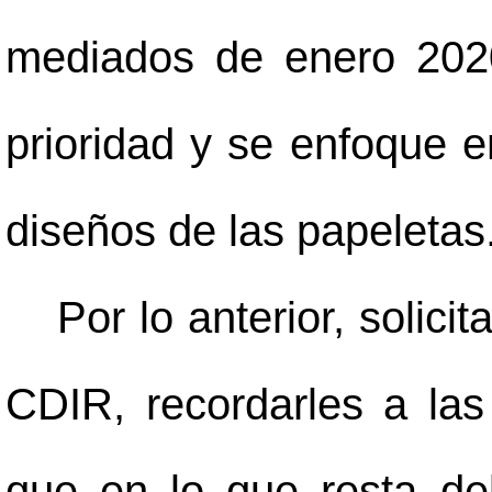
mediados de enero 202
prioridad y se enfoque e
diseños de las papeletas
Por lo anterior, soli
CDIR, recordarles a las
que en lo que resta d