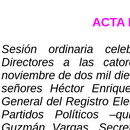
ACTA N
Sesión ordinaria cel
Directores a las cato
noviembre de dos mil die
señores Héctor Enriqu
General del Registro Ele
Partidos Políticos
–
qu
Guzmán Vargas, Secret