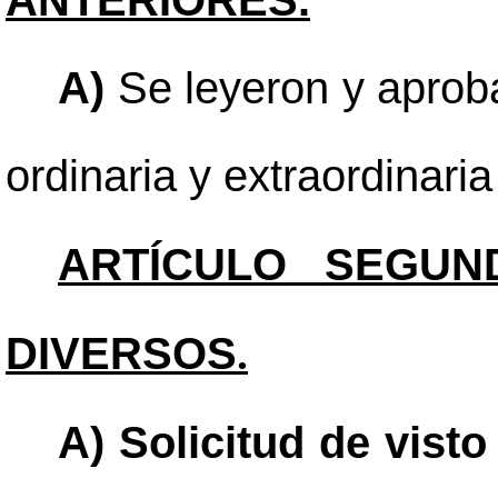
ANTERIORES.
A)
Se leyeron y aproba
ordinaria y extraordinari
ARTÍCULO SEGUN
DIVERSOS
.
A) Solicitud de vist