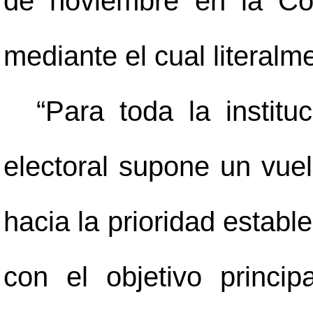
de noviembre en la Co
mediante el cual literalm
“Para toda la institu
electoral supone un vuel
hacia la prioridad estable
con el objetivo princip