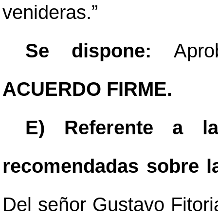
venideras.”
Se dispone:
Apro
ACUERDO FIRME.
E) Referente a la
recomendadas sobre la 
Del señor Gustavo Fitori