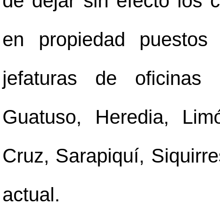
de dejar sin efecto los 
en propiedad puestos 
jefaturas de oficinas 
Guatuso, Heredia, Lim
Cruz, Sarapiquí, Siquirre
actual.