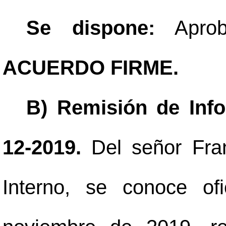
Se dispone:
Aprob
ACUERDO FIRME.
B) Remisión de Inf
12-2019.
Del señor Fra
Interno, se conoce of