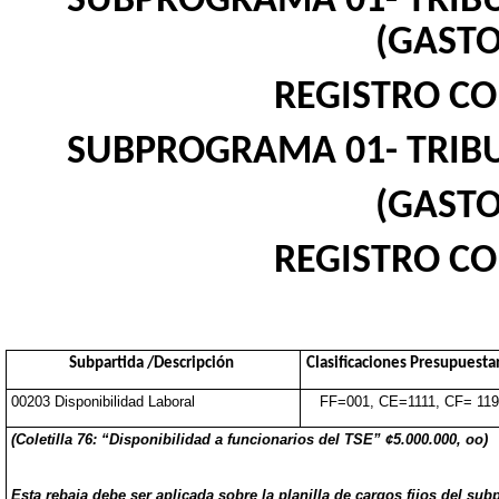
SUBPROGRAMA 01- TRIB
(GASTO
REGISTRO CO
SUBPROGRAMA 01- TRIB
(GASTO
REGISTRO CO
Subpartida /Descripción
Clasificaciones Presupuesta
00203 Disponibilidad Laboral
FF=001, CE=1111, CF= 11
(Coletilla 76: “Disponibilidad a funcionarios del TSE” ¢5.000.000, oo)
Esta rebaja debe ser aplicada sobre la planilla de cargos fijos del su