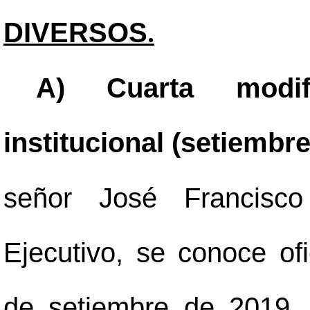
DIVERSOS
.
A) Cuarta modif
institucional (setiembr
señor José Francisco 
Ejecutivo, se conoce of
de setiembre de 2019, 