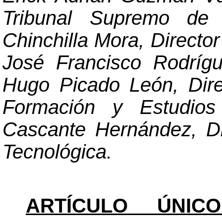
Tribunal Supremo de E
Chinchilla Mora, Director 
José Francisco Rodrígue
Hugo Picado León, Direc
Formación y Estudio
Cascante Hernández, Di
Tecnológica
.
ARTÍCULO ÚNICO