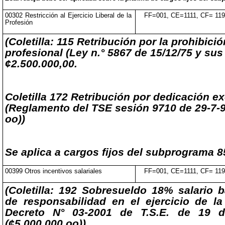
00302 Restricción al Ejercicio Liberal de la
FF=001, CE=1111, CF= 11
Profesión
(Coletilla: 115 Retribución por la prohibició
profesional (Ley n.° 5867 de 15/12/75 y sus
¢2.500.000,00.
Coletilla 172 Retribución por dedicación e
(Reglamento del TSE sesión 9710 de 29-7-9
oo))
Se aplica a cargos fijos del subprograma 8
00399 Otros incentivos salariales
FF=001, CE=1111, CF= 11
(Coletilla: 192 Sobresueldo 18% salario 
de responsabilidad en el ejercicio de la
Decreto N° 03-2001 de T.S.E. de 19 d
(¢5.000.000,oo))