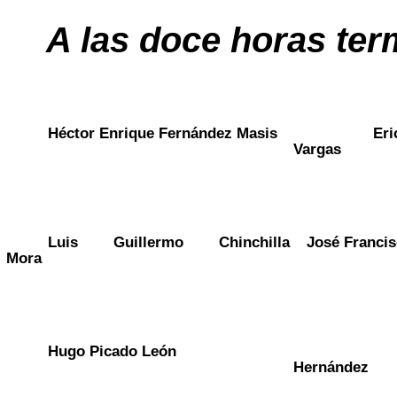
A las doce horas ter
Héctor Enrique Fernández Masis
Erick
Vargas
Luis Guillermo Chinchilla
José Francisc
Mora
Hugo Picado León
Denn
Hernández