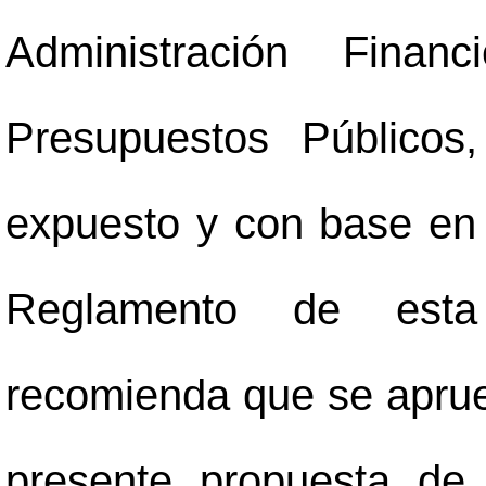
Administración Fina
Presupuestos Públicos
expuesto y con base en el
Reglamento de esta 
recomienda que se apruebe
presente propuesta de 