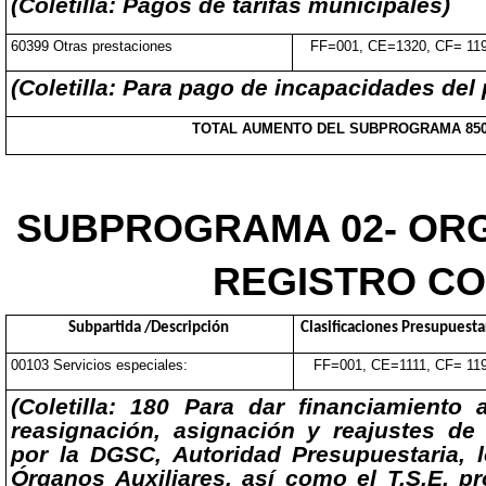
(Coletilla: Pagos de tarifas municipales)
60399 Otras prestaciones
FF=001, CE=1320, CF= 11
(Coletilla: Para pago de incapacidades del
TOTAL AUMENTO DEL SUBPROGRAMA 850
SUBPROGRAMA 02- ORG
REGISTRO CON
Subpartida /Descripción
Clasificaciones Presupuesta
00103 Servicios especiales:
FF=001, CE=1111, CF= 11
(Coletilla: 180 Para dar financiamiento
reasignación, asignación y reajustes de 
por la DGSC, Autoridad Presupuestaria, 
Órganos Auxiliares, así como el T.S.E. p