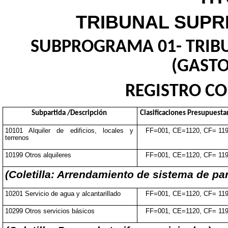
TRIBUNAL SUPR
SUBPROGRAMA 01- TRIB
(GASTO
REGISTRO CO
Subpartida /Descripción
Clasificaciones Presupuesta
10101 Alquiler de edificios, locales y
FF=001, CE=1120, CF= 11
terrenos
10199 Otros alquileres
FF=001, CE=1120, CF= 11
(Coletilla: Arrendamiento de sistema de pa
10201 Servicio de agua y alcantarillado
FF=001, CE=1120, CF= 11
10299 Otros servicios básicos
FF=001, CE=1120, CF= 11