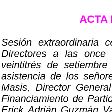
ACTA N
Sesión extraordinaria 
Directores a las once 
veintitrés de setiembr
asistencia de los seño
Masis, Director General
Financiamiento de Parti
Erick Adrián Guzmán Va