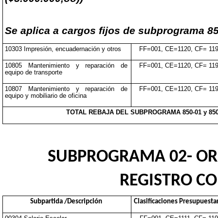
Se aplica a cargos fijos de subprograma 8
10303 Impresión, encuadernación y otros
FF=001, CE=1120, CF= 11
10805 Mantenimiento y reparación de
FF=001, CE=1120, CF= 11
equipo de transporte
10807 Mantenimiento y reparación de
FF=001, CE=1120, CF= 11
equipo y mobiliario de oficina
TOTAL REBAJA DEL SUBPROGRAMA 850-01 y 850
SUBPROGRAMA 02- OR
REGISTRO CO
Subpartida /Descripción
Clasificaciones Presupuesta