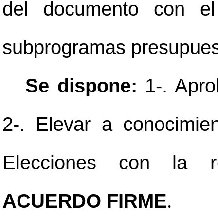
del documento con el
subprogramas presupuest
Se dispone:
1-. Apro
2-. Elevar a conocimie
Elecciones con la r
ACUERDO FIRME
.