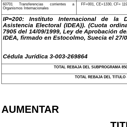
60701 Transferencias corrientes a
FF=001, CE=1330, CF= 11
Organismos Internacionales
IP=200: Instituto Internacional de la
Asistencia Electoral (IDEA)). (Cuota ordin
7905 del 14/09/1999, Ley de Aprobación de
IDEA, firmado en Estocolmo, Suecia el 27/0
Cédula Jurídica 3-003-269864
TOTAL REBAJA DEL SUBPROGRAMA 850
TOTAL REBAJA DEL TITULO 
AUMENTAR
TI