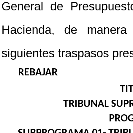
General de Presupuesto
Hacienda, de manera 
siguientes traspasos pre
REBAJAR
TI
TRIBUNAL SUP
PROG